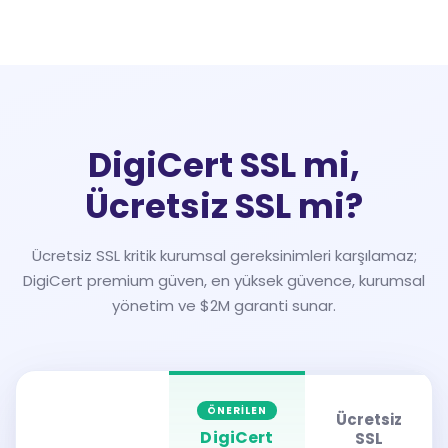
DigiCert SSL mi,
Ücretsiz SSL mi?
Ücretsiz SSL kritik kurumsal gereksinimleri karşılamaz;
DigiCert premium güven, en yüksek güvence, kurumsal
yönetim ve $2M garanti sunar.
ÖNERILEN
Ücretsiz
DigiCert
SSL