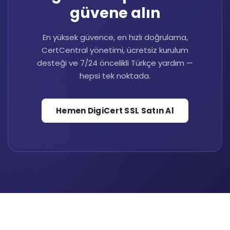
güvene alın
En yüksek güvence, en hızlı doğrulama,
CertCentral yönetimi, ücretsiz kurulum
desteği ve 7/24 öncelikli Türkçe yardım —
hepsi tek noktada.
Hemen DigiCert SSL Satın Al