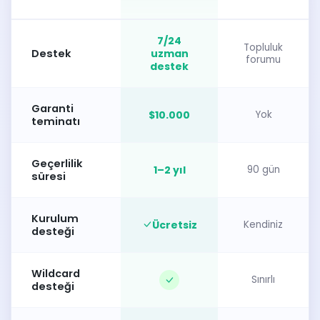
7/24
Topluluk
Destek
uzman
forumu
destek
Garanti
$10.000
Yok
teminatı
Geçerlilik
1–2 yıl
90 gün
süresi
Kurulum
Ücretsiz
Kendiniz
desteği
Wildcard
Sınırlı
desteği