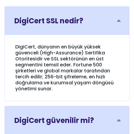
DigiCert SSL nedir?
DigiCert, dünyanın en büyük yüksek
güvenceli (High-Assurance) Sertifika
Otoritesidir ve SSL sektörünün en üst
segmentini temsil eder. Fortune 500
şirketleri ve global markalar tarafından
tercih edilir; 256-bit şifreleme, en hızlı
doğrulama ve kurumsal yaşam döngüsü
yönetimi sunar.
DigiCert güvenilir mi?