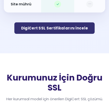
—
Site mührü
DigiCert SSL Sertifikalarını İncele
Kurumunuz İçin Doğru
SSL
Her kurumsal model için önerilen DigiCert SSL çözümü.