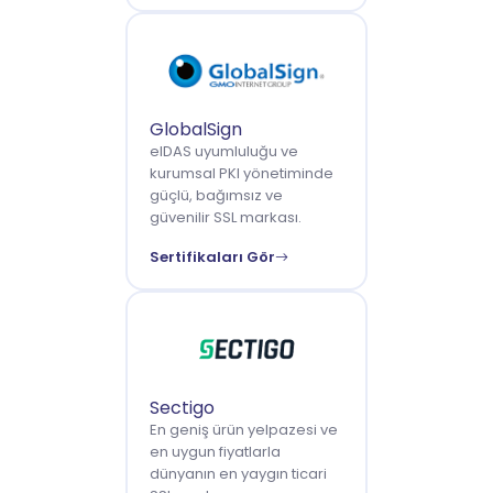
GlobalSign
eIDAS uyumluluğu ve
kurumsal PKI yönetiminde
güçlü, bağımsız ve
güvenilir SSL markası.
Sertifikaları Gör
Sectigo
En geniş ürün yelpazesi ve
en uygun fiyatlarla
dünyanın en yaygın ticari