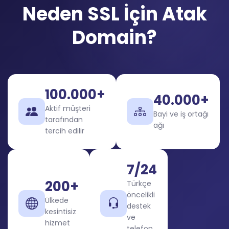
Neden SSL İçin Atak
Domain?
100.000+
40.000+
Aktif müşteri
Bayi ve iş ortağı
tarafından
ağı
tercih edilir
7/24
200+
Türkçe
öncelikli
Ülkede
destek
kesintisiz
ve
hizmet
telefon