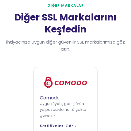
DİĞER MARKALAR
Diğer SSL Markalarını
Keşfedin
İhtiyacınıza uygun diğer güvenilir SSL markalarımıza göz
atın.
Comodo
Uygun fiyatlı, geniş ürün
yelpazesiyle her ölçekte
güvenlik.
Sertifikaları Gör