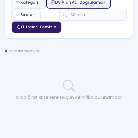
Kategori
DV Alan Adı Doğrulama
Sırala
Filtreleri Temizle
0
ürün listeleniyor
Aradığınız kriterlere uygun sertifika bulunamadı.