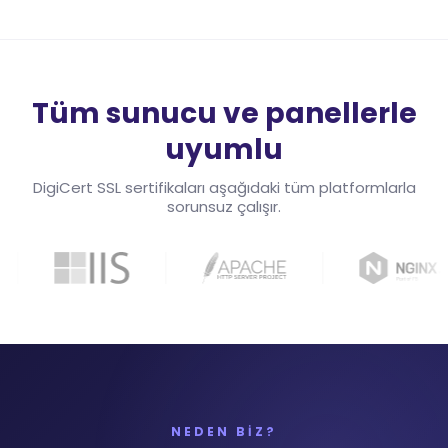
Tüm sunucu ve panellerle
uyumlu
DigiCert SSL sertifikaları aşağıdaki tüm platformlarla
sorunsuz çalışır.
NEDEN BİZ?