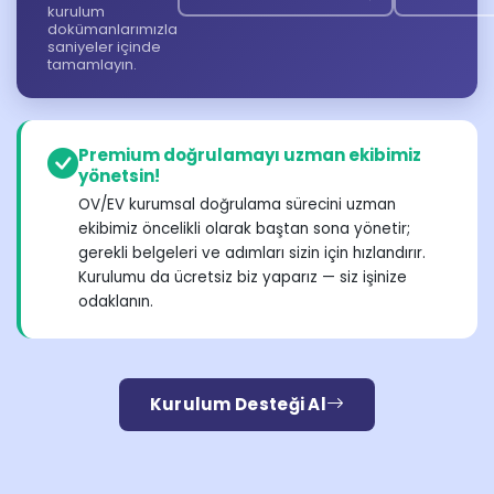
kurulum
dokümanlarımızla
saniyeler içinde
tamamlayın.
Premium doğrulamayı uzman ekibimiz
yönetsin!
OV/EV kurumsal doğrulama sürecini uzman
ekibimiz öncelikli olarak baştan sona yönetir;
gerekli belgeleri ve adımları sizin için hızlandırır.
Kurulumu da ücretsiz biz yaparız — siz işinize
odaklanın.
Kurulum Desteği Al