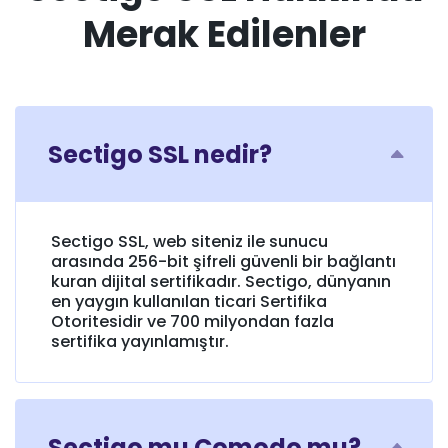
Merak Edilenler
Sectigo SSL nedir?
Sectigo SSL, web siteniz ile sunucu
arasında 256-bit şifreli güvenli bir bağlantı
kuran dijital sertifikadır. Sectigo, dünyanın
en yaygın kullanılan ticari Sertifika
Otoritesidir ve 700 milyondan fazla
sertifika yayınlamıştır.
Sectigo mu Comodo mu?