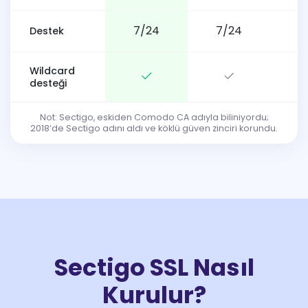
7/24
7/24
Destek
Wildcard
desteği
Not: Sectigo, eskiden Comodo CA adıyla biliniyordu;
2018’de Sectigo adını aldı ve köklü güven zinciri korundu.
Sectigo SSL Nasıl
Kurulur?