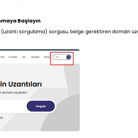
anmaya Başlayın
(uzantı sorgulama) sorgusu, belge gerektiren domain uza