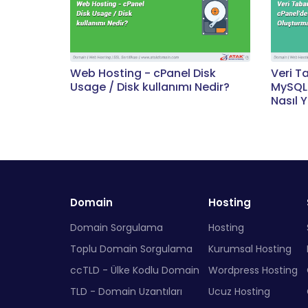
Web Hosting - cPanel Disk
Veri T
Usage / Disk kullanımı Nedir?
MySQL 
Nasıl Y
Domain
Hosting
Domain Sorgulama
Hosting
Toplu Domain Sorgulama
Kurumsal Hosting
ccTLD - Ülke Kodlu Domain
Wordpress Hosting
TLD - Domain Uzantıları
Ucuz Hosting