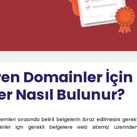
ren Domainler İçin
er Nasıl Bulunur?
emleri sırasında belirli belgelerin ibraz edilmesini gerekt
inler için gerekli belgelere web sitemiz üzerinden