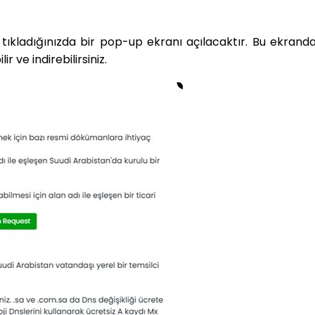
ıkladığınızda bir pop-up ekranı açılacaktır. Bu ekranda,
ir ve indirebilirsiniz.