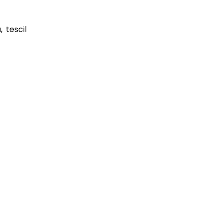
 tescil