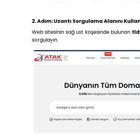
2. Adım: Uzantı Sorgulama Alanını Kull
Web sitesinin sağ üst köşesinde bulunan
tld
sorgulayın.