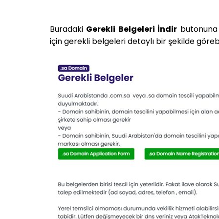
Buradaki
Gerekli Belgeleri İndir
butonuna t
için gerekli belgeleri detaylı bir şekilde görebil