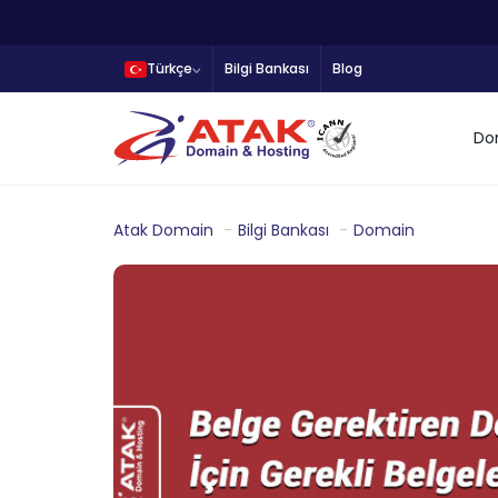
Türkçe
Bilgi Bankası
Blog
Do
Atak Domain
Bilgi Bankası
Domain