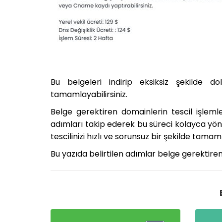
Bu belgeleri indirip eksiksiz şekilde do
tamamlayabilirsiniz.
Belge gerektiren domainlerin tescil işleml
adımları takip ederek bu süreci kolayca yöne
tescilinizi hızlı ve sorunsuz bir şekilde ta
Bu yazıda belirtilen adımlar belge gerektire