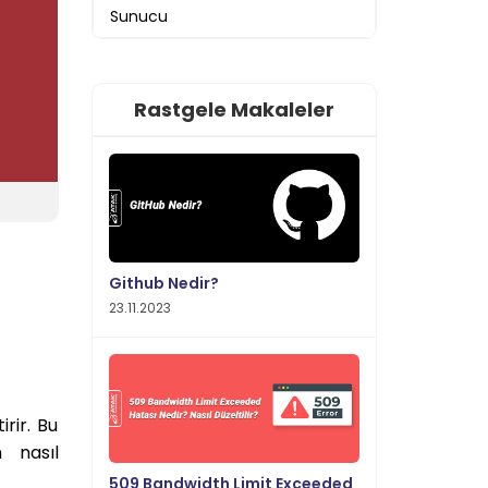
Sunucu
Rastgele Makaleler
Github Nedir?
23.11.2023
irir. Bu
 nasıl
509 Bandwidth Limit Exceeded