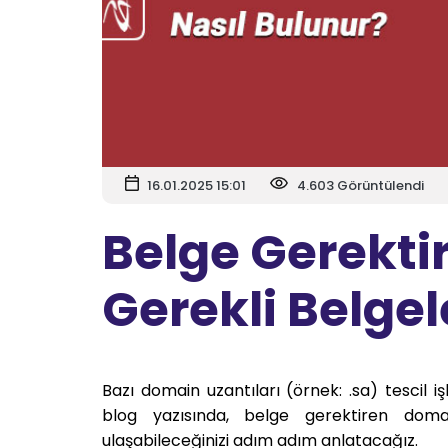
16.01.2025 15:01
4.603 Görüntülendi
Belge Gerekti
Gerekli Belgel
Bazı domain uzantıları (örnek: .sa) tescil işl
blog yazısında, belge gerektiren doma
ulaşabileceğinizi adım adım anlatacağız.