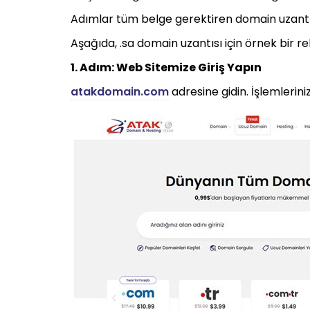
Adımlar tüm belge gerektiren domain uzantıla
Aşağıda, .sa domain uzantısı için örnek bir reh
1. Adım: Web Sitemize Giriş Yapın
atakdomain.com
adresine gidin. İşlemlerini