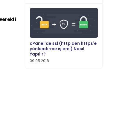
Gerekli
cPanel'de ssl (http den https'e
yönlendirme işlemi) Nasıl
Yapılır?
09.05.2018