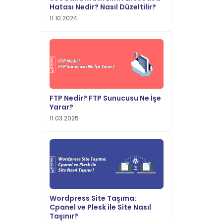
Hatası Nedir? Nasıl Düzeltilir?
11.10.2024
FTP Nedir? FTP Sunucusu Ne İşe
Yarar?
11.03.2025
Wordpress Site Taşıma:
Cpanel ve Plesk ile Site Nasıl
Taşınır?