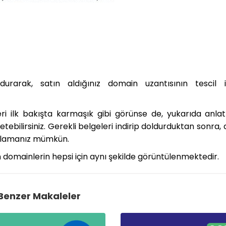
ldurarak, satın aldığınız domain uzantısının tescil i
eri ilk bakışta karmaşık gibi görünse de, yukarıda anlat
tebilirsiniz. Gerekli belgeleri indirip doldurduktan sonra,
mamlamanız mümkün.
n domainlerin hepsi için aynı şekilde görüntülenmektedir.
Benzer Makaleler