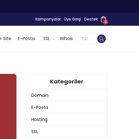
Kampanyalar
Üye Girişi
Destek
0
r Site
E-Posta
SSL
Whois
Kategoriler
Domain
E-Posta
Hosting
SSL