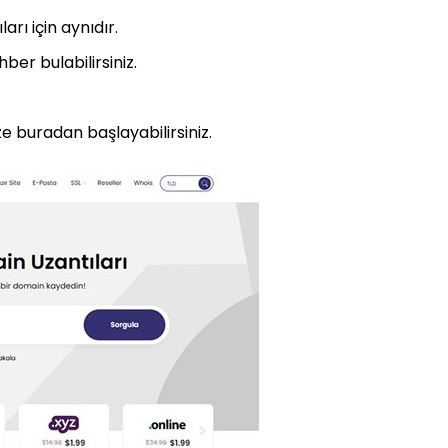
rı için aynıdır.
ber bulabilirsiniz.
ze buradan başlayabilirsiniz.