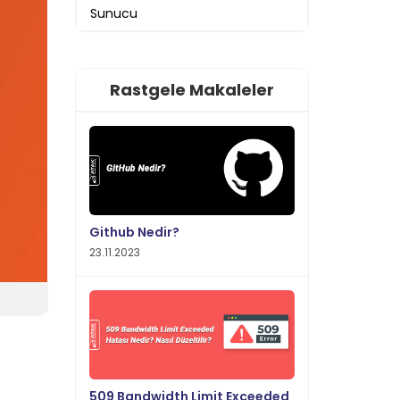
Sunucu
Rastgele Makaleler
Github Nedir?
23.11.2023
509 Bandwidth Limit Exceeded