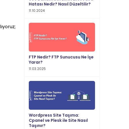
Hatası Nedir? Nasıl Düzeltilir?
11.10.2024
ıyoruz;
FTP Nedir? FTP Sunucusu Ne İşe
Yarar?
11.03.2025
Wordpress Site Taşıma:
Cpanel ve Plesk ile Site Nasıl
Taşınır?