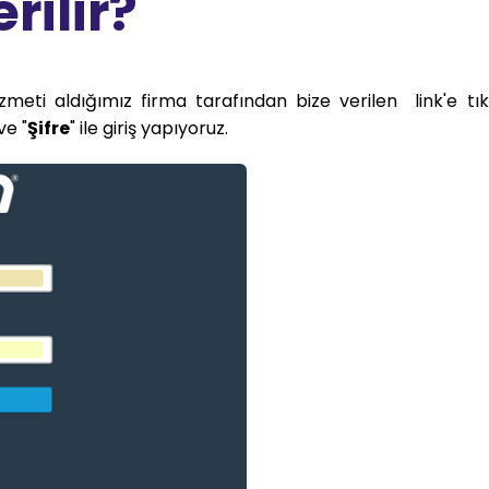
erilir?
izmeti aldığımız firma tarafından bize verilen link'e tıkl
 ve "
Şifre
" ile giriş yapıyoruz.