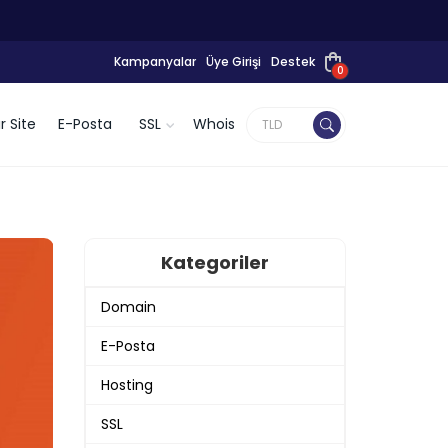
Kampanyalar
Üye Girişi
Destek
0
r Site
E-Posta
SSL
Whois
Kategoriler
Domain
E-Posta
Hosting
SSL