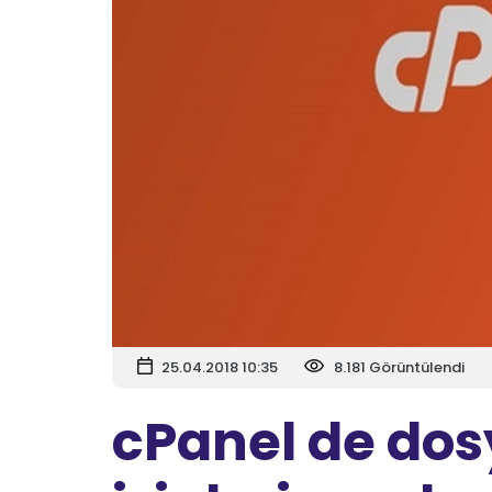
25.04.2018 10:35
8.181 Görüntülendi
cPanel de dos