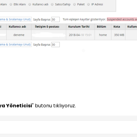
a Yöneticisi
" butonu tıklıyoruz.