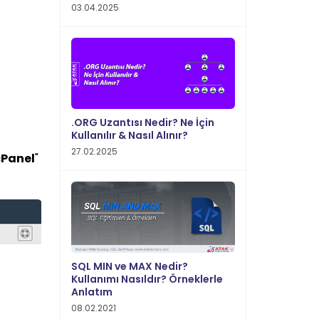
03.04.2025
.ORG Uzantısı Nedir? Ne İçin
Kullanılır & Nasıl Alınır?
27.02.2025
cPanel
"
SQL MIN ve MAX Nedir?
Kullanımı Nasıldır? Örneklerle
Anlatım
08.02.2021