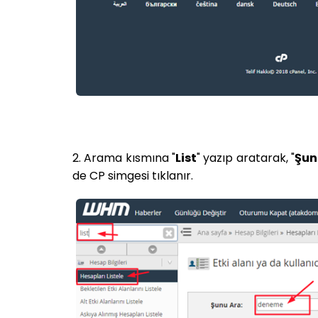
2. Arama kısmına "
List
" yazıp aratarak, "
Şun
de CP simgesi tıklanır.