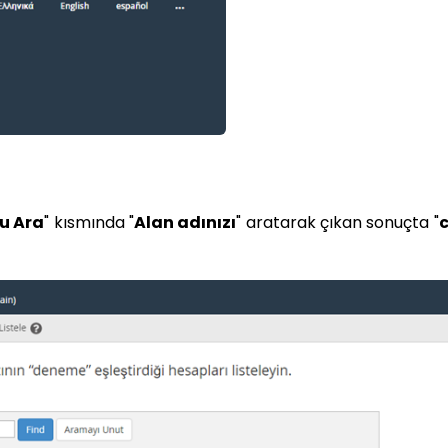
u Ara
" kısmında "
Alan adınızı
" aratarak çıkan sonuçta "