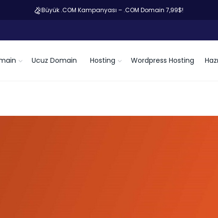
Büyük .COM Kampanyası – .COM Domain 7,99$!
main
Ucuz Domain
Hosting
Wordpress Hosting
Hazı