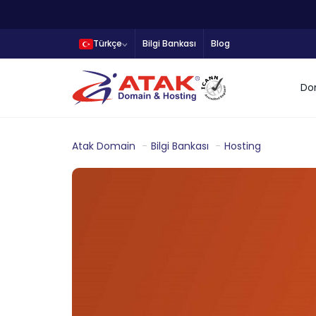
Türkçe
Bilgi Bankası
Blog
Do
Atak Domain
Bilgi Bankası
Hosting