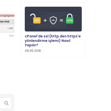
cPanel'de ssl (http den https'e
yönlendirme işlemi) Nasıl
Yapılır?
09.05.2018