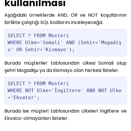
kullanılması
Aşağıdaki örneklerde AND, OR ve NOT koşullarının
birlikte çalıştığı SQL kodlarını inceleyeceğiz.
SELECT * FROM Musteri

WHERE Ulke='Somali' AND (Sehir='Mogadiş
Burada müşteriler tablosundan ülkesi Somali olup
şehri Mogadişu ya da Kismayo olan herkesi listeler.
SELECT * FROM Musteri 

WHERE NOT Ulke='İngiltere' AND NOT Ulke 
Burada ise müşteri tablosundan ülkeleri İngiltere ve
Ekvator olmayanları listeler.