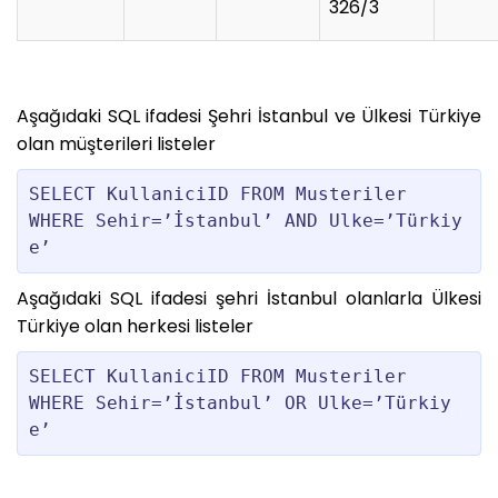
326/3
Aşağıdaki SQL ifadesi Şehri İstanbul ve Ülkesi Türkiye
olan müşterileri listeler
SELECT KullaniciID FROM Musteriler 

WHERE Sehir=’İstanbul’ AND Ulke=’Türkiy
Aşağıdaki SQL ifadesi şehri İstanbul olanlarla Ülkesi
Türkiye olan herkesi listeler
SELECT KullaniciID FROM Musteriler 

WHERE Sehir=’İstanbul’ OR Ulke=’Türkiy