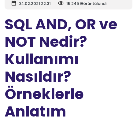
04.02.2021 22:31
15.245 Görüntülendi
SQL AND, OR ve
NOT Nedir?
Kullanımı
Nasıldır?
Örneklerle
Anlatım