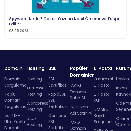
Spyware Nedir? Casus Yazılım Nasıl Önlenir ve Tespit
Edilir?
03.05.2023
Domain
Hosting
SSL
Popüler
E-Posta
Kurum
Domainler
Domain
Hosting
SSL
Kurumsal
Hakkım
Sorgulama
Sertifikası
E-Posta
.COM
Kurumsal
İnsan
Domain
Toplu
Hosting
RapidSSL
E-Posta
Kaynakl
Satın Al
Domain
SSL
Kur
Wordpress
Ödem
Sorgulama
Sertifikası
.NET Alan
Hosting
DMARC
Seçenek
Adı Satın Al
ccTLD -
Comodo
Kaydı
Ucuz
Online
Ülke Kodlu
SSL
Sorgulama
.ORG
Hosting
Ödem
Domain
Sertifikası
Domain
DKIM Kaydı