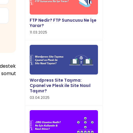
FTP Nedir? FTP Sunucusu Ne İşe
Yarar?
11.03.2025
 destek
0 somut
Wordpress Site Taşıma:
Cpanel ve Plesk ile Site Nasıl
Taşınır?
03.04.2025