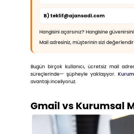
B) teklif@ajansadi.com
Hangisini açarsınız? Hangisine güvenirsini
Mail adresiniz, müşterinin sizi değerlend
Bugün birçok kullanıcı, ücretsiz mail adr
süreçlerinde— şüpheyle yaklaşıyor.
Kurum
avantajı inceliyoruz.
Gmail vs Kurumsal Ma