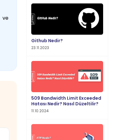
k ve
Github Nedir?
23.11.2023
509 Bandwidth Limit Exceeded
Hatası Nedir? Nasıl Düzeltilir?
11.10.2024