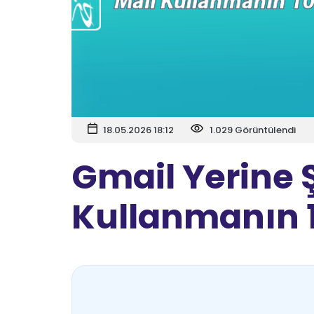
18.05.2026 18:12
1.029 Görüntülendi
Gmail Yerine Ş
Kullanmanın 