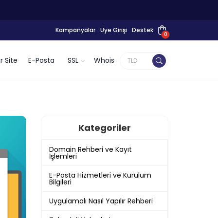
Kampanyalar
Üye Girişi
Destek
0
r Site
E-Posta
SSL
Whois
Kategoriler
Domain Rehberi ve Kayıt
İşlemleri
E-Posta Hizmetleri ve Kurulum
Bilgileri
Uygulamalı Nasıl Yapılır Rehberi