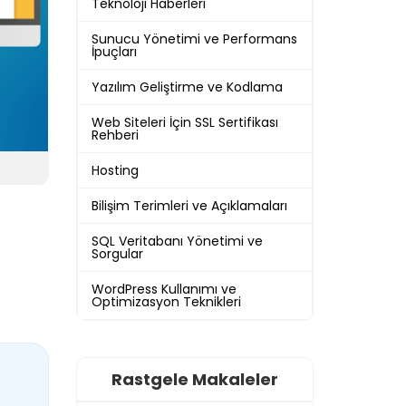
Teknoloji Haberleri
Sunucu Yönetimi ve Performans
İpuçları
Yazılım Geliştirme ve Kodlama
Web Siteleri İçin SSL Sertifikası
Rehberi
Hosting
Bilişim Terimleri ve Açıklamaları
SQL Veritabanı Yönetimi ve
Sorgular
WordPress Kullanımı ve
Optimizasyon Teknikleri
Rastgele Makaleler