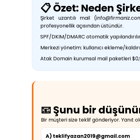
📋 Özet: Neden Şirke
Şirket uzantılı mail (info@firmaniz.
profesyonellik açısından üstündür.
SPF/DKIM/DMARC otomatik yapılandırılır, ph
Merkezi yönetim: kullanıcı ekleme/kald
Atak Domain kurumsal mail paketleri $0,9
📧 Şunu bir düşünü
Bir müşteri size teklif gönderiyor. Yanıt ol
A) teklifyazan2019@gmail.com