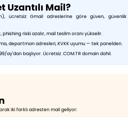
t Uzantılı Mail?
com), ücretsiz Gmail adreslerine göre güven, güvenli
ishing riski azalır, mail teslim oranı yükselir.
ırma, departman adresleri, KVKK uyumu — tek panelden.
9/ay'dan başlıyor. Ücretsiz .COM.TR domain dahil.
n
arak iki farklı adresten mail geliyor: