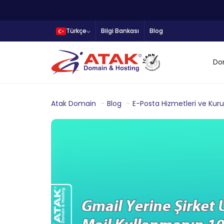
Türkçe
Bilgi Bankası
Blog
Do
Atak Domain
Blog
E-Posta Hizmetleri ve Kurul