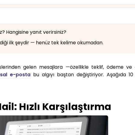
z? Hangisine yanıt verirsiniz?
irdiği ilk şeydir — henüz tek kelime okumadan.
eslerinden gelen mesajlara —özellikle teklif, ödeme ve
sal e-posta
bu algıyı baştan değiştiriyor. Aşağıda 1
il: Hızlı Karşılaştırma