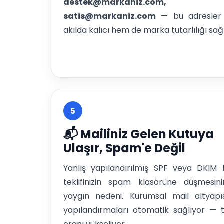
destek@markaniz.com,
satis@markaniz.com
— bu adresler
akılda kalıcı hem de marka tutarlılığı sağl
5
📬 Mailiniz Gelen Kutuya
Ulaşır, Spam'e Değil
Yanlış yapılandırılmış SPF veya DKIM k
teklifinizin spam klasörüne düşmesin
yaygın nedeni. Kurumsal mail altyapı
yapılandırmaları otomatik sağlıyor — t