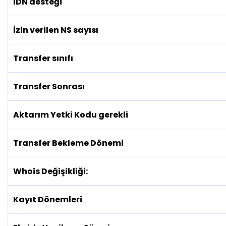
IDN
desteği
İzin verilen NS sayısı
Transfer sınıfı
Transfer Sonrası
Aktarım Yetki Kodu gerekli
Transfer Bekleme Dönemi
Whois Değişikliği:
Kayıt Dönemleri