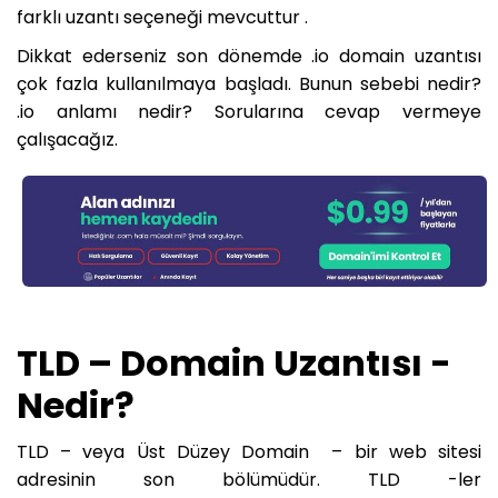
farklı uzantı seçeneği mevcuttur .
Dikkat ederseniz son dönemde .io domain uzantısı
çok fazla kullanılmaya başladı. Bunun sebebi nedir?
.io anlamı nedir? Sorularına cevap vermeye
çalışacağız.
TLD – Domain Uzantısı -
Nedir?
TLD – veya Üst Düzey Domain – bir web sitesi
adresinin son bölümüdür. TLD -ler