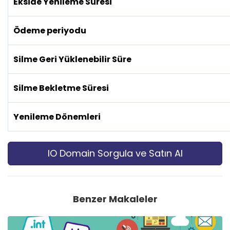
Ekside Yenileme Süresi
Ödeme periyodu
Silme Geri Yüklenebilir Süre
Silme Bekletme Süresi
Yenileme Dönemleri
IO Domain Sorgula ve Satın Al
Benzer Makaleler