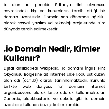
.io alan adı genelde Britanya Hint okyanusu
çevresindeki kişi ve kurumların tercih ettiği bir
domain uzantısıdır. Domain son dönemde ağırlıklı
olarak sosyal, yazılım vd teknoloji projelerinde tüm
dünyada tercih edilmektedir.
.io Domain Nedir, Kimler
Kullanır?
Dijital ansiklopedi Wikipedia, .io domaini İngiliz Hint
Okyanusu Bölgesine ait internet ülke kodu üst düzey
alan adı (ccTLD) olarak tanımlamaktadır. Bununla
birlikte web dünyası, "io" domaini internet
organizasyonu olarak lanse ederek kullanmaktalar.
Canon.io, blockbuster.io ve coke.io gibi .io domain
uzantısını kullanan bazı şirketler kuruldu.