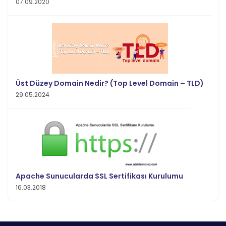
07.09.2020
Üst Düzey Domain Nedir? (Top Level Domain – TLD)
29.05.2024
Apache Sunucularda SSL Sertifikası Kurulumu
16.03.2018