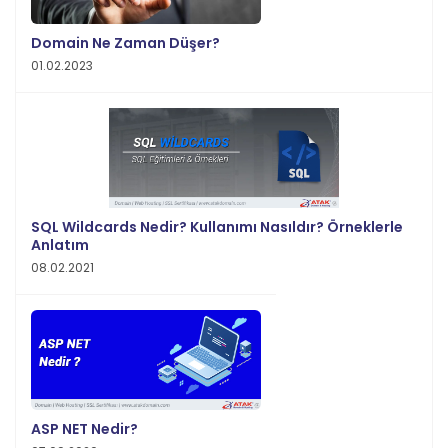
Domain Ne Zaman Düşer?
01.02.2023
SQL Wildcards Nedir? Kullanımı Nasıldır? Örneklerle
Anlatım
08.02.2021
ASP NET Nedir?