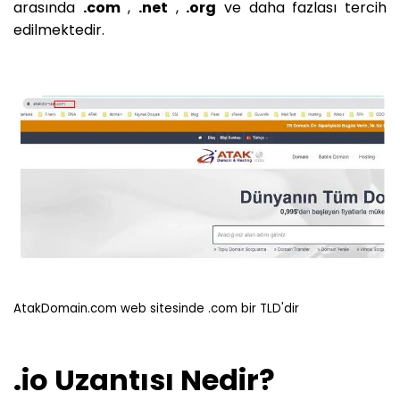
arasında
.com
,
.net
,
.org
ve daha fazlası tercih
edilmektedir.
AtakDomain.com web sitesinde .com bir TLD'dir
.io Uzantısı Nedir?