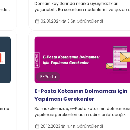
Domain kayıtlarında marka uyuşmazlıkları
inden
yaşanabilir. Bu sorunların nedenlerini ve çözüm
yollarını detaylı olarak makalemizde inceleyin
02.01.2024
3,6K Görüntülendi
E-Posta
E-Posta Kotasının Dolmaması için
Yapılması Gerekenler
tirme
Bu makalemizde, e-Posta kotasının dolmaması 
yapılması gerekenleri adım adım anlatacağız.
26.12.2023
4,4K Görüntülendi