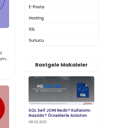
E-Posta
Hosting
SSL
Sunucu
i
nlama
Rastgele Makaleler
SQL Self JOIN Nedir? Kullanımı
Nasıldır? Örneklerle Anlatım
08.02.2021