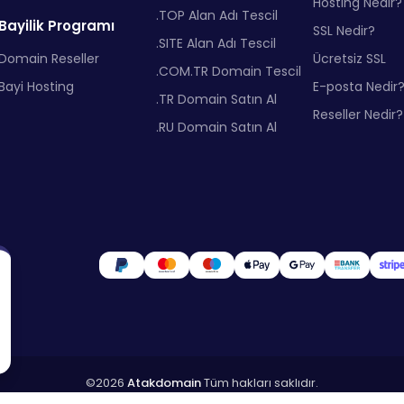
Hosting Nedir?
.TOP Alan Adı Tescil
Bayilik Programı
SSL Nedir?
.SITE Alan Adı Tescil
Domain Reseller
Ücretsiz SSL
.COM.TR Domain Tescil
Bayi Hosting
E-posta Nedir
.TR Domain Satın Al
Reseller Nedir?
.RU Domain Satın Al
©2026
Atakdomain
Tüm hakları saklıdır.