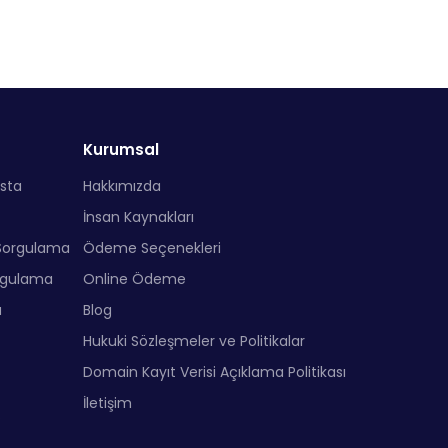
Kurumsal
sta
Hakkımızda
İnsan Kaynakları
Sorgulama
Ödeme Seçenekleri
rgulama
Online Ödeme
a
Blog
Hukuki Sözleşmeler ve Politikalar
Domain Kayıt Verisi Açıklama Politikası
İletişim
?