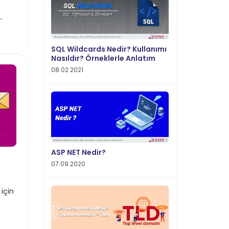
SQL Wildcards Nedir? Kullanımı
Nasıldır? Örneklerle Anlatım
08.02.2021
ASP NET Nedir?
07.09.2020
için