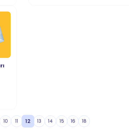
rı
12
10
11
13
14
15
16
18