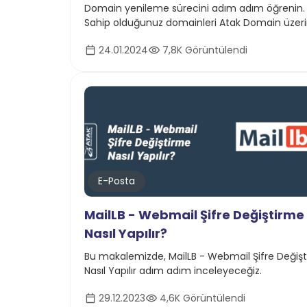
Domain yenileme sürecini adım adım öğrenin.
Sahip olduğunuz domainleri Atak Domain üzer
kolayca nasıl yenileyebileceğinizi rehberde
24.01.2024
7,8K Görüntülendi
anlatıyoruz
E-Posta
MailLB - Webmail Şifre Değiştirme
Nasıl Yapılır?
Bu makalemizde, MailLB - Webmail Şifre Değiş
Nasıl Yapılır adım adım inceleyeceğiz.
29.12.2023
4,6K Görüntülendi