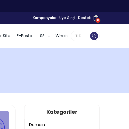
Kampanyalar
Üye Girişi
Destek
0
r Site
E-Posta
SSL
Whois
Kategoriler
Domain