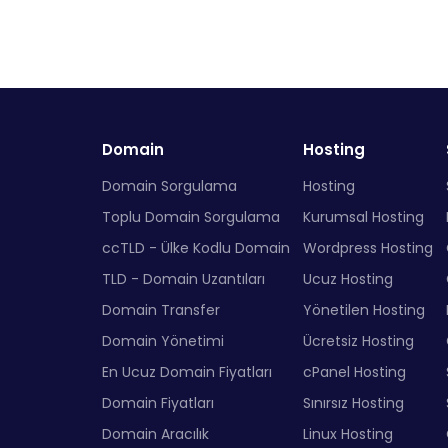
Domain
Hosting
Domain Sorgulama
Hosting
Toplu Domain Sorgulama
Kurumsal Hosting
ccTLD - Ülke Kodlu Domain
Wordpress Hosting
TLD - Domain Uzantıları
Ucuz Hosting
Domain Transfer
Yönetilen Hosting
Domain Yönetimi
Ücretsiz Hosting
En Ucuz Domain Fiyatları
cPanel Hosting
Domain Fiyatları
Sınırsız Hosting
Domain Aracılık
Linux Hosting