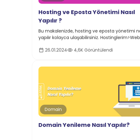
Hosting ve Eposta Yönetimi Nasıl
Yapılır ?
Bu makalenizde, hosting ve eposta yönetimi na
yapılır kolayca ulaşabilirsiniz. Hostinglerim>Web
Hosting adımlarını izleyerek yönetiminizi
26.01.2024
4,6K Görüntülendi
sağlayabilirsiniz.
Domain
Domain Yenileme Nasıl Yapılır?