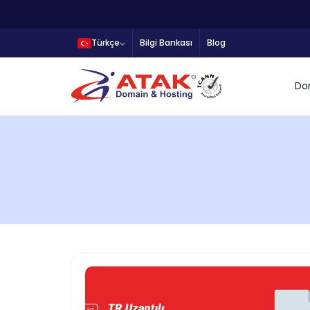
Türkçe
Bilgi Bankası
Blog
Do