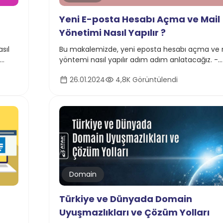
Yeni E-posta Hesabı Açma ve Mail
Yönetimi Nasıl Yapılır ?
sıl
Bu makalemizde, yeni eposta hesabı açma ve 
yöntemi nasıl yapılır adım adım anlatacağız. -
Resimli Kolay Anlatım
26.01.2024
4,8K Görüntülendi
Domain
Türkiye ve Dünyada Domain
Uyuşmazlıkları ve Çözüm Yolları