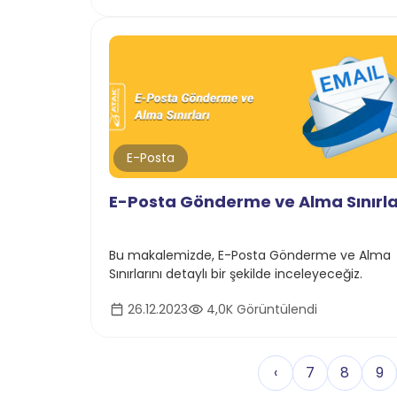
E-Posta
E-Posta Gönderme ve Alma Sınırla
Bu makalemizde, E-Posta Gönderme ve Alma
Sınırlarını detaylı bir şekilde inceleyeceğiz.
26.12.2023
4,0K Görüntülendi
‹
7
8
9