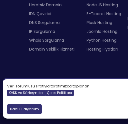
Ücretsiz Domain
Node.JS Hosting
IDN Çevirici
E-Ticaret Hosting
DNS Sorgulama
Plesk Hosting
IP Sorgulama
Joomla Hosting
Whois Sorgulama
Python Hosting
Domain Vekillik Hizmeti
Hosting Fiyatları
Veri sorumlusu sıfatıyla tarafımızca toplanan
KVKK ve Sözleşmeler
Çerez Politikası
Kabul Ediyorum