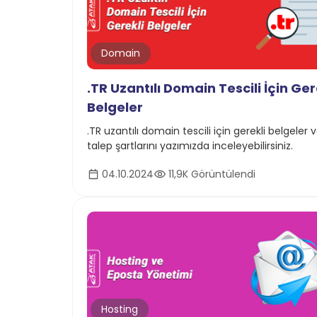
Domain
.TR Uzantılı Domain Tescili İçin Ger
Belgeler
.TR uzantılı domain tescili için gerekli belgeler 
talep şartlarını yazımızda inceleyebilirsiniz.
04.10.2024
11,9K Görüntülendi
Hosting