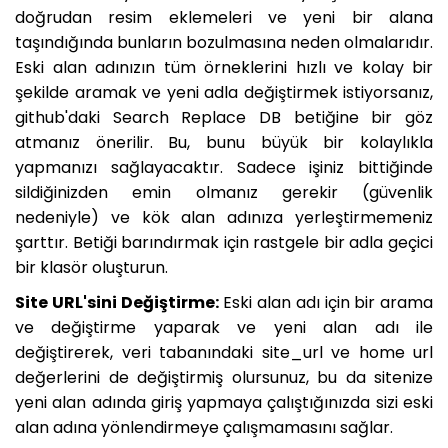
doğrudan resim eklemeleri ve yeni bir alana
taşındığında bunların bozulmasına neden olmalarıdır.
Eski alan adınızın tüm örneklerini hızlı ve kolay bir
şekilde aramak ve yeni adla değiştirmek istiyorsanız,
github'daki Search Replace DB betiğine bir göz
atmanız önerilir. Bu, bunu büyük bir kolaylıkla
yapmanızı sağlayacaktır. Sadece işiniz bittiğinde
sildiğinizden emin olmanız gerekir (güvenlik
nedeniyle) ve kök alan adınıza yerleştirmemeniz
şarttır. Betiği barındırmak için rastgele bir adla geçici
bir klasör oluşturun.
Site URL'sini Değiştirme:
Eski alan adı için bir arama
ve değiştirme yaparak ve yeni alan adı ile
değiştirerek, veri tabanındaki site_url ve home url
değerlerini de değiştirmiş olursunuz, bu da sitenize
yeni alan adında giriş yapmaya çalıştığınızda sizi eski
alan adına yönlendirmeye çalışmamasını sağlar.