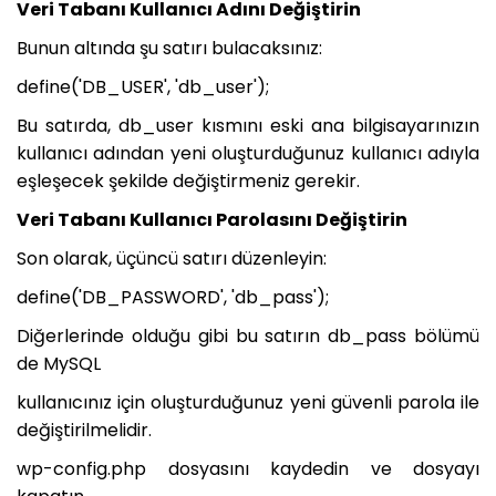
Veri Tabanı Kullanıcı Adını Değiştirin
Bunun altında şu satırı bulacaksınız:
define('DB_USER', 'db_user');
Bu satırda, db_user kısmını eski ana bilgisayarınızın
kullanıcı adından yeni oluşturduğunuz kullanıcı adıyla
eşleşecek şekilde değiştirmeniz gerekir.
Veri Tabanı Kullanıcı Parolasını Değiştirin
Son olarak, üçüncü satırı düzenleyin:
define('DB_PASSWORD', 'db_pass');
Diğerlerinde olduğu gibi bu satırın db_pass bölümü
de MySQL
kullanıcınız için oluşturduğunuz yeni güvenli parola ile
değiştirilmelidir.
wp-config.php dosyasını kaydedin ve dosyayı