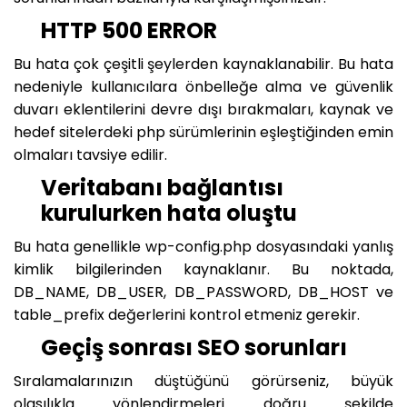
HTTP 500 ERROR
Bu hata çok çeşitli şeylerden kaynaklanabilir. Bu hata
nedeniyle kullanıcılara önbelleğe alma ve güvenlik
duvarı eklentilerini devre dışı bırakmaları, kaynak ve
hedef sitelerdeki php sürümlerinin eşleştiğinden emin
olmaları tavsiye edilir.
Veritabanı bağlantısı
kurulurken hata oluştu
Bu hata genellikle wp-config.php dosyasındaki yanlış
kimlik bilgilerinden kaynaklanır. Bu noktada,
DB_NAME, DB_USER, DB_PASSWORD, DB_HOST ve
table_prefix değerlerini kontrol etmeniz gerekir.
Geçiş sonrası SEO sorunları
Sıralamalarınızın düştüğünü görürseniz, büyük
olasılıkla yönlendirmeleri doğru şekilde