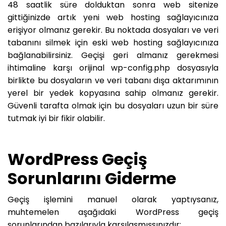
48 saatlik süre dolduktan sonra web sitenize
gittiğinizde artık yeni web hosting sağlayıcınıza
erişiyor olmanız gerekir. Bu noktada dosyaları ve veri
tabanını silmek için eski web hosting sağlayıcınıza
bağlanabilirsiniz. Geçişi geri almanız gerekmesi
ihtimaline karşı orijinal wp-config.php dosyasıyla
birlikte bu dosyaların ve veri tabanı dışa aktarımının
yerel bir yedek kopyasına sahip olmanız gerekir.
Güvenli tarafta olmak için bu dosyaları uzun bir süre
tutmak iyi bir fikir olabilir.
WordPress Geçiş
Sorunlarını Giderme
Geçiş işlemini manuel olarak yaptıysanız,
muhtemelen aşağıdaki WordPress geçiş
sorunlarından bazılarıyla karşılaşmışsınızdır: