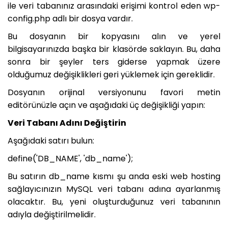
ile veri tabanınız arasındaki erişimi kontrol eden wp-
config.php adlı bir dosya vardır.
Bu dosyanın bir kopyasını alın ve yerel
bilgisayarınızda başka bir klasörde saklayın. Bu, daha
sonra bir şeyler ters giderse yapmak üzere
olduğumuz değişiklikleri geri yüklemek için gereklidir.
Dosyanın orijinal versiyonunu favori metin
editörünüzle açın ve aşağıdaki üç değişikliği yapın:
Veri Tabanı Adını Değiştirin
Aşağıdaki satırı bulun:
define('DB_NAME', 'db_name');
Bu satırın db_name kısmı şu anda eski web hosting
sağlayıcınızın MySQL veri tabanı adına ayarlanmış
olacaktır. Bu, yeni oluşturduğunuz veri tabanının
adıyla değiştirilmelidir.