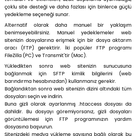
çoklu site desteği ve daha fazlası için binlerce güçlü
yedekleme seçeneği sunar.
Alternatif olarak daha manuel bir yaklaşım
benimseyebilirsiniz. Manuel yedeklemeler web
sitenizin dosyalarına erişmek için bir dosya aktarım
aracı (FTP) gerektirir. İki popüler FTP programı
FileZilla (PC) ve Transmit'tir (Mac).
Yükledikten sonra web sitenizin sunucusuna
bağlanmak için SFTP kimlik bilgilerini (web
barındırma hesabınızdan) kullanmanız gerekir.
Bağlandıktan sonra web sitenizin dizini altındaki tüm
dosyaları seçin ve indirin.
Buna gizli olarak ayarlanmış .htaccess dosyası da
dahildir. Bu dosyayı göremiyorsanız, gizli dosyaları
görüntülemesi için FTP programınızın yardım
dosyasına başvurun.
Sitenizdeki medya yükleme sayısına bağlı olarak bu