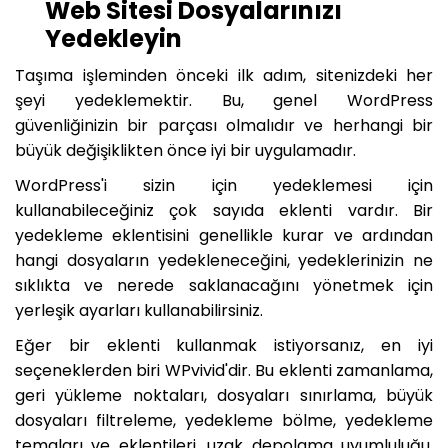
Web Sitesi Dosyalarınızı
Yedekleyin
Taşıma işleminden önceki ilk adım, sitenizdeki her
şeyi yedeklemektir. Bu, genel WordPress
güvenliğinizin bir parçası olmalıdır ve herhangi bir
büyük değişiklikten önce iyi bir uygulamadır.
WordPress'i sizin için yedeklemesi için
kullanabileceğiniz çok sayıda eklenti vardır. Bir
yedekleme eklentisini genellikle kurar ve ardından
hangi dosyaların yedekleneceğini, yedeklerinizin ne
sıklıkta ve nerede saklanacağını yönetmek için
yerleşik ayarları kullanabilirsiniz.
Eğer bir eklenti kullanmak istiyorsanız, en iyi
seçeneklerden biri WPvivid'dir. Bu eklenti zamanlama,
geri yükleme noktaları, dosyaları sınırlama, büyük
dosyaları filtreleme, yedekleme bölme, yedekleme
temaları ve eklentileri, uzak depolama uyumluluğu,