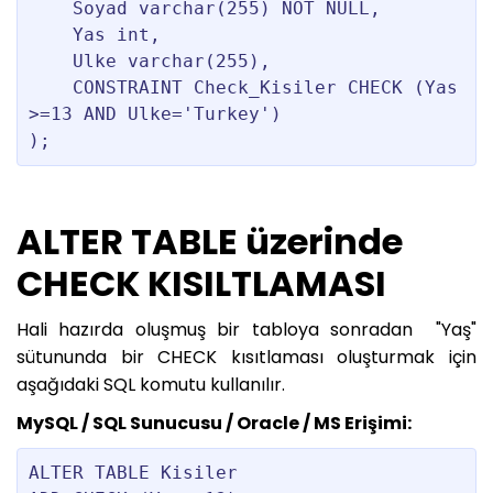
    Soyad varchar(255) NOT NULL,

    Yas int,

    Ulke varchar(255),

    CONSTRAINT Check_Kisiler CHECK (Yas
>=13 AND Ulke='Turkey')

ALTER TABLE üzerinde
CHECK KISILTLAMASI
Hali hazırda oluşmuş bir tabloya sonradan "Yaş"
sütununda bir CHECK kısıtlaması oluşturmak için
aşağıdaki SQL komutu kullanılır.
MySQL / SQL Sunucusu / Oracle / MS Erişimi:
ALTER TABLE Kisiler
