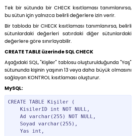
Tek bir sütunda bir CHECK kısıtlaması tanımlanırsa,
bu sütun için yalnızca belirli değerlere izin verir.
Bir tabloda bir CHECK kısıtlaması tanımlanırsa, belirli
sütunlardaki değerleri satırdaki diğer sütunlardaki
değerlere göre sınırlayabilir.
CREATE TABLE üzerinde SQL CHECK
Aşağıdaki SQL, "Kişiler" tablosu oluşturulduğunda "Yaş"
sütununda kişinin yaşının 13 veya daha büyük olmasını
sağlayan KONTROL kısıtlaması oluşturur.
MySQL:
CREATE TABLE Kişiler (

    KisilerID int NOT NULL,

    Ad varchar(255) NOT NULL,

    Soyad varchar(255),

    Yas int,
