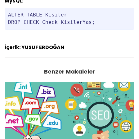
MySQL:
ALTER TABLE Kisiler

İçerik: YUSUF ERDOĞAN
Benzer Makaleler