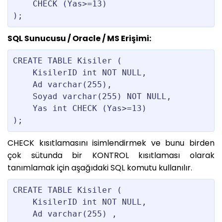
    CHECK (Yas>=13)

SQL Sunucusu / Oracle / MS Erişimi:
CREATE TABLE Kisiler (

    KisilerID int NOT NULL,

    Ad varchar(255),

    Soyad varchar(255) NOT NULL,

    Yas int CHECK (Yas>=13)

CHECK kısıtlamasını isimlendirmek ve bunu birden
çok sütunda bir KONTROL kısıtlaması olarak
tanımlamak için aşağıdaki SQL komutu kullanılır.
CREATE TABLE Kisiler (

    KisilerID int NOT NULL,

    Ad varchar(255) ,
