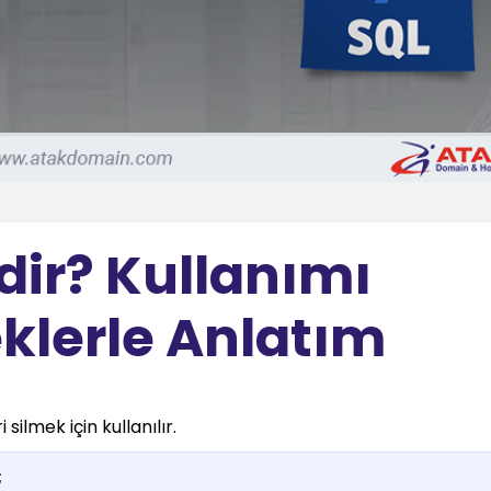
dir? Kullanımı
eklerle Anlatım
ilmek için kullanılır.
;