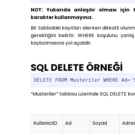
NOT: Yukarıda anlaşılır olması için 
karakter kullanmayınız.
Bir tablodaki kayıtları silerken dikkatli olu
gerektiğini belirtir. WHERE koşulunu yanlı
kaybolmasına yol açabilir.
SQL DELETE ÖRNEĞİ
“Musteriler” tablosu üzerinde SQL DELETE ko
KullaniciID
Ad
Soyad
Adre