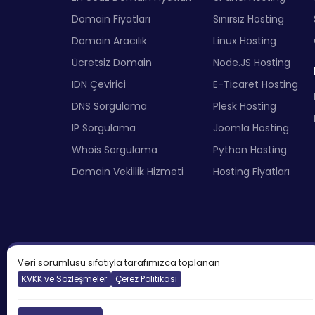
Domain Fiyatları
Sınırsız Hosting
Domain Aracılık
Linux Hosting
Ücretsiz Domain
Node.JS Hosting
IDN Çevirici
E-Ticaret Hosting
DNS Sorgulama
Plesk Hosting
IP Sorgulama
Joomla Hosting
Whois Sorgulama
Python Hosting
Domain Vekillik Hizmeti
Hosting Fiyatları
Veri sorumlusu sıfatıyla tarafımızca toplanan
KVKK ve Sözleşmeler
Çerez Politikası