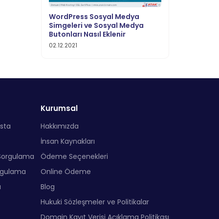
WordPress Sosyal Medya
Simgeleri ve Sosyal Medya
Butonları Nasıl Eklenir
02.12.2021
Kurumsal
sta
Hakkımızda
İnsan Kaynakları
Sorgulama
Ödeme Seçenekleri
rgulama
Online Ödeme
a
Blog
Hukuki Sözleşmeler ve Politikalar
Domain Kayıt Verisi Açıklama Politikası