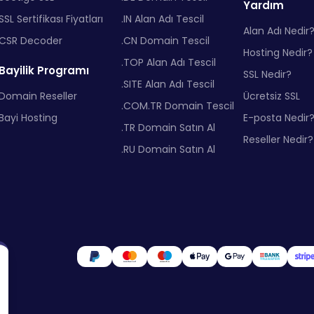
Yardım
SSL Sertifikası Fiyatları
.IN Alan Adı Tescil
Alan Adı Nedir
CSR Decoder
.CN Domain Tescil
Hosting Nedir?
.TOP Alan Adı Tescil
Bayilik Programı
SSL Nedir?
.SITE Alan Adı Tescil
Domain Reseller
Ücretsiz SSL
.COM.TR Domain Tescil
Bayi Hosting
E-posta Nedir
.TR Domain Satın Al
Reseller Nedir?
.RU Domain Satın Al