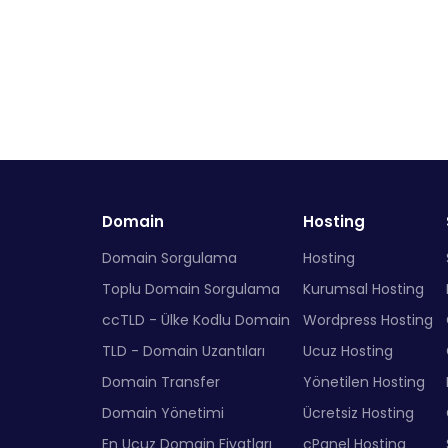
Domain
Hosting
Domain Sorgulama
Hosting
Toplu Domain Sorgulama
Kurumsal Hosting
ccTLD - Ülke Kodlu Domain
Wordpress Hosting
TLD - Domain Uzantıları
Ucuz Hosting
Domain Transfer
Yönetilen Hosting
Domain Yönetimi
Ücretsiz Hosting
En Ucuz Domain Fiyatları
cPanel Hosting