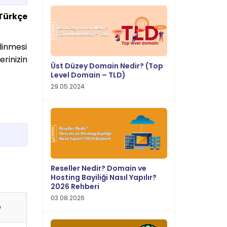
Türkçe
ilinmesi
rinizin
Üst Düzey Domain Nedir? (Top
Level Domain – TLD)
29.05.2024
Reseller Nedir? Domain ve
Hosting Bayiliği Nasıl Yapılır?
2026 Rehberi
03.08.2026
e