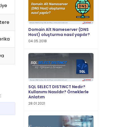
kiye
ltere
Domain Alt Nameserver (DNS
Host) oluşturma nasıl yapılır?
rika
04.05.2018
ya
SQL SELECT DISTINCT Nedir?
Kullanımı Nasıldır? Örneklerle
:
Anlatım
28.01.2021