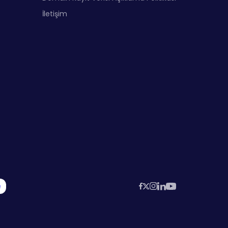
İletişim
?
?