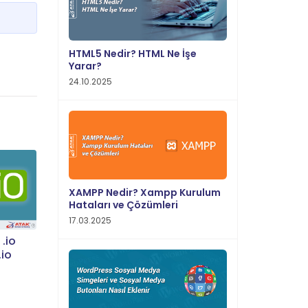
HTML5 Nedir? HTML Ne İşe
Yarar?
24.10.2025
XAMPP Nedir? Xampp Kurulum
Hataları ve Çözümleri
17.03.2025
.io
.io