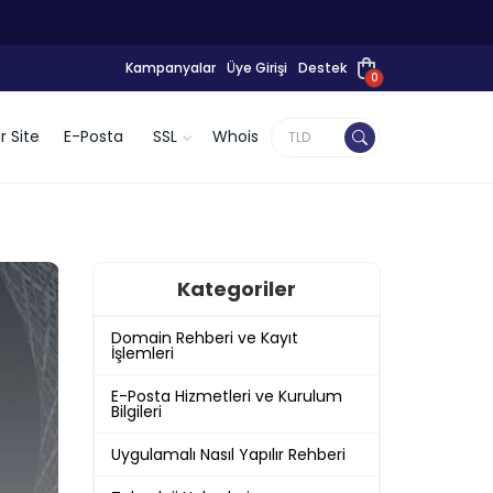
Kampanyalar
Üye Girişi
Destek
0
r Site
E-Posta
SSL
Whois
Kategoriler
Domain Rehberi ve Kayıt
İşlemleri
E-Posta Hizmetleri ve Kurulum
Bilgileri
Uygulamalı Nasıl Yapılır Rehberi