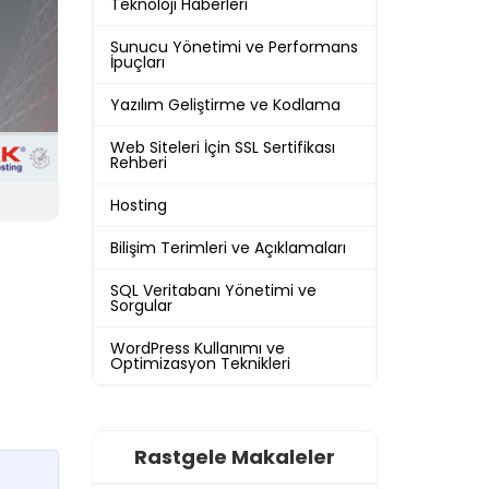
Teknoloji Haberleri
Sunucu Yönetimi ve Performans
İpuçları
Yazılım Geliştirme ve Kodlama
Web Siteleri İçin SSL Sertifikası
Rehberi
Hosting
Bilişim Terimleri ve Açıklamaları
SQL Veritabanı Yönetimi ve
Sorgular
WordPress Kullanımı ve
Optimizasyon Teknikleri
Rastgele Makaleler