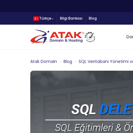
Türkçe
Bilgi Bankası
Blog
Do
Atak Domain
Blog
SQL Veritabanı Yönetimi v