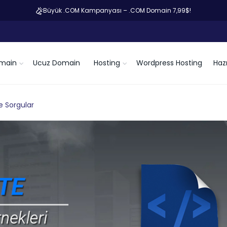
Büyük .COM Kampanyası – .COM Domain 7,99$!
main
Ucuz Domain
Hosting
Wordpress Hosting
Hazı
e Sorgular