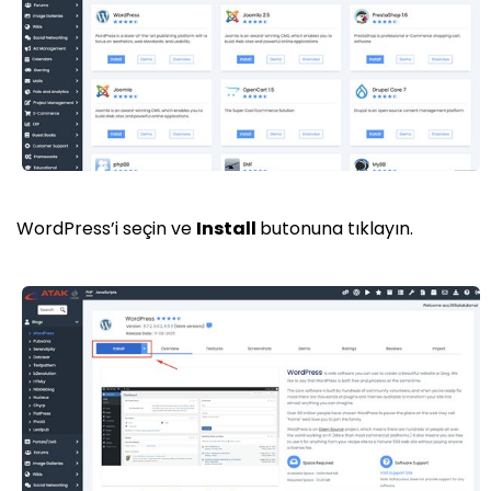
WordPress’i seçin ve
Install
butonuna tıklayın.