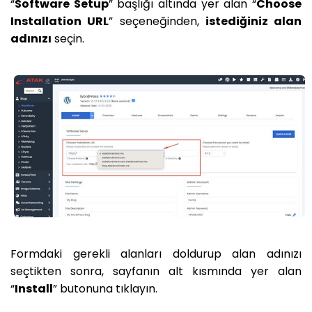
“
Software Setup
” başlığı altında yer alan “
Choose
Installation URL
” seçeneğinden,
istediğiniz alan
adınızı
seçin.
Formdaki gerekli alanları doldurup alan adınızı
seçtikten sonra, sayfanın alt kısmında yer alan
“
Install
” butonuna tıklayın.