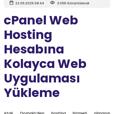
22.05.2025 08:44
3.055 Görüntülendi
cPanel Web
Hosting
Hesabına
Kolayca Web
Uygulaması
Yükleme
Atak Domain’den hosting hizmeti almanın