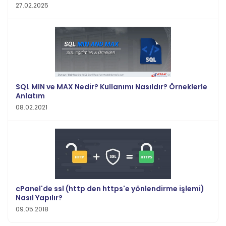
27.02.2025
SQL MIN ve MAX Nedir? Kullanımı Nasıldır? Örneklerle
Anlatım
08.02.2021
cPanel'de ssl (http den https'e yönlendirme işlemi)
Nasıl Yapılır?
09.05.2018