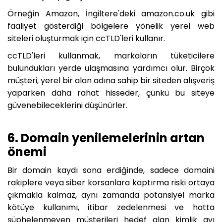
Örneğin Amazon, İngiltere'deki amazon.co.uk gibi
faaliyet gösterdiği bölgelere yönelik yerel web
siteleri oluşturmak için ccTLD'leri kullanır.
ccTLD'leri kullanmak, markaların tüketicilere
bulundukları yerde ulaşmasına yardımcı olur. Birçok
müşteri, yerel bir alan adına sahip bir siteden alışveriş
yaparken daha rahat hisseder, çünkü bu siteye
güvenebileceklerini düşünürler.
6. Domain yenilemelerinin artan
önemi
Bir domain kaydı sona erdiğinde, sadece domaini
rakiplere veya siber korsanlara kaptırma riski ortaya
çıkmakla kalmaz, aynı zamanda potansiyel marka
kötüye kullanımı, itibar zedelenmesi ve hatta
şüphelenmeyen müşterileri hedef alan kimlik avı