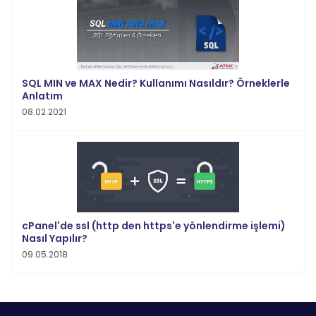
SQL MIN ve MAX Nedir? Kullanımı Nasıldır? Örneklerle
Anlatım
08.02.2021
cPanel'de ssl (http den https'e yönlendirme işlemi)
Nasıl Yapılır?
09.05.2018