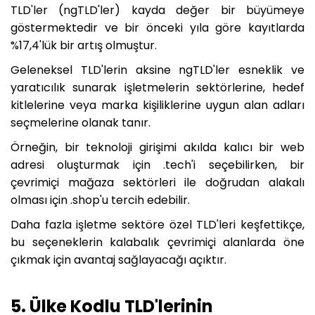
TLD'ler (ngTLD'ler) kayda değer bir büyümeye
göstermektedir ve bir önceki yıla göre kayıtlarda
%17,4'lük bir artış olmuştur.
Geleneksel TLD'lerin aksine ngTLD'ler esneklik ve
yaratıcılık sunarak işletmelerin sektörlerine, hedef
kitlelerine veya marka kişiliklerine uygun alan adları
seçmelerine olanak tanır.
Örneğin, bir teknoloji girişimi akılda kalıcı bir web
adresi oluşturmak için .tech'i seçebilirken, bir
çevrimiçi mağaza sektörleri ile doğrudan alakalı
olması için .shop'u tercih edebilir.
Daha fazla işletme sektöre özel TLD'leri keşfettikçe,
bu seçeneklerin kalabalık çevrimiçi alanlarda öne
çıkmak için avantaj sağlayacağı açıktır.
5. Ülke Kodlu TLD'lerinin