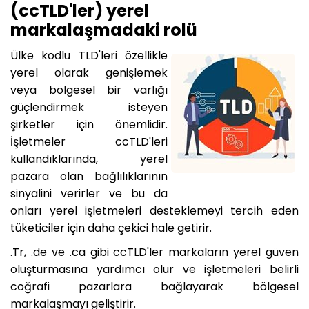
(ccTLD'ler) yerel
markalaşmadaki rolü
Ülke kodlu TLD'leri özellikle
yerel olarak genişlemek
veya bölgesel bir varlığı
güçlendirmek isteyen
şirketler için önemlidir.
İşletmeler ccTLD'leri
kullandıklarında, yerel
pazara olan bağlılıklarının
sinyalini verirler ve bu da
onları yerel işletmeleri desteklemeyi tercih eden
tüketiciler için daha çekici hale getirir.
.Tr, .de ve .ca gibi ccTLD'ler markaların yerel güven
oluşturmasına yardımcı olur ve işletmeleri belirli
coğrafi pazarlara bağlayarak bölgesel
markalaşmayı geliştirir.