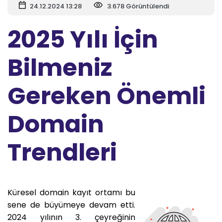
24.12.2024 13:28
3.678 Görüntülendi
2025 Yılı İçin
Bilmeniz
Gereken Önemli
Domain
Trendleri
Küresel domain kayıt ortamı bu
sene de büyümeye devam etti.
2024 yılının 3. çeyreğinin