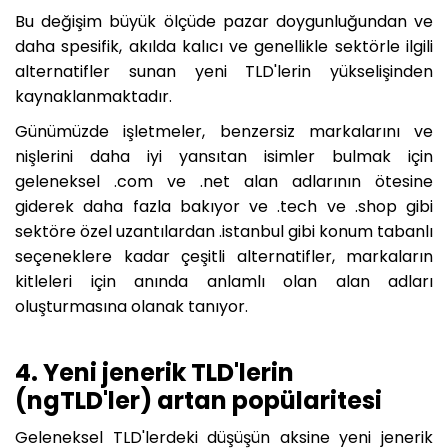
Bu değişim büyük ölçüde pazar doygunluğundan ve
daha spesifik, akılda kalıcı ve genellikle sektörle ilgili
alternatifler sunan yeni TLD'lerin yükselişinden
kaynaklanmaktadır.
Günümüzde işletmeler, benzersiz markalarını ve
nişlerini daha iyi yansıtan isimler bulmak için
geleneksel .com ve .net alan adlarının ötesine
giderek daha fazla bakıyor ve .tech ve .shop gibi
sektöre özel uzantılardan .istanbul gibi konum tabanlı
seçeneklere kadar çeşitli alternatifler, markaların
kitleleri için anında anlamlı olan alan adları
oluşturmasına olanak tanıyor.
4. Yeni jenerik TLD'lerin
(ngTLD'ler) artan popülaritesi
Geleneksel TLD'lerdeki düşüşün aksine yeni jenerik