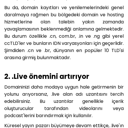
Bu da, domain kayıtları ve yenilemelerindeki genel
daralmaya rağmen bu bölgedeki domain ve hosting
hizmetlerine olan talebin yakın zamanda
yavaşlamasının beklenmediği anlamına gelmektedir.
Bu durum özellikle .cn, com.br, .in ve .ng gibi yerel
ccTLD'ler ve bunların IDN varyasyonları için geçerlidir.
Şimdiden .cn ve .br, dünyanın en popüler 10 TLD'si
arasına girmiş bulunmaktadır.
2. .Live önemini artırıyor
Domaininizi daha modaya uygun hale getirmenin bir
yolunu arıyorsanız, .live alan adı uzantısını tercih
edebilirsiniz. Bu uzantılar genellikle içerik
oluşturucular tarafından videolarını veya
podcast'lerini barındırmak için kullanılır.
Küresel yayın pazarı büyümeye devam ettikçe, .live'ın