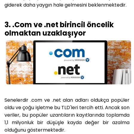
giderek daha yaygın hale gelmesini beklenmektedir.
3. .Com ve .net birincil öncelik
olmaktan uzaklaşıyor
Senelerdir .com ve .net alan adları oldukça popüler
oldu ve çoğu işletme bu TLD'leri tercih etti. Ancak son
veriler, bu popüler uzantıların kayıtlarında toplamda
1,1 milyonluk bir düşüşle kayda değer bir azalma
olduğunu göstermektedir.