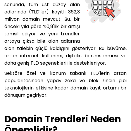
sonunda, tüm üst düzey alan
adlarında (TLD'ler) kayıtlı 362,3
milyon domain mevcut. Bu, bir
önceki yıla göre %0,8'lik bir artışı
temsil ediyor ve yeni trendler
ortaya çıksa bile alan adlarına
olan talebin güçlü kaldığını gösteriyor. Bu büyüme,
artan internet kullanımı, dijitalin benimsenmesi ve
daha geniş TLD seçenekleri ile destekleniyor.
Sektöre özel ve konum tabanlı TLD'lerin artan
popülaritesinden yapay zeka ve blok zinciri gibi
teknolojilerin etkisine kadar domain kayıt ortamı bir
dönüşüm geçiriyor.
Domain Trendleri Neden
Önemlidir?