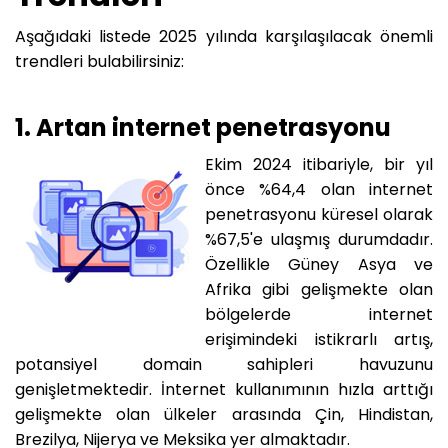
Aşağıdaki listede 2025 yılında karşılaşılacak önemli
trendleri bulabilirsiniz:
1. Artan internet penetrasyonu
Ekim 2024 itibariyle, bir yıl
önce %64,4 olan internet
penetrasyonu küresel olarak
%67,5'e ulaşmış durumdadır.
Özellikle Güney Asya ve
Afrika gibi gelişmekte olan
bölgelerde internet
erişimindeki istikrarlı artış,
potansiyel domain sahipleri havuzunu
genişletmektedir. İnternet kullanımının hızla arttığı
gelişmekte olan ülkeler arasında Çin, Hindistan,
Brezilya, Nijerya ve Meksika yer almaktadır.