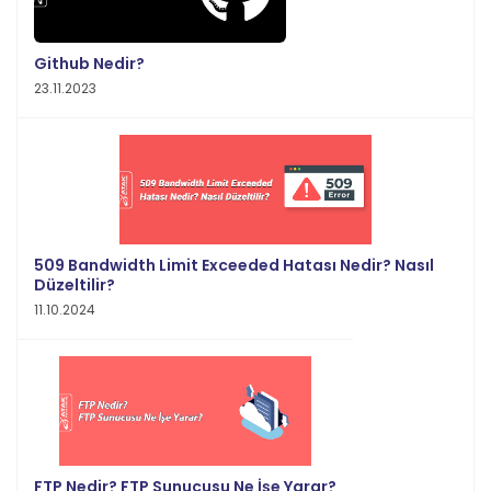
Github Nedir?
23.11.2023
509 Bandwidth Limit Exceeded Hatası Nedir? Nasıl
Düzeltilir?
11.10.2024
FTP Nedir? FTP Sunucusu Ne İşe Yarar?