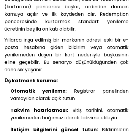
(kurtarma) penceresi başlar, ardından domain
kamuya açılır ve ilk kaydeden alır. Redemption
penceresinde kurtarmak standart yenileme
ücretinin beş ila on katı olabilir.
Yıllarca inşa edilmiş bir markanın adresi, eski bir e-
posta hesabına giden bildirim veya otomatik
yenilemeden düşen bir kart nedeniyle başkasının
eline geçebilir. Bu senaryo düşünüldüğünden çok
daha sık yaşanır.
Üç katmanlı koruma:
Otomatik yenileme:
Registrar panelinden
varsayılan olarak açık tutun
Takvim hatırlatması:
Bitiş tarihini, otomatik
yenilemeden bağımsız olarak takvime ekleyin
İletişim bilgilerini güncel tutun:
Bildirimlerin