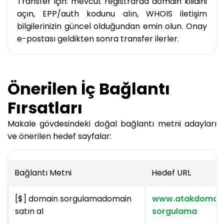
Transfer için: mevcut registrarda domain kilidini
açın, EPP/auth kodunu alın, WHOIS iletişim
bilgilerinizin güncel olduğundan emin olun. Onay
e-postası geldikten sonra transfer ilerler.
Önerilen İç Bağlantı
Fırsatları
Makale gövdesindeki doğal bağlantı metni adayları
ve önerilen hedef sayfalar:
Bağlantı Metni
Hedef URL
[$] domain sorgulamadomain
www.atakdomai
satın al
sorgulama