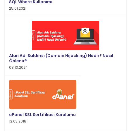
SQL Where Kullanımı
25.01.2021
Alan Adı Saldırısı (Domain Hijacking) Nedir? Nasıl
Önlenir?
08.10.2024
cPanel SSL Sertifikası Kurulumu
12.03.2018