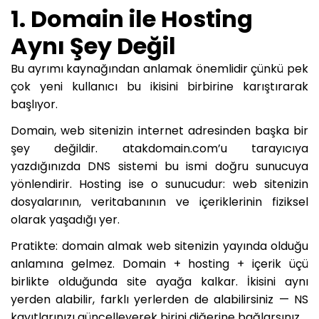
1. Domain ile Hosting
Aynı Şey Değil
Bu ayrımı kaynağından anlamak önemlidir çünkü pek
çok yeni kullanıcı bu ikisini birbirine karıştırarak
başlıyor.
Domain, web sitenizin internet adresinden başka bir
şey değildir. atakdomain.com’u tarayıcıya
yazdığınızda DNS sistemi bu ismi doğru sunucuya
yönlendirir. Hosting ise o sunucudur: web sitenizin
dosyalarının, veritabanının ve içeriklerinin fiziksel
olarak yaşadığı yer.
Pratikte: domain almak web sitenizin yayında olduğu
anlamına gelmez. Domain + hosting + içerik üçü
birlikte olduğunda site ayağa kalkar. İkisini aynı
yerden alabilir, farklı yerlerden de alabilirsiniz — NS
kayıtlarınızı güncelleyerek birini diğerine bağlarsınız.