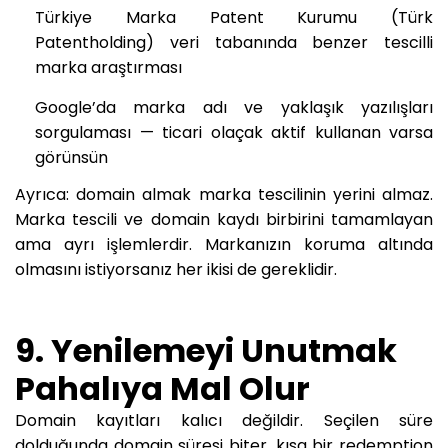
Türkiye Marka Patent Kurumu (Türk
Patentholding) veri tabanında benzer tescilli
marka araştırması
Google’da marka adı ve yaklaşık yazılışları
sorgulaması — ticari olaçak aktif kullanan varsa
görünsün
Ayrıca: domain almak marka tescilinin yerini almaz.
Marka tescili ve domain kaydı birbirini tamamlayan
ama ayrı işlemlerdir. Markanızın koruma altında
olmasını istiyorsanız her ikisi de gereklidir.
9. Yenilemeyi Unutmak
Pahalıya Mal Olur
Domain kayıtları kalıcı değildir. Seçilen süre
dolduğunda domain süresi biter, kısa bir redemption