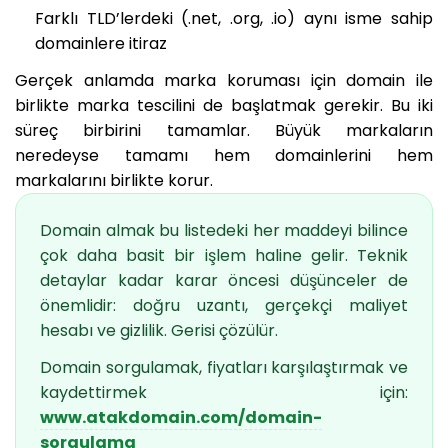
Farklı TLD’lerdeki (.net, .org, .io) aynı isme sahip
domainlere itiraz
Gerçek anlamda marka koruması için domain ile
birlikte marka tescilini de başlatmak gerekir. Bu iki
süreç birbirini tamamlar. Büyük markaların
neredeyse tamamı hem domainlerini hem
markalarını birlikte korur.
Domain almak bu listedeki her maddeyi bilince
çok daha basit bir işlem haline gelir. Teknik
detaylar kadar karar öncesi düşünceler de
önemlidir: doğru uzantı, gerçekçi maliyet
hesabı ve gizlilik. Gerisi çözülür.
Domain sorgulamak, fiyatları karşılaştırmak ve
kaydettirmek için:
www.atakdomain.com/domain-
sorgulama