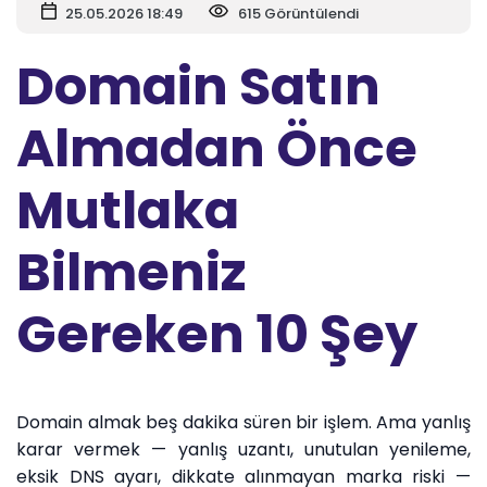
25.05.2026 18:49
615 Görüntülendi
Domain Satın
Almadan Önce
Mutlaka
Bilmeniz
Gereken 10 Şey
Domain almak beş dakika süren bir işlem. Ama yanlış
karar vermek — yanlış uzantı, unutulan yenileme,
eksik DNS ayarı, dikkate alınmayan marka riski —