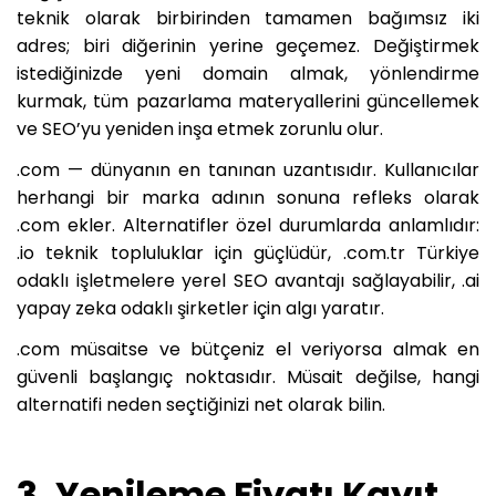
teknik olarak birbirinden tamamen bağımsız iki
adres; biri diğerinin yerine geçemez. Değiştirmek
istediğinizde yeni domain almak, yönlendirme
kurmak, tüm pazarlama materyallerini güncellemek
ve SEO’yu yeniden inşa etmek zorunlu olur.
.com — dünyanın en tanınan uzantısıdır. Kullanıcılar
herhangi bir marka adının sonuna refleks olarak
.com ekler. Alternatifler özel durumlarda anlamlıdır:
.io teknik topluluklar için güçlüdür, .com.tr Türkiye
odaklı işletmelere yerel SEO avantajı sağlayabilir, .ai
yapay zeka odaklı şirketler için algı yaratır.
.com müsaitse ve bütçeniz el veriyorsa almak en
güvenli başlangıç noktasıdır. Müsait değilse, hangi
alternatifi neden seçtiğinizi net olarak bilin.
3. Yenileme Fiyatı Kayıt