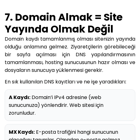
7. Domain Almak = Site
Yayında Olmak Değil
Domain kaydı tamamlanmış olması sitenizin yayında
olduğu anlamına gelmez. Ziyaretçilerin görebileceği
bir sayfa açılması için DNS yapılandırmasının
tamamlanması, hosting sunucusunun hazır olması ve
dosyaların sunucuya yüklenmesi gerekir.
En sık kullanılan DNS kayıtları ve ne işe yaradıkları:
A Kaydı:
Domain’i IPv4 adresine (web
sunucunuza) yönlendirir. Web sitesi için
zorunludur.
MX Kaydı:
E-posta trafiğini hangi sunucunun
alacağını tanımlar. Olmadan e-posta gelmez.