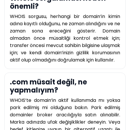
önemli?
WHOIS sorgusu, herhangi bir domain’in kimin
adına kayıtlı olduğunu, ne zaman alındığını ve ne
zaman sona ereceğini gösterir. Domain
almadan önce müsaitliği kontrol etmek için;
transfer öncesi mevcut sahibin bilgisine ulaşmak
için; ve kendi domain’inizin gizlilik korumasının
aktif olup olmadığını doğrulamak için kullanılır.
.com müsait değil, ne
yapmalıyım?
WHOIS’te domain’in aktif kullanımda mı yoksa
park edilmiş mi olduğuna bakın. Park edilmiş
domainler broker aracılığıyla satın alınabilir.
Marka adınızda ufak değişiklikler deneyin. Veya
hedef kitlenize uygun bir alternatif uzantı ile