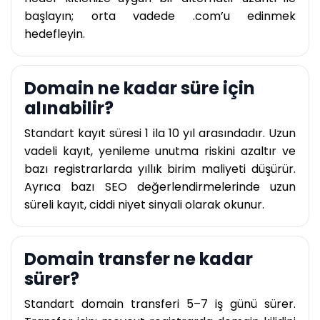
başlayın; orta vadede .com’u edinmek
hedefleyin.
Domain ne kadar süre için
alınabilir?
Standart kayıt süresi 1 ila 10 yıl arasındadır. Uzun
vadeli kayıt, yenileme unutma riskini azaltır ve
bazı registrarlarda yıllık birim maliyeti düşürür.
Ayrıca bazı SEO değerlendirmelerinde uzun
süreli kayıt, ciddi niyet sinyali olarak okunur.
Domain transfer ne kadar
sürer?
Standart domain transferi 5–7 iş günü sürer.