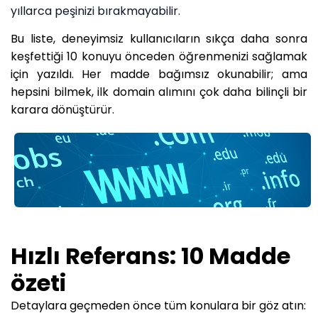
yıllarca peşinizi bırakmayabilir.
Bu liste, deneyimsiz kullanıcıların sıkça daha sonra
keşfettiği 10 konuyu önceden öğrenmenizi sağlamak
için yazıldı. Her madde bağımsız okunabilir; ama
hepsini bilmek, ilk domain alımını çok daha bilinçli bir
karara dönüştürür.
Hızlı Referans: 10 Madde
özeti
Detaylara geçmeden önce tüm konulara bir göz atın: