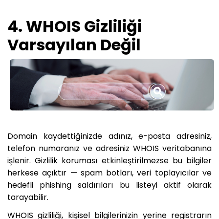
4. WHOIS Gizliliği
Varsayılan Değil
Domain kaydettiğinizde adınız, e-posta adresiniz,
telefon numaranız ve adresiniz WHOIS veritabanına
işlenir. Gizlilik koruması etkinleştirilmezse bu bilgiler
herkese açıktır — spam botları, veri toplayıcılar ve
hedefli phishing saldırıları bu listeyi aktif olarak
tarayabilir.
WHOIS gizliliği, kişisel bilgilerinizin yerine registrarın