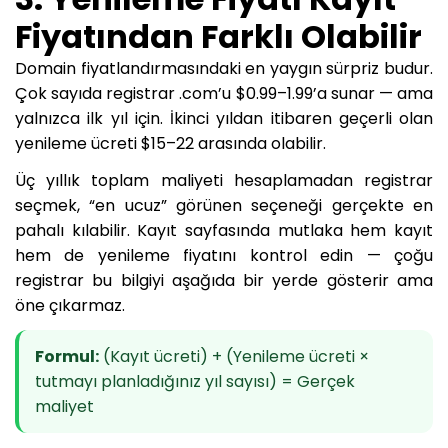
Fiyatından Farklı Olabilir
Domain fiyatlandırmasındaki en yaygın sürpriz budur.
Çok sayıda registrar .com’u $0.99–1.99’a sunar — ama
yalnızca ilk yıl için. İkinci yıldan itibaren geçerli olan
yenileme ücreti $15–22 arasında olabilir.
Üç yıllık toplam maliyeti hesaplamadan registrar
seçmek, “en ucuz” görünen seçeneği gerçekte en
pahalı kılabilir. Kayıt sayfasında mutlaka hem kayıt
hem de yenileme fiyatını kontrol edin — çoğu
registrar bu bilgiyi aşağıda bir yerde gösterir ama
öne çıkarmaz.
Formul:
(Kayıt ücreti) + (Yenileme ücreti ×
tutmayı planladığınız yıl sayısı) = Gerçek
maliyet