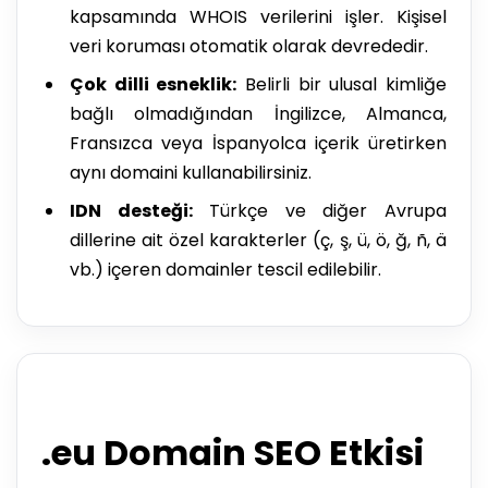
kapsamında WHOIS verilerini işler. Kişisel
veri koruması otomatik olarak devrededir.
Çok dilli esneklik:
Belirli bir ulusal kimliğe
bağlı olmadığından İngilizce, Almanca,
Fransızca veya İspanyolca içerik üretirken
aynı domaini kullanabilirsiniz.
IDN desteği:
Türkçe ve diğer Avrupa
dillerine ait özel karakterler (ç, ş, ü, ö, ğ, ñ, ä
vb.) içeren domainler tescil edilebilir.
.eu Domain SEO Etkisi