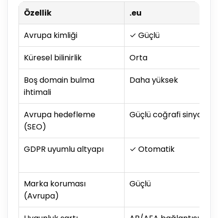
Özellik
.eu
Avrupa kimliği
✓ Güçlü
Küresel bilinirlik
Orta
Boş domain bulma
Daha yüksek
ihtimali
Avrupa hedefleme
Güçlü coğrafi sinyal
(SEO)
GDPR uyumlu altyapı
✓ Otomatik
Marka koruması
Güçlü
(Avrupa)