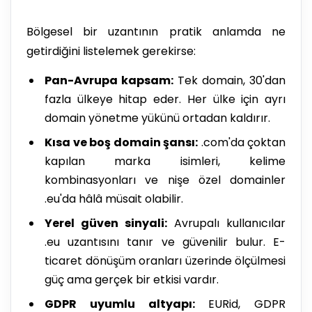
Bölgesel bir uzantının pratik anlamda ne
getirdiğini listelemek gerekirse:
Pan-Avrupa kapsam:
Tek domain, 30'dan
fazla ülkeye hitap eder. Her ülke için ayrı
domain yönetme yükünü ortadan kaldırır.
Kısa ve boş domain şansı:
.com'da çoktan
kapılan marka isimleri, kelime
kombinasyonları ve nişe özel domainler
.eu'da hâlâ müsait olabilir.
Yerel güven sinyali:
Avrupalı kullanıcılar
.eu uzantısını tanır ve güvenilir bulur. E-
ticaret dönüşüm oranları üzerinde ölçülmesi
güç ama gerçek bir etkisi vardır.
GDPR uyumlu altyapı:
EURid, GDPR