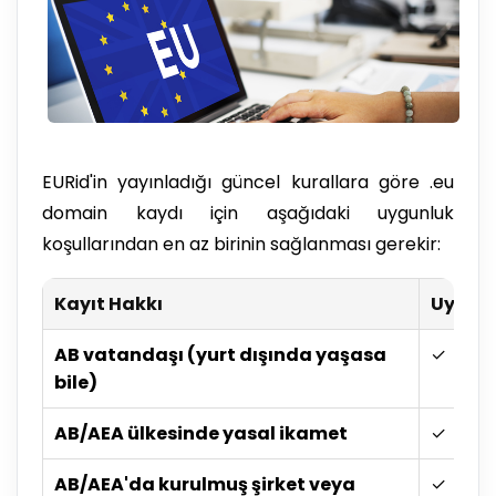
EURid'in yayınladığı güncel kurallara göre .eu
domain kaydı için aşağıdaki uygunluk
koşullarından en az birinin sağlanması gerekir:
Kayıt Hakkı
Uygun
AB vatandaşı (yurt dışında yaşasa
✓
bile)
AB/AEA ülkesinde yasal ikamet
✓
AB/AEA'da kurulmuş şirket veya
✓