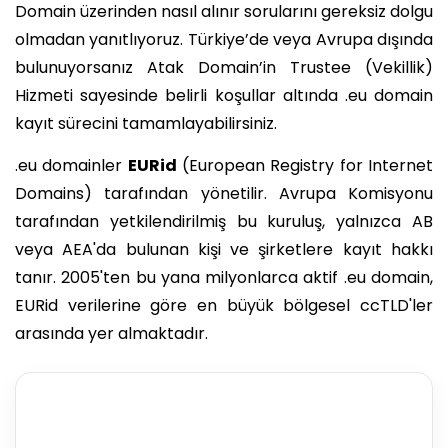
Domain üzerinden nasıl alınır sorularını gereksiz dolgu
olmadan yanıtlıyoruz. Türkiye’de veya Avrupa dışında
bulunuyorsanız Atak Domain’in Trustee (Vekillik)
Hizmeti sayesinde belirli koşullar altında .eu domain
kayıt sürecini tamamlayabilirsiniz.
.eu domainler
EURid
(European Registry for Internet
Domains) tarafından yönetilir. Avrupa Komisyonu
tarafından yetkilendirilmiş bu kuruluş, yalnızca AB
veya AEA'da bulunan kişi ve şirketlere kayıt hakkı
tanır. 2005'ten bu yana milyonlarca aktif .eu domain,
EURid verilerine göre en büyük bölgesel ccTLD'ler
arasında yer almaktadır.