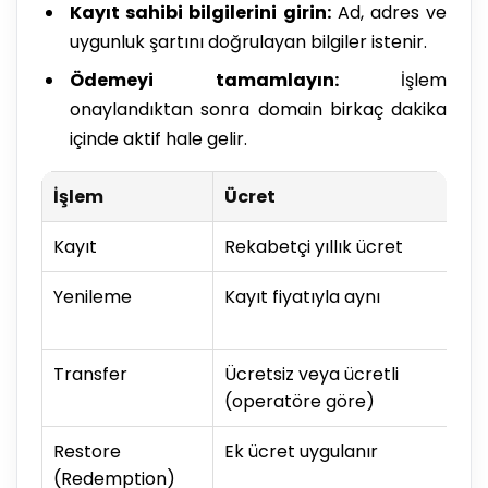
Kayıt sahibi bilgilerini girin:
Ad, adres ve
uygunluk şartını doğrulayan bilgiler istenir.
Ödemeyi tamamlayın:
İşlem
onaylandıktan sonra domain birkaç dakika
içinde aktif hale gelir.
İşlem
Ücret
Kayıt
Rekabetçi yıllık ücret
Yenileme
Kayıt fiyatıyla aynı
Transfer
Ücretsiz veya ücretli
(operatöre göre)
Restore
Ek ücret uygulanır
(Redemption)