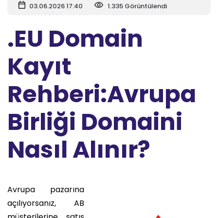
03.06.2026 17:40
1.335 Görüntülendi
.EU Domain
Kayıt
Rehberi:Avrupa
Birliği Domaini
Nasıl Alınır?
Avrupa pazarına
açılıyorsanız, AB
müşterilerine satış