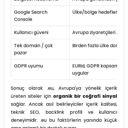
Google Search
Ülke/bölge hedefleme Av
Console
Kullanıcı güveni
Avrupa ziyaretçileri .eu'y
Tek domain / çok
Birden fazla ülke domain
pazar
GDPR uyumu
EURid, GDPR kapsamında k
uygular
Sonuç olarak .eu, Avrupa'ya yönelik içerik
üreten siteler için
organik bir coğrafi sinyal
sağlar. Ancak asıl belirleyiciler içerik kalitesi,
teknik SEO, backlink profili ve kullanıcı
deneyimidir. .eu bu faktörlerin yanında küçük