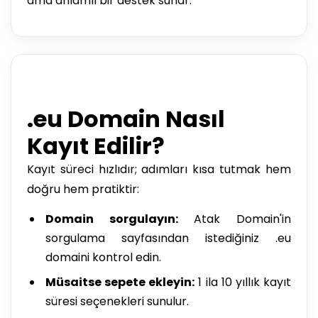
ama anlamlı bir destek sunar.
.eu Domain Nasıl
Kayıt Edilir?
Kayıt süreci hızlıdır; adımları kısa tutmak hem
doğru hem pratiktir:
Domain sorgulayın:
Atak Domain'in
sorgulama sayfasından istediğiniz .eu
domaini kontrol edin.
Müsaitse sepete ekleyin:
1 ila 10 yıllık kayıt
süresi seçenekleri sunulur.