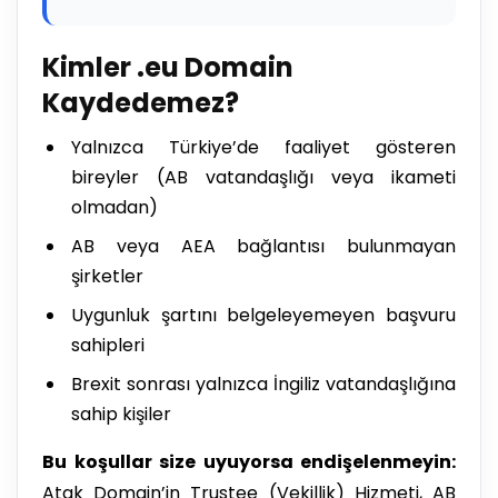
Kimler .eu Domain
Kaydedemez?
Yalnızca Türkiye’de faaliyet gösteren
bireyler (AB vatandaşlığı veya ikameti
olmadan)
AB veya AEA bağlantısı bulunmayan
şirketler
Uygunluk şartını belgeleyemeyen başvuru
sahipleri
Brexit sonrası yalnızca İngiliz vatandaşlığına
sahip kişiler
Bu koşullar size uyuyorsa endişelenmeyin:
Atak Domain’in Trustee (Vekillik) Hizmeti, AB