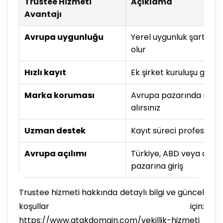
Trustee Hizmeti
Açıklama
Avantajı
Avrupa uygunluğu
Yerel uygunluk şartının
olur
Hızlı kayıt
Ek şirket kuruluşu gere
Marka koruması
Avrupa pazarında marka
alırsınız
Uzman destek
Kayıt süreci profesyonel
Avrupa açılımı
Türkiye, ABD veya diğe
pazarına giriş
Trustee hizmeti hakkında detaylı bilgi ve güncel
koşullar için:
https://www.atakdomain.com/vekillik-hizmeti