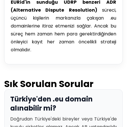
EURid'in sunduğu UDRP benzeri ADR
(Alternative Dispute Resolution)
süreci,
üçüncü kişilerin markanızla çakışan .eu
domainlerine itiraz etmenizi sağlar. Ancak bu
süreç hem zaman hem para gerektirdiğinden
önleyici kayıt her zaman öncelikli strateji
olmalıdır.
Sık Sorulan Sorular
Türkiye'den .eu domain
alınabilir mi?
Doğrudan Türkiye'deki bireyler veya Türkiye'de
kurulu şirketler alamaz. Ancak AB vatandaşlığı