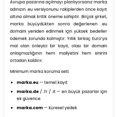
Avrupa pazarına açılmayı planlıyorsanız marka
adınızın .eu versiyonunu rakiplerden önce kayıt
altına almak kritik öneme sahiptir. Birçok şirket,
marka büyüydükten sonra değerlenen .eu
domaini yeniden edinmek için yüksek bedeller
ödemek zorunda kalmıştır. Yıllık birkaç Euro’ya
mal olan önleyici bir kayıt, olası bir domain
anlaşmazlığının hem maliyetini hem sinirini
ortadan kaldırır.
Minimum marka koruma seti:
marka.eu
— temel kayıt
marka.de
/ .fr / .it — en büyük pazarlar için
ek güvence
marka.com
— küresel yedek