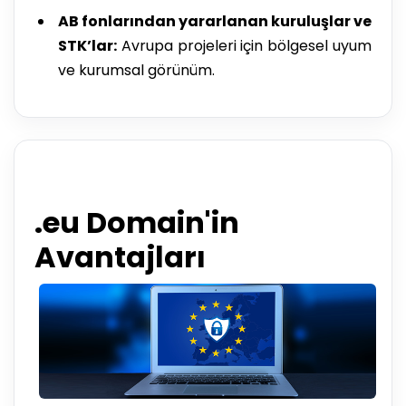
AB fonlarından yararlanan kuruluşlar ve
STK’lar:
Avrupa projeleri için bölgesel uyum
ve kurumsal görünüm.
.eu Domain'in
Avantajları