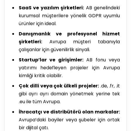
SaaS ve yazılım şirketleri:
AB genelindeki
kurumsal müşterilere yönelik GDPR uyumlu
ürünler için ideal.
Danışmanlık ve profesyonel hizmet
şirketleri:
Avrupa müşteri tabanıyla
çalışanlar için güvenilirlik sinyali.
Startup’lar ve girişimler:
AB fonu veya
yatırımı hedefleyen projeler için Avrupa
kimliği kritik olabilir.
Çok dilli veya çok ülkeli projeler:
.de, .fr, .it
gibi ayrı ayrı domain yönetmek yerine tek
.eu ile tüm Avrupa.
İhracatçı ve distribütörü olan markalar:
Avrupa’daki bayiler veya şubeler için ortak
bir dijital çatı.