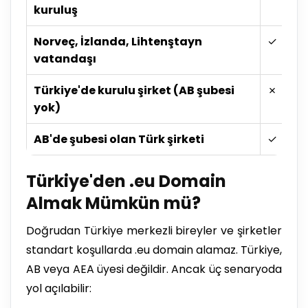
kuruluş
Norveç, İzlanda, Lihtenştayn
✓
vatandaşı
Türkiye'de kurulu şirket (AB şubesi
✗
yok)
AB'de şubesi olan Türk şirketi
✓
Türkiye'den .eu Domain
Almak Mümkün mü?
Doğrudan Türkiye merkezli bireyler ve şirketler
standart koşullarda .eu domain alamaz. Türkiye,
AB veya AEA üyesi değildir. Ancak üç senaryoda
yol açılabilir: