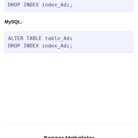
DROP INDEX index_Adı;
MySQL:
ALTER TABLE tablo_Adı 

Benzer Makaleler