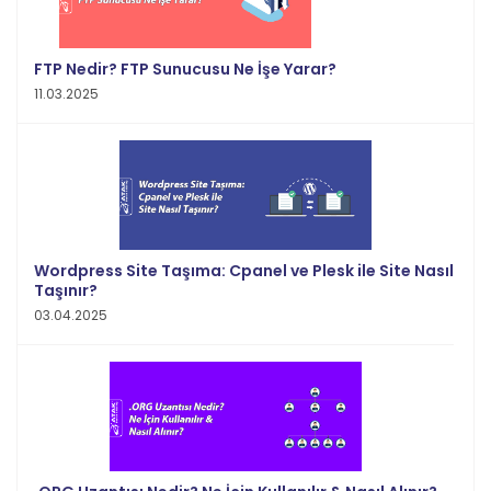
FTP Nedir? FTP Sunucusu Ne İşe Yarar?
11.03.2025
Wordpress Site Taşıma: Cpanel ve Plesk ile Site Nasıl
Taşınır?
03.04.2025