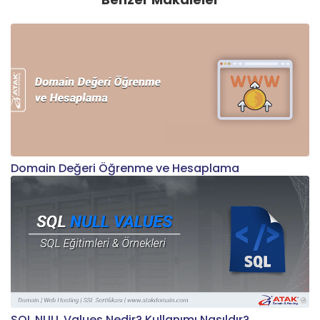
Domain Değeri Öğrenme ve Hesaplama
SQL NULL Values Nedir? Kullanımı Nasıldır?