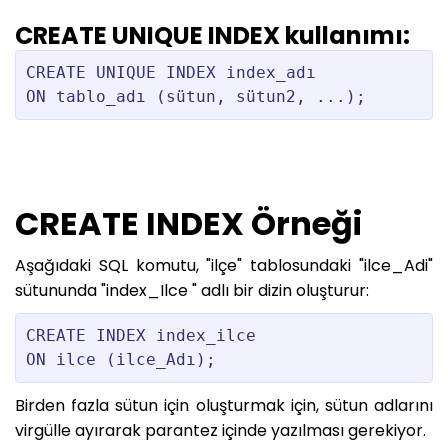
CREATE UNIQUE INDEX kullanımı:
CREATE UNIQUE INDEX index_adı

CREATE INDEX Örneği
Aşağıdaki SQL komutu, "ilçe" tablosundaki "ilce_Adi"
sütununda "index_Ilce " adlı bir dizin oluşturur:
CREATE INDEX index_ilce

Birden fazla sütun için oluşturmak için, sütun adlarını
virgülle ayırarak parantez içinde yazılması gerekiyor.