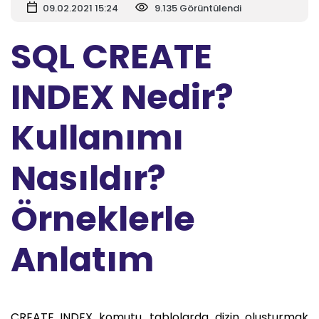
09.02.2021 15:24
9.135 Görüntülendi
SQL CREATE
INDEX Nedir?
Kullanımı
Nasıldır?
Örneklerle
Anlatım
CREATE INDEX komutu, tablolarda dizin oluşturmak