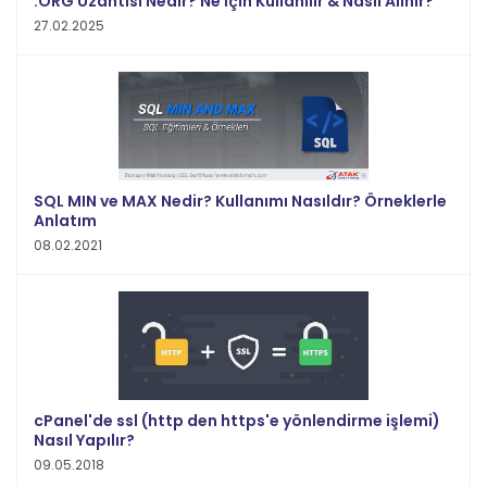
.ORG Uzantısı Nedir? Ne İçin Kullanılır & Nasıl Alınır?
27.02.2025
SQL MIN ve MAX Nedir? Kullanımı Nasıldır? Örneklerle
Anlatım
08.02.2021
cPanel'de ssl (http den https'e yönlendirme işlemi)
Nasıl Yapılır?
09.05.2018