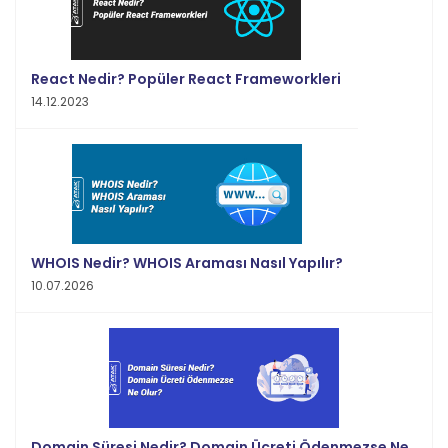
React Nedir? Popüler React Frameworkleri
14.12.2023
WHOIS Nedir? WHOIS Araması Nasıl Yapılır?
10.07.2026
Domain Süresi Nedir? Domain Ücreti Ödenmezse Ne