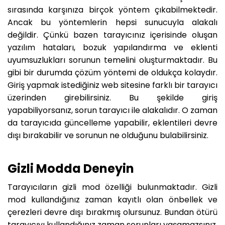
sırasında karşınıza birçok yöntem çıkabilmektedir.
Ancak bu yöntemlerin hepsi sunucuyla alakalı
değildir. Çünkü bazen tarayıcınız içerisinde oluşan
yazılım hataları, bozuk yapılandırma ve eklenti
uyumsuzlukları sorunun temelini oluşturmaktadır. Bu
gibi bir durumda çözüm yöntemi de oldukça kolaydır.
Giriş yapmak istediğiniz web sitesine farklı bir tarayıcı
üzerinden girebilirsiniz. Bu şekilde giriş
yapabiliyorsanız, sorun tarayıcı ile alakalıdır. O zaman
da tarayıcıda güncelleme yapabilir, eklentileri devre
dışı bırakabilir ve sorunun ne olduğunu bulabilirsiniz.
Gizli Modda Deneyin
Tarayıcıların gizli mod özelliği bulunmaktadır. Gizli
mod kullandığınız zaman kayıtlı olan önbellek ve
çerezleri devre dışı bırakmış olursunuz. Bundan ötürü
tarayıcıyı kullandığınız zaman sorunları yaşamazsınız.