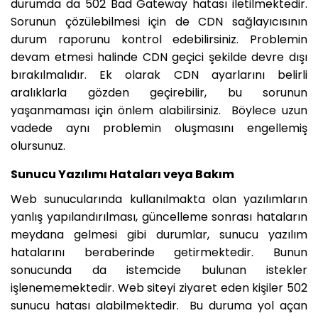
durumda da 502 Bad Gateway hatası iletilmektedir.
Sorunun çözülebilmesi için de CDN sağlayıcısının
durum raporunu kontrol edebilirsiniz. Problemin
devam etmesi halinde CDN geçici şekilde devre dışı
bırakılmalıdır. Ek olarak CDN ayarlarını belirli
aralıklarla gözden geçirebilir, bu sorunun
yaşanmaması için önlem alabilirsiniz. Böylece uzun
vadede aynı problemin oluşmasını engellemiş
olursunuz.
Sunucu Yazılımı Hataları veya Bakım
Web sunucularında kullanılmakta olan yazılımların
yanlış yapılandırılması, güncelleme sonrası hataların
meydana gelmesi gibi durumlar, sunucu yazılım
hatalarını beraberinde getirmektedir. Bunun
sonucunda da istemcide bulunan istekler
işlenememektedir. Web siteyi ziyaret eden kişiler 502
sunucu hatası alabilmektedir. Bu duruma yol açan