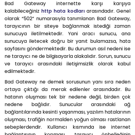
Bad Gateway internette karşı karşıya
kalabileceğiniz
http hata kodları
arasındadır. Genel
olarak “502” numarasıyla tanımlanan Bad Gateway,
tarayıcının bir siteye bağlanmak istediği zaman
sunucuya iletilmektedir. Yani aracı sunucu, ana
sunucuya iletecek doğru bir yanıt bulamazsa, hata
sayfasını göndermektedir. Bu durumun asıl nedeni ise
ne tarayıcı ne de bilgisayarla alakalıdır. Sorun, sunucu
ve tarayıcı arasındaki iletişimsizlik olarak kabul
edilmektedir.
Bad Gateway ne demek sorusunun yanı sıra neden
ortaya çıktığı da merak edilenler arasındadır. Bu
hatanın oluşması tek bir nedene değil, birden çok
nedene bağlıdır. Sunucular arasındaki ağ
bağlantılarında kesinti yaşanması, yazılım hatalarının
oluşması, trafiğin normalden yoğun olması rastlanan
sebeplerdendir. Kullanıcı kısmında ise internet
bağlantısının kopması, tarayıcı önbelleğinin