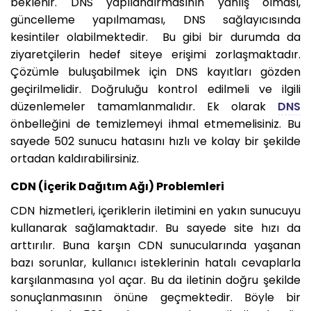
beklenir. DNS yapılandırmasının yanlış olması,
güncelleme yapılmaması, DNS sağlayıcısında
kesintiler olabilmektedir. Bu gibi bir durumda da
ziyaretçilerin hedef siteye erişimi zorlaşmaktadır.
Çözümle buluşabilmek için DNS kayıtları gözden
geçirilmelidir. Doğruluğu kontrol edilmeli ve ilgili
düzenlemeler tamamlanmalıdır. Ek olarak
DNS
önbelleğini de temizlemeyi ihmal etmemelisiniz. Bu
sayede 502 sunucu hatasını hızlı ve kolay bir şekilde
ortadan kaldırabilirsiniz.
CDN (İçerik Dağıtım Ağı) Problemleri
CDN hizmetleri, içeriklerin iletimini en yakın sunucuyu
kullanarak sağlamaktadır. Bu sayede site hızı da
arttırılır. Buna karşın CDN sunucularında yaşanan
bazı sorunlar, kullanıcı isteklerinin hatalı cevaplarla
karşılanmasına yol açar. Bu da iletinin doğru şekilde
sonuçlanmasının önüne geçmektedir. Böyle bir