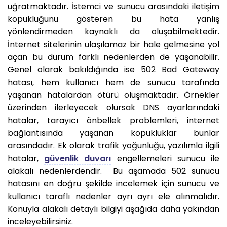
uğratmaktadır. İstemci ve sunucu arasındaki iletişim
kopukluğunu gösteren bu hata yanlış
yönlendirmeden kaynaklı da oluşabilmektedir.
İnternet sitelerinin ulaşılamaz bir hale gelmesine yol
açan bu durum farklı nedenlerden de yaşanabilir.
Genel olarak bakıldığında ise 502 Bad Gateway
hatası, hem kullanıcı hem de sunucu tarafında
yaşanan hatalardan ötürü oluşmaktadır. Örnekler
üzerinden ilerleyecek olursak DNS ayarlarındaki
hatalar, tarayıcı önbellek problemleri, internet
bağlantısında yaşanan kopukluklar bunlar
arasındadır. Ek olarak trafik yoğunluğu, yazılımla ilgili
hatalar,
güvenlik duvarı
engellemeleri sunucu ile
alakalı nedenlerdendir. Bu aşamada 502 sunucu
hatasını en doğru şekilde incelemek için sunucu ve
kullanıcı taraflı nedenler ayrı ayrı ele alınmalıdır.
Konuyla alakalı detaylı bilgiyi aşağıda daha yakından
inceleyebilirsiniz.