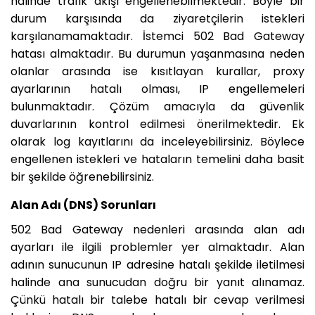
halinde trafik akışı engellenebilmektedir. Böyle bir
durum karşısında da ziyaretçilerin istekleri
karşılanamamaktadır. İstemci 502 Bad Gateway
hatası almaktadır. Bu durumun yaşanmasına neden
olanlar arasında ise kısıtlayan kurallar, proxy
ayarlarının hatalı olması, IP engellemeleri
bulunmaktadır. Çözüm amacıyla da güvenlik
duvarlarının kontrol edilmesi önerilmektedir. Ek
olarak log kayıtlarını da inceleyebilirsiniz. Böylece
engellenen istekleri ve hataların temelini daha basit
bir şekilde öğrenebilirsiniz.
Alan Adı (DNS) Sorunları
502 Bad Gateway nedenleri arasında alan adı
ayarları ile ilgili problemler yer almaktadır. Alan
adının sunucunun IP adresine hatalı şekilde iletilmesi
halinde ana sunucudan doğru bir yanıt alınamaz.
Çünkü hatalı bir talebe hatalı bir cevap verilmesi