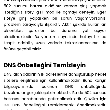
502 sunucu hatası aldığınız zaman giriş yapmak
istediğiniz siteyi gizli mod ile açmayı deneyin. Eğer
siteye giriş yaparken bir sorun yaşamıyorsanız,
problem tarayıcıyla ilişkilidir. Aktif şekilde kullanılan
eklentiler, çerezler bu duruma yol açıyor
olabilmektedir. Bu yöntem sayesinde hatayı hızlıca
tespit edebilir, uzun vadede tekrarlanmasının da
önüne geçebilirsiniz.
DNS Önbelleğini Temizleyin
DNS, alan adlarının IP adreslerine dönüştürülüp hedef
sitelere erişilmesi için kullanılmaktadır. Buna karşın
bilgisayarınızda bulunan DNS önbelleğinde
bozulmalar gerçekleşebilmektedir. Bu da 502 sunucu
hatasını beraberinde getirebilmektedir. Çözüm için
ise DNS önbelleğini temizlemeniz önerilmektedir.