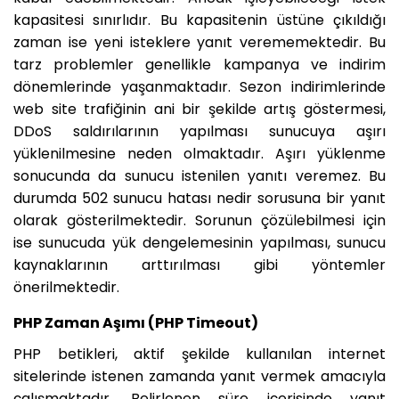
kapasitesi sınırlıdır. Bu kapasitenin üstüne çıkıldığı
zaman ise yeni isteklere yanıt verememektedir. Bu
tarz problemler genellikle kampanya ve indirim
dönemlerinde yaşanmaktadır. Sezon indirimlerinde
web site trafiğinin ani bir şekilde artış göstermesi,
DDoS saldırılarının yapılması sunucuya aşırı
yüklenilmesine neden olmaktadır. Aşırı yüklenme
sonucunda da sunucu istenilen yanıtı veremez. Bu
durumda 502 sunucu hatası nedir sorusuna bir yanıt
olarak gösterilmektedir. Sorunun çözülebilmesi için
ise sunucuda yük dengelemesinin yapılması, sunucu
kaynaklarının arttırılması gibi yöntemler
önerilmektedir.
PHP Zaman Aşımı (PHP Timeout)
PHP betikleri, aktif şekilde kullanılan internet
sitelerinde istenen zamanda yanıt vermek amacıyla
çalışmaktadır. Belirlenen süre içerisinde yanıt