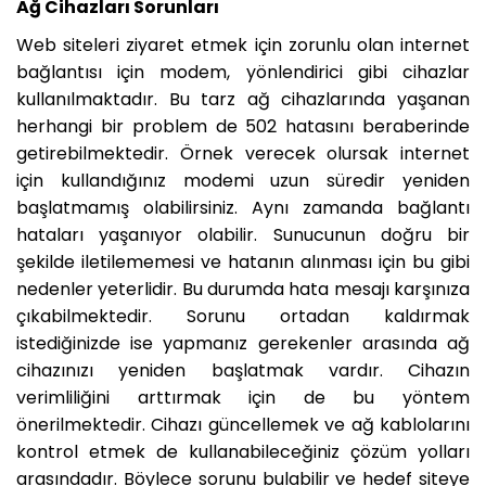
Ağ Cihazları Sorunları
Web siteleri ziyaret etmek için zorunlu olan internet
bağlantısı için modem, yönlendirici gibi cihazlar
kullanılmaktadır. Bu tarz ağ cihazlarında yaşanan
herhangi bir problem de 502 hatasını beraberinde
getirebilmektedir. Örnek verecek olursak internet
için kullandığınız modemi uzun süredir yeniden
başlatmamış olabilirsiniz. Aynı zamanda bağlantı
hataları yaşanıyor olabilir. Sunucunun doğru bir
şekilde iletilememesi ve hatanın alınması için bu gibi
nedenler yeterlidir. Bu durumda hata mesajı karşınıza
çıkabilmektedir. Sorunu ortadan kaldırmak
istediğinizde ise yapmanız gerekenler arasında ağ
cihazınızı yeniden başlatmak vardır. Cihazın
verimliliğini arttırmak için de bu yöntem
önerilmektedir. Cihazı güncellemek ve ağ kablolarını
kontrol etmek de kullanabileceğiniz çözüm yolları
arasındadır. Böylece sorunu bulabilir ve hedef siteye