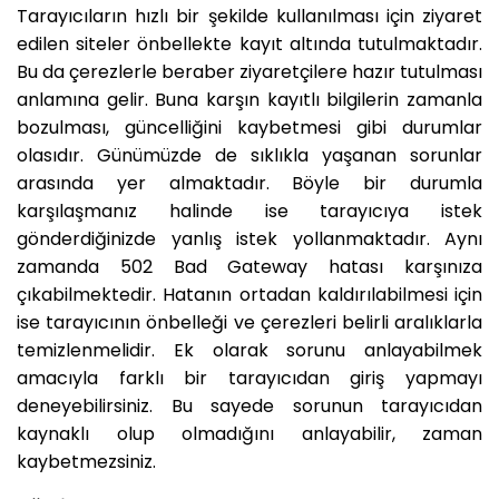
Tarayıcıların hızlı bir şekilde kullanılması için ziyaret
edilen siteler önbellekte kayıt altında tutulmaktadır.
Bu da çerezlerle beraber ziyaretçilere hazır tutulması
anlamına gelir. Buna karşın kayıtlı bilgilerin zamanla
bozulması, güncelliğini kaybetmesi gibi durumlar
olasıdır. Günümüzde de sıklıkla yaşanan sorunlar
arasında yer almaktadır. Böyle bir durumla
karşılaşmanız halinde ise tarayıcıya istek
gönderdiğinizde yanlış istek yollanmaktadır. Aynı
zamanda 502 Bad Gateway hatası karşınıza
çıkabilmektedir. Hatanın ortadan kaldırılabilmesi için
ise tarayıcının önbelleği ve çerezleri belirli aralıklarla
temizlenmelidir. Ek olarak sorunu anlayabilmek
amacıyla farklı bir tarayıcıdan giriş yapmayı
deneyebilirsiniz. Bu sayede sorunun tarayıcıdan
kaynaklı olup olmadığını anlayabilir, zaman
kaybetmezsiniz.