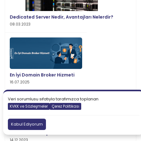
Dedicated Server Nedir, Avantajları Nelerdir?
08.03.2023
En İyi Domain Broker Hizmeti
16.07.2025
Veri sorumlusu sıfatıyla tarafımızca toplanan
KVKK ve Sözleşmeler
Çerez Politikası
Kabul Ediyorum
React Nedir? Popüler React Frameworkleri
14.12.2023