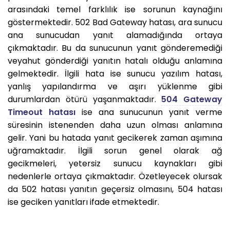
arasındaki temel farklılık ise sorunun kaynağını
göstermektedir. 502 Bad Gateway hatası, ara sunucu
ana sunucudan yanıt alamadığında ortaya
çıkmaktadır. Bu da sunucunun yanıt gönderemediği
veyahut gönderdiği yanıtın hatalı olduğu anlamına
gelmektedir. İlgili hata ise sunucu yazılım hatası,
yanlış yapılandırma ve aşırı yüklenme gibi
durumlardan ötürü yaşanmaktadır.
504 Gateway
Timeout hatası
ise ana sunucunun yanıt verme
süresinin istenenden daha uzun olması anlamına
gelir. Yani bu hatada yanıt gecikerek zaman aşımına
uğramaktadır. İlgili sorun genel olarak ağ
gecikmeleri, yetersiz sunucu kaynakları gibi
nedenlerle ortaya çıkmaktadır. Özetleyecek olursak
da 502 hatası yanıtın geçersiz olmasını, 504 hatası
ise geciken yanıtları ifade etmektedir.