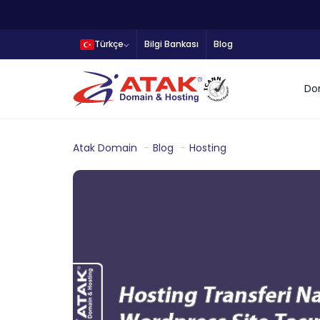
Türkçe
Bilgi Bankası
Blog
Do
Atak Domain
Blog
Hosting