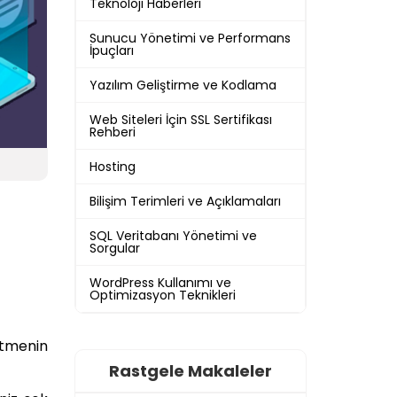
Teknoloji Haberleri
Sunucu Yönetimi ve Performans
İpuçları
Yazılım Geliştirme ve Kodlama
Web Siteleri İçin SSL Sertifikası
Rehberi
Hosting
Bilişim Terimleri ve Açıklamaları
SQL Veritabanı Yönetimi ve
Sorgular
WordPress Kullanımı ve
Optimizasyon Teknikleri
etmenin
Rastgele Makaleler