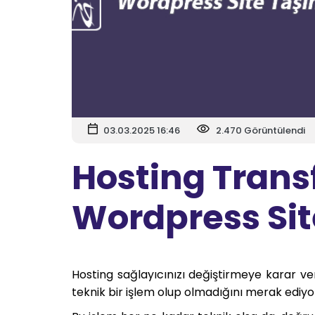
03.03.2025 16:46
2.470 Görüntülendi
Hosting Transf
Wordpress Sit
Hosting sağlayıcınızı değiştirmeye karar ve
teknik bir işlem olup olmadığını merak ediyor 