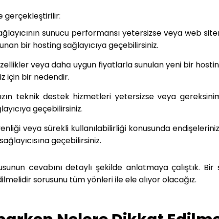
gerçekleştirilir:
layıcının sunucu performansı yetersizse veya web siteni
nan bir hosting sağlayıcıya geçebilirsiniz.
zellikler veya daha uygun fiyatlarla sunulan yeni bir hosti
 için bir nedendir.
ın teknik destek hizmetleri yetersizse veya gereksiniml
ayıcıya geçebilirsiniz.
nliği veya sürekli kullanılabilirliği konusunda endişelerini
ağlayıcısına geçebilirsiniz.
rusunun cevabını detaylı şekilde anlatmaya çalıştık. Bir 
melidir sorusunu tüm yönleri ile ele alıyor olacağız.