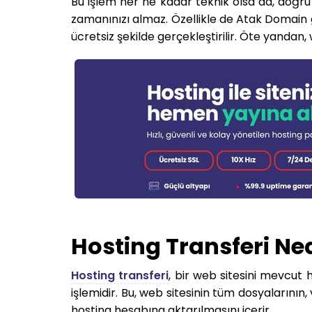
Bu işlem her ne kadar teknik olsa da, doğru 
zamanınızı almaz. Özellikle de Atak Domain gi
ücretsiz şekilde gerçekleştirilir. Öte yandan, 
Hosting Transferi Ne
Hosting transferi
, bir web sitesini mevcut
işlemidir. Bu, web sitesinin tüm dosyalarının,
hosting hesabına aktarılmasını içerir.