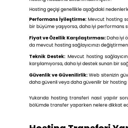
Hosting geçişi genellikle aşağıdaki nedenlerle 
Performans İyileştirme:
Mevcut hosting sağ
bir büyüme yaşıyorsa, daha iyi performans su
Fiyat ve Özellik Karşılaştırması:
Daha iyi ö
da mevcut hosting sağlayıcınızı değiştirmeniz
Teknik Destek:
Mevcut hosting sağlayıcınız
karşılamıyorsa, daha iyi destek sunan bir sağl
Güvenlik ve Güvenilirlik:
Web sitenizin güve
daha güvenli veya daha güvenilir bir hosting s
Yukarıda hosting transferi nasıl yapılır so
bölümde transfer yaparken nelere dikkat edil