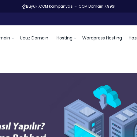
Büyük .COM Kampanyası – .COM Domain 7,99$!
main
Ucuz Domain
Hosting
Wordpress Hosting
Hazı