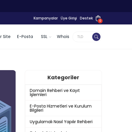
Kampanyalar
Üye Girişi
Destek
0
r Site
E-Posta
SSL
Whois
Kategoriler
Domain Rehberi ve Kayıt
İşlemleri
E-Posta Hizmetleri ve Kurulum
Bilgileri
Uygulamalı Nasıl Yapılır Rehberi