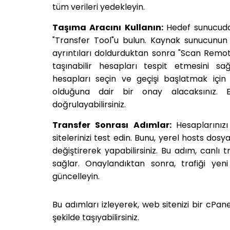
tüm verileri yedekleyin.
Taşıma Aracını Kullanın:
Hedef sunucuda
"Transfer Tool"u bulun. Kaynak sunucunun I
ayrıntıları doldurduktan sonra "Scan Remo
taşınabilir hesapları tespit etmesini s
hesapları seçin ve geçişi başlatmak için 
olduğuna dair bir onay alacaksınız. 
doğrulayabilirsiniz.
Transfer Sonrası Adımlar:
Hesaplarınız
sitelerinizi test edin. Bunu, yerel hosts dos
değiştirerek yapabilirsiniz. Bu adım, canlı
sağlar. Onaylandıktan sonra, trafiği yen
güncelleyin.
Bu adımları izleyerek, web sitenizi bir cPan
şekilde taşıyabilirsiniz.