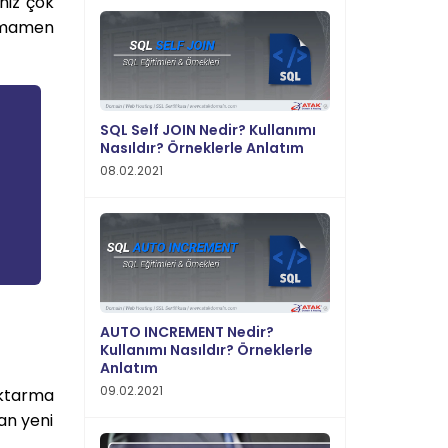
niz çok
 tamamen
SQL Self JOIN Nedir? Kullanımı
Nasıldır? Örneklerle Anlatım
08.02.2021
AUTO INCREMENT Nedir?
Kullanımı Nasıldır? Örneklerle
Anlatım
09.02.2021
aktarma
dan yeni