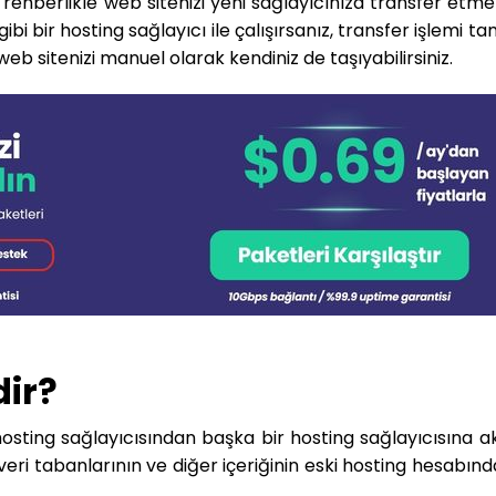
rehberlikle web sitenizi yeni sağlayıcınıza transfer etme
bi bir hosting sağlayıcı ile çalışırsanız, transfer işlemi
web sitenizi manuel olarak kendiniz de taşıyabilirsiniz.
dir?
 hosting sağlayıcısından başka bir hosting sağlayıcısına 
 veri tabanlarının ve diğer içeriğinin eski hosting hesabın