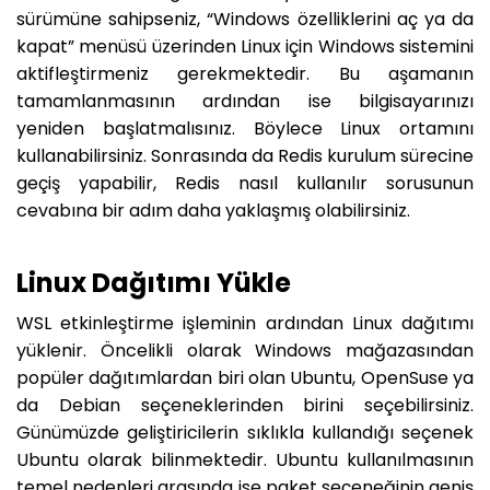
sürümüne sahipseniz, “Windows özelliklerini aç ya da
kapat” menüsü üzerinden Linux için Windows sistemini
aktifleştirmeniz gerekmektedir. Bu aşamanın
tamamlanmasının ardından ise bilgisayarınızı
yeniden başlatmalısınız. Böylece Linux ortamını
kullanabilirsiniz. Sonrasında da Redis kurulum sürecine
geçiş yapabilir, Redis nasıl kullanılır sorusunun
cevabına bir adım daha yaklaşmış olabilirsiniz.
Linux Dağıtımı Yükle
WSL etkinleştirme işleminin ardından Linux dağıtımı
yüklenir. Öncelikli olarak Windows mağazasından
popüler dağıtımlardan biri olan Ubuntu, OpenSuse ya
da Debian seçeneklerinden birini seçebilirsiniz.
Günümüzde geliştiricilerin sıklıkla kullandığı seçenek
Ubuntu olarak bilinmektedir. Ubuntu kullanılmasının
temel nedenleri arasında ise paket seçeneğinin geniş