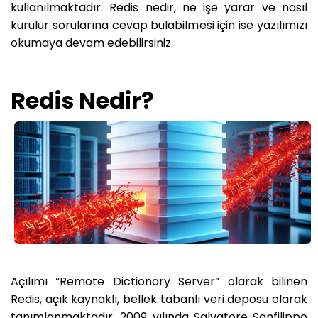
kullanılmaktadır. Redis nedir, ne işe yarar ve nasıl
kurulur sorularına cevap bulabilmesi için ise yazılımızı
okumaya devam edebilirsiniz.
Redis Nedir?
Açılımı “Remote Dictionary Server” olarak bilinen
Redis, açık kaynaklı, bellek tabanlı veri deposu olarak
tanımlanmaktadır. 2009 yılında Salvatore Sanfilippo