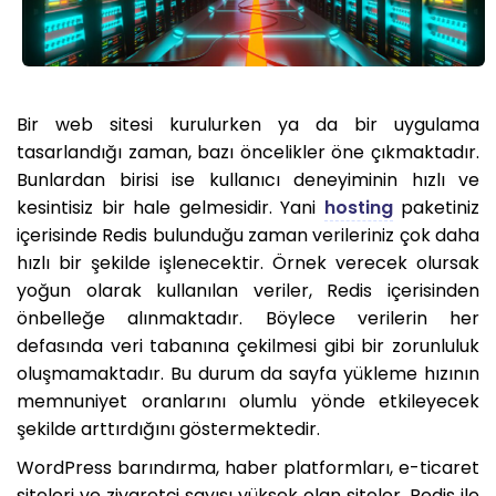
Bir web sitesi kurulurken ya da bir uygulama
tasarlandığı zaman, bazı öncelikler öne çıkmaktadır.
Bunlardan birisi ise kullanıcı deneyiminin hızlı ve
kesintisiz bir hale gelmesidir. Yani
hosting
paketiniz
içerisinde Redis bulunduğu zaman verileriniz çok daha
hızlı bir şekilde işlenecektir. Örnek verecek olursak
yoğun olarak kullanılan veriler, Redis içerisinden
önbelleğe alınmaktadır. Böylece verilerin her
defasında veri tabanına çekilmesi gibi bir zorunluluk
oluşmamaktadır. Bu durum da sayfa yükleme hızının
memnuniyet oranlarını olumlu yönde etkileyecek
şekilde arttırdığını göstermektedir.
WordPress barındırma, haber platformları, e-ticaret
siteleri ve ziyaretçi sayısı yüksek olan siteler, Redis ile