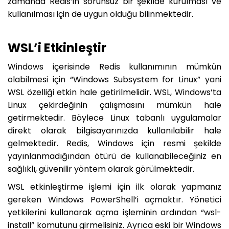
zamanda Redis’in sorunsuz bir şekilde kurulması ve
kullanılması için de uygun olduğu bilinmektedir.
WSL’i Etkinleştir
Windows içerisinde Redis kullanımının mümkün
olabilmesi için “Windows Subsystem for Linux” yani
WSL özelliği etkin hale getirilmelidir. WSL, Windows’ta
Linux çekirdeğinin çalışmasını mümkün hale
getirmektedir. Böylece Linux tabanlı uygulamalar
direkt olarak bilgisayarınızda kullanılabilir hale
gelmektedir. Redis, Windows için resmi şekilde
yayınlanmadığından ötürü de kullanabileceğiniz en
sağlıklı, güvenilir yöntem olarak görülmektedir.
WSL etkinleştirme işlemi için ilk olarak yapmanız
gereken Windows PowerShell’i açmaktır. Yönetici
yetkilerini kullanarak açma işleminin ardından “wsl-
install” komutunu girmelisiniz. Ayrıca eski bir Windows