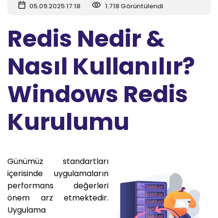
05.09.2025 17:18
1.718 Görüntülendi
Redis Nedir &
Nasıl Kullanılır?
Windows Redis
Kurulumu
Günümüz standartları
içerisinde uygulamaların
performans değerleri
önem arz etmektedir.
Uygulama