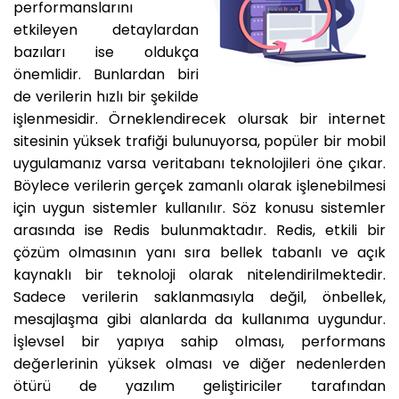
performanslarını
etkileyen detaylardan
bazıları ise oldukça
önemlidir. Bunlardan biri
de verilerin hızlı bir şekilde
işlenmesidir. Örneklendirecek olursak bir internet
sitesinin yüksek trafiği bulunuyorsa, popüler bir mobil
uygulamanız varsa veritabanı teknolojileri öne çıkar.
Böylece verilerin gerçek zamanlı olarak işlenebilmesi
için uygun sistemler kullanılır. Söz konusu sistemler
arasında ise Redis bulunmaktadır. Redis, etkili bir
çözüm olmasının yanı sıra bellek tabanlı ve açık
kaynaklı bir teknoloji olarak nitelendirilmektedir.
Sadece verilerin saklanmasıyla değil, önbellek,
mesajlaşma gibi alanlarda da kullanıma uygundur.
İşlevsel bir yapıya sahip olması, performans
değerlerinin yüksek olması ve diğer nedenlerden
ötürü de yazılım geliştiriciler tarafından