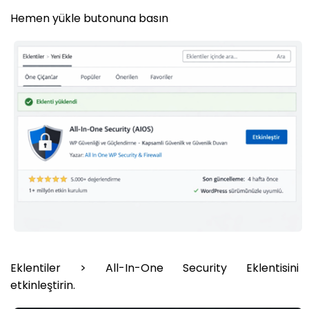
Hemen yükle butonuna basın
Eklentiler > All-In-One Security Eklentisini
etkinleştirin.