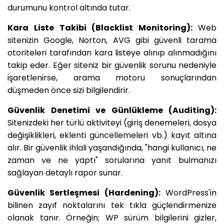
durumunu kontrol altında tutar.
Kara Liste Takibi (Blacklist Monitoring):
Web
sitenizin Google, Norton, AVG gibi güvenli tarama
otoriteleri tarafından kara listeye alınıp alınmadığını
takip eder. Eğer siteniz bir güvenlik sorunu nedeniyle
işaretlenirse, arama motoru sonuçlarından
düşmeden önce sizi bilgilendirir.
Güvenlik Denetimi ve Günlükleme (Auditing):
Sitenizdeki her türlü aktiviteyi (giriş denemeleri, dosya
değişiklikleri, eklenti güncellemeleri vb.) kayıt altına
alır. Bir güvenlik ihlali yaşandığında, "hangi kullanıcı, ne
zaman ve ne yaptı" sorularına yanıt bulmanızı
sağlayan detaylı rapor sunar.
Güvenlik Sertleşmesi (Hardening):
WordPress'in
bilinen zayıf noktalarını tek tıkla güçlendirmenize
olanak tanır. Örneğin; WP sürüm bilgilerini gizler,