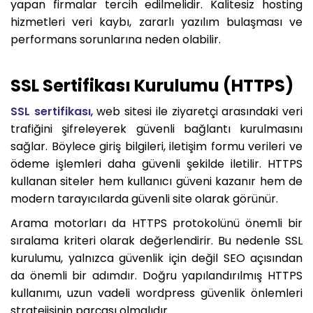
yapan firmalar tercih edilmelidir. Kalitesiz hosting
hizmetleri veri kaybı, zararlı yazılım bulaşması ve
performans sorunlarına neden olabilir.
SSL Sertifikası Kurulumu (HTTPS)
SSL sertifikası
, web sitesi ile ziyaretçi arasındaki veri
trafiğini şifreleyerek güvenli bağlantı kurulmasını
sağlar. Böylece giriş bilgileri, iletişim formu verileri ve
ödeme işlemleri daha güvenli şekilde iletilir. HTTPS
kullanan siteler hem kullanıcı güveni kazanır hem de
modern tarayıcılarda güvenli site olarak görünür.
Arama motorları da HTTPS protokolünü önemli bir
sıralama kriteri olarak değerlendirir. Bu nedenle SSL
kurulumu, yalnızca güvenlik için değil SEO açısından
da önemli bir adımdır. Doğru yapılandırılmış HTTPS
kullanımı, uzun vadeli wordpress güvenlik önlemleri
stratejisinin parçası olmalıdır.