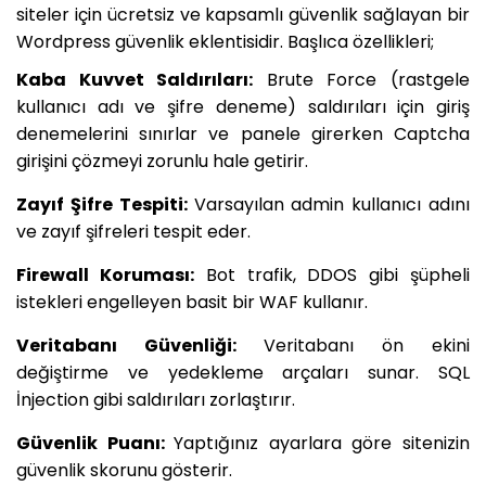
siteler için ücretsiz ve kapsamlı güvenlik sağlayan bir
Wordpress güvenlik eklentisidir. Başlıca özellikleri;
Kaba Kuvvet Saldırıları:
Brute Force (rastgele
kullanıcı adı ve şifre deneme) saldırıları için giriş
denemelerini sınırlar ve panele girerken Captcha
girişini çözmeyi zorunlu hale getirir.
Zayıf Şifre Tespiti:
Varsayılan admin kullanıcı adını
ve zayıf şifreleri tespit eder.
Firewall Koruması:
Bot trafik, DDOS gibi şüpheli
istekleri engelleyen basit bir WAF kullanır.
Veritabanı Güvenliği:
Veritabanı ön ekini
değiştirme ve yedekleme arçaları sunar. SQL
İnjection gibi saldırıları zorlaştırır.
Güvenlik Puanı:
Yaptığınız ayarlara göre sitenizin
güvenlik skorunu gösterir.