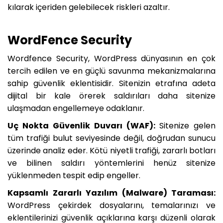
kılarak içeriden gelebilecek riskleri azaltır.
WordFence Security
Wordfence Security, WordPress dünyasının en çok
tercih edilen ve en güçlü savunma mekanizmalarına
sahip güvenlik eklentisidir. Sitenizin etrafına adeta
dijital bir kale örerek saldırıları daha sitenize
ulaşmadan engellemeye odaklanır.
Uç Nokta Güvenlik Duvarı (WAF):
Sitenize gelen
tüm trafiği bulut seviyesinde değil, doğrudan sunucu
üzerinde analiz eder. Kötü niyetli trafiği, zararlı botları
ve bilinen saldırı yöntemlerini henüz sitenize
yüklenmeden tespit edip engeller.
Kapsamlı Zararlı Yazılım (Malware) Taraması:
WordPress çekirdek dosyalarını, temalarınızı ve
eklentilerinizi güvenlik açıklarına karşı düzenli olarak