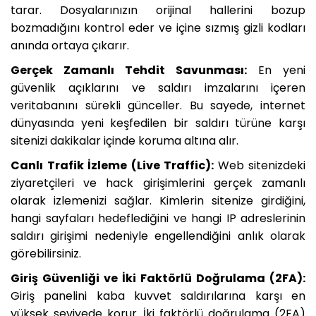
tarar. Dosyalarınızın orijinal hallerini bozup
bozmadığını kontrol eder ve içine sızmış gizli kodları
anında ortaya çıkarır.
Gerçek Zamanlı Tehdit Savunması:
En yeni
güvenlik açıklarını ve saldırı imzalarını içeren
veritabanını sürekli günceller. Bu sayede, internet
dünyasında yeni keşfedilen bir saldırı türüne karşı
sitenizi dakikalar içinde koruma altına alır.
Canlı Trafik İzleme (Live Traffic):
Web sitenizdeki
ziyaretçileri ve hack girişimlerini gerçek zamanlı
olarak izlemenizi sağlar. Kimlerin sitenize girdiğini,
hangi sayfaları hedeflediğini ve hangi IP adreslerinin
saldırı girişimi nedeniyle engellendiğini anlık olarak
görebilirsiniz.
Giriş Güvenliği ve İki Faktörlü Doğrulama (2FA):
Giriş panelini kaba kuvvet saldırılarına karşı en
yüksek seviyede korur. İki faktörlü doğrulama (2FA)