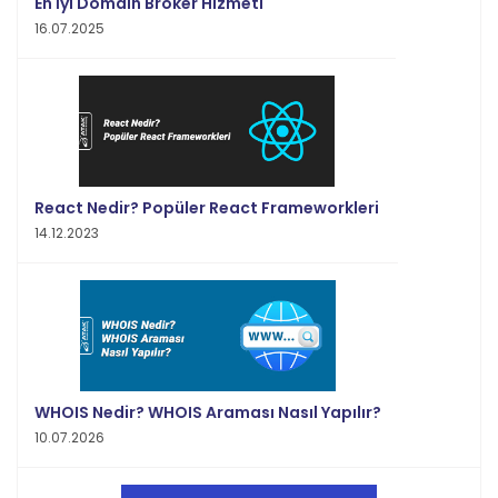
En İyi Domain Broker Hizmeti
16.07.2025
React Nedir? Popüler React Frameworkleri
14.12.2023
WHOIS Nedir? WHOIS Araması Nasıl Yapılır?
10.07.2026