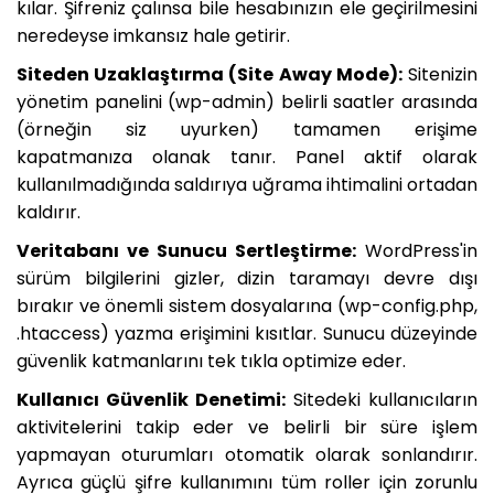
kılar. Şifreniz çalınsa bile hesabınızın ele geçirilmesini
neredeyse imkansız hale getirir.
Siteden Uzaklaştırma (Site Away Mode):
Sitenizin
yönetim panelini (wp-admin) belirli saatler arasında
(örneğin siz uyurken) tamamen erişime
kapatmanıza olanak tanır. Panel aktif olarak
kullanılmadığında saldırıya uğrama ihtimalini ortadan
kaldırır.
Veritabanı ve Sunucu Sertleştirme:
WordPress'in
sürüm bilgilerini gizler, dizin taramayı devre dışı
bırakır ve önemli sistem dosyalarına (wp-config.php,
.htaccess) yazma erişimini kısıtlar. Sunucu düzeyinde
güvenlik katmanlarını tek tıkla optimize eder.
Kullanıcı Güvenlik Denetimi:
Sitedeki kullanıcıların
aktivitelerini takip eder ve belirli bir süre işlem
yapmayan oturumları otomatik olarak sonlandırır.
Ayrıca güçlü şifre kullanımını tüm roller için zorunlu