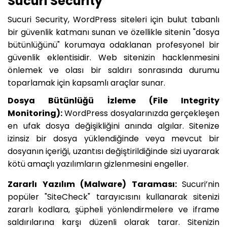
Sucuri Security
Sucuri Security, WordPress siteleri için bulut tabanlı
bir güvenlik katmanı sunan ve özellikle sitenin "dosya
bütünlüğünü" korumaya odaklanan profesyonel bir
güvenlik eklentisidir. Web sitenizin hacklenmesini
önlemek ve olası bir saldırı sonrasında durumu
toparlamak için kapsamlı araçlar sunar.
Dosya Bütünlüğü İzleme (File Integrity
Monitoring):
WordPress dosyalarınızda gerçekleşen
en ufak dosya değişikliğini anında algılar. Sitenize
izinsiz bir dosya yüklendiğinde veya mevcut bir
dosyanın içeriği, uzantısı değiştirildiğinde sizi uyararak
kötü amaçlı yazılımların gizlenmesini engeller.
Zararlı Yazılım (Malware) Taraması:
Sucuri’nin
popüler "SiteCheck" tarayıcısını kullanarak sitenizi
zararlı kodlara, şüpheli yönlendirmelere ve iframe
saldırılarına karşı düzenli olarak tarar. Sitenizin