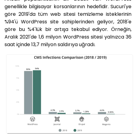
genellikle bilgisayar korsanlarının hedefidir. Sucuri'ye
göre 2019'da tüm web sitesi temizleme isteklerinin
%94'ü WordPress site sahiplerinden geliyor, 2018'e
göre bu %4'lük bir artışa tekabul ediyor. Örneğin,
Aralık 2021'de 1,6 milyon WordPress sitesi yalnızca 36
saat içinde 13,7 milyon saldırıya uğradı.