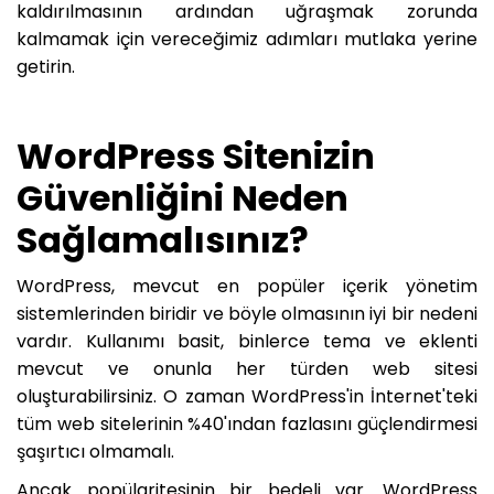
kaldırılmasının ardından uğraşmak zorunda
kalmamak için vereceğimiz adımları mutlaka yerine
getirin.
WordPress Sitenizin
Güvenliğini Neden
Sağlamalısınız?
WordPress, mevcut en popüler içerik yönetim
sistemlerinden biridir ve böyle olmasının iyi bir nedeni
vardır. Kullanımı basit, binlerce tema ve eklenti
mevcut ve onunla her türden web sitesi
oluşturabilirsiniz. O zaman WordPress'in İnternet'teki
tüm web sitelerinin %40'ından fazlasını güçlendirmesi
şaşırtıcı olmamalı.
Ancak popülaritesinin bir bedeli var. WordPress