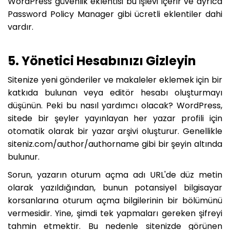
WordPress güvenlik eklentisi bu işlevi içerir ve ayrıca
Password Policy Manager gibi ücretli eklentiler dahi
vardır.
5. Yönetici Hesabınızı Gizleyin
Sitenize yeni gönderiler ve makaleler eklemek için bir
katkıda bulunan veya editör hesabı oluşturmayı
düşünün. Peki bu nasıl yardımcı olacak? WordPress,
sitede bir şeyler yayınlayan her yazar profili için
otomatik olarak bir yazar arşivi oluşturur. Genellikle
siteniz.com/author/authorname gibi bir şeyin altında
bulunur.
Sorun, yazarın oturum açma adı URL'de düz metin
olarak yazıldığından, bunun potansiyel bilgisayar
korsanlarına oturum açma bilgilerinin bir bölümünü
vermesidir. Yine, şimdi tek yapmaları gereken şifreyi
tahmin etmektir. Bu nedenle sitenizde görünen