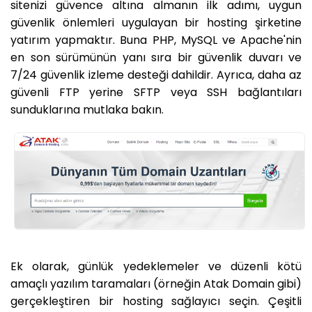
sitenizi güvence altına almanın ilk adımı, uygun
güvenlik önlemleri uygulayan bir hosting şirketine
yatırım yapmaktır. Buna PHP, MySQL ve Apache'nin
en son sürümünün yanı sıra bir güvenlik duvarı ve
7/24 güvenlik izleme desteği dahildir. Ayrıca, daha az
güvenli FTP yerine SFTP veya SSH bağlantıları
sunduklarına mutlaka bakın.
Ek olarak, günlük yedeklemeler ve düzenli kötü
amaçlı yazılım taramaları (örneğin Atak Domain gibi)
gerçekleştiren bir hosting sağlayıcı seçin. Çeşitli