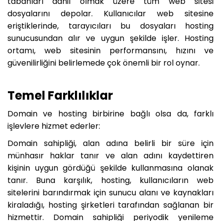
tabanları dahil olmak üzere tüm web sitesi
dosyalarını depolar. Kullanıcılar web sitesine
eriştiklerinde, tarayıcıları bu dosyaları hosting
sunucusundan alır ve uygun şekilde işler. Hosting
ortamı, web sitesinin performansını, hızını ve
güvenilirliğini belirlemede çok önemli bir rol oynar.
Temel Farklılıklar
Domain ve hosting birbirine bağlı olsa da, farklı
işlevlere hizmet ederler:
Domain sahipliği, alan adına belirli bir süre için
münhasır haklar tanır ve alan adını kaydettiren
kişinin uygun gördüğü şekilde kullanmasına olanak
tanır. Buna karşılık, hosting, kullanıcıların web
sitelerini barındırmak için sunucu alanı ve kaynakları
kiraladığı, hosting şirketleri tarafından sağlanan bir
hizmettir. Domain sahipliği periyodik yenileme