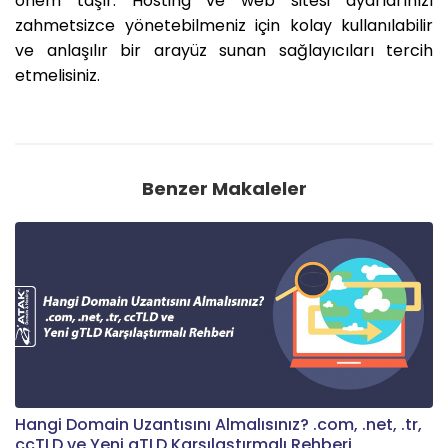
önem taşır. Hosting ve web sitesi ayarlarınızı
zahmetsizce yönetebilmeniz için kolay kullanılabilir
ve anlaşılır bir arayüz sunan sağlayıcıları tercih
etmelisiniz.
Benzer Makaleler
Hangi Domain Uzantısını Almalısınız? .com, .net, .tr,
ccTLD ve Yeni gTLD Karşılaştırmalı Rehberi