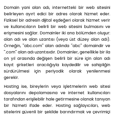
Domain yani alan adı, internetteki bir web sitesini
belirleyen ayırt edici bir adres olarak hizmet eder.
Fiziksel bir adresin dijital eşdeğeri olarak hizmet verir
ve kullanıcıların belirli bir web sitesini bulmasını ve
erişmesini sağlar. Domainler iki ana bölümden oluşur:
alan adı ve alan uzantısı (veya üst düzey alan adı).
Örneğin, ''abc.com'' alan adında ''abc'' domaindir ve
''.com'' alan adı uzantısıdır. Domainler, genellikle bir ila
on yıl arasında değişen belirli bir süre için alan adı
kayıt şirketleri aracılığıyla kaydedilir ve sahipliğin
sürdürülmesi için periyodik olarak yenilenmesi
gerekir.
Hosting ise, bireylerin veya işletmelerin web sitesi
dosyalarını depolamasına ve internet kullanıcıları
tarafından erişilebilir hale getirmesine olanak tanıyan
bir hizmeti ifade eder. Hosting sağlayıcıları, web
sitelerini güvenli bir şekilde barındırmak ve çevrimiçi