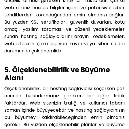
öncelik olması gereken kritik bir faktördür. Çünkü
web siteniz hassas bilgiler içerir ve potansiyel siber
tehditlerden korunduğundan emin olmanızı sağlar.
Bu yüzden SSL sertifikaları, güvenlik duvarları, kötü
amaçlı yazılım taraması ve düzenli yedeklemeler
sunan hosting sağlayıcılarını arayın. Yedeklemeler,
web sitesinin çökmesi, veri kaybı veya siber saldırı
durumunda çok önemlidir.
5. Ölçeklenebilirlik ve Büyüme
Alanı
Ölçeklenebilirlik, bir hosting sağlayıcısı seçerken göz
önünde bulundurmanız gereken bir diğer kritik
faktördür. Web sitenizin trafiği ve kullanıcı tabanı
zaman içinde büyüyecektir ve hosting sağlayıcınızın
bu büyümeyi kaldırabileceğinden emin olmanız
gerekir. Bu yüzden ölçeklenebilir planlar ve büyüme