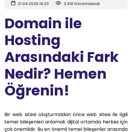
21.04.2025 16:23
3.318 Görüntülendi
Domain ile
Hosting
Arasındaki Fark
Nedir? Hemen
Öğrenin!
Bir web sitesi oluşturmadan önce web sitesi ile ilgili
temel bileşenleri anlamak dijital ortamda herkes için
çok önemlidir. Bu en önemli temel bileşenler arasında