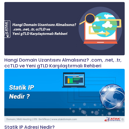
Hangi Domain Uzantısını Almalısınız? .com, .net, .tr,
ccTLD ve Yeni gTLD Karşılaştırmalı Rehberi
Statik IP Adresi Nedir?