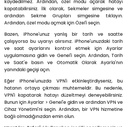
kaydedilmez. Ardından, özel modu açarak hatayı
kapatabilirsiniz. İlk olarak, Sekmeler simgesine ve
ardından Sekme Grupları simgesine tıklayın.
Ardından, özel modu açmak için Özel'i seçin.
Bazen, iPhone'unuz yanlış bir tarih ve saatte
çalışıyorsa bu uyarıyı alırsınız. iPhone'unuzdaki tarih
ve saat ayarlarını kontrol etmek için Ayarlar
uygulamasına gidin ve Genel'i seçin. Ardından, Tarih
ve Saat'e basın ve Otomatik Olarak Ayarla'nın
yanındaki geçişi açın.
Eğer iPhone'unuzda VPN'i etkinleştirdiyseniz, bu
hatanın ortaya çıkması muhtemeldir. Bu nedenle,
VPN'i kapatarak hatayı düzeltmeyi deneyebilirsiniz.
Bunun için Ayarlar > Genel'e gidin ve ardından VPN ve
Cihaz Yönetimi'ni seçin. Ardından, bir VPN hizmetine
bağlı olmadığınızdan emin olun.