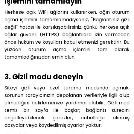
işlemini tamamlayın
Herkese açık WiFi ağlarını kullanırken, ağın oturum
açma işlemini tamamlamadıysanız, ''Bağlantınız gizli
değil'' hatası ile karşılaşabilirsiniz, çünkü herkese açık
ağlar güvenli (HTTPS) bağlantılara izin vermeden
önce hüküm ve koşulları kabul etmenizi gerektirir. Bu
yüzden oturum açma işlemini tam olarak
tamamladığınızdan emin olun.
3. Gizli modu deneyin
Siteyi gizli veya özel tarama modunda açmak,
sorunun tarayıcınızın depolanan verileriyle ilgili olup
olmadığını belirlemenize yardımcı olabilir. Gizli mod
temiz bir sayfa ile başlar; bağlantı sürecini
engelleyebilecek çerezler, önbelleğe alınmış
dosyalar veya kaydedilmiş ayarlar yoktur.