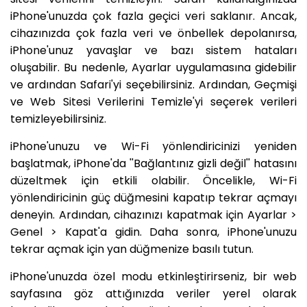
iPhone'unuzda çok fazla geçici veri saklanır. Ancak,
cihazınızda çok fazla veri ve önbellek depolanırsa,
iPhone'unuz yavaşlar ve bazı sistem hataları
oluşabilir. Bu nedenle, Ayarlar uygulamasına gidebilir
ve ardından Safari'yi seçebilirsiniz. Ardından, Geçmişi
ve Web Sitesi Verilerini Temizle'yi seçerek verileri
temizleyebilirsiniz.
iPhone'unuzu ve Wi-Fi yönlendiricinizi yeniden
başlatmak, iPhone'da ''Bağlantınız gizli değil'' hatasını
düzeltmek için etkili olabilir. Öncelikle, Wi-Fi
yönlendiricinin güç düğmesini kapatıp tekrar açmayı
deneyin. Ardından, cihazınızı kapatmak için Ayarlar >
Genel > Kapat'a gidin. Daha sonra, iPhone'unuzu
tekrar açmak için yan düğmenize basılı tutun.
iPhone'unuzda özel modu etkinleştirirseniz, bir web
sayfasına göz attığınızda veriler yerel olarak