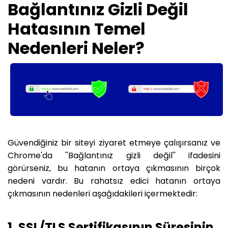
Bağlantınız Gizli Değil
Hatasının Temel
Nedenleri Neler?
Güvendiğiniz bir siteyi ziyaret etmeye çalışırsanız ve
Chrome'da ''Bağlantınız gizli değil'' ifadesini
görürseniz, bu hatanın ortaya çıkmasının birçok
nedeni vardır. Bu rahatsız edici hatanın ortaya
çıkmasının nedenleri aşağıdakileri içermektedir:
1. SSL/TLS Sertifikasının Süresinin