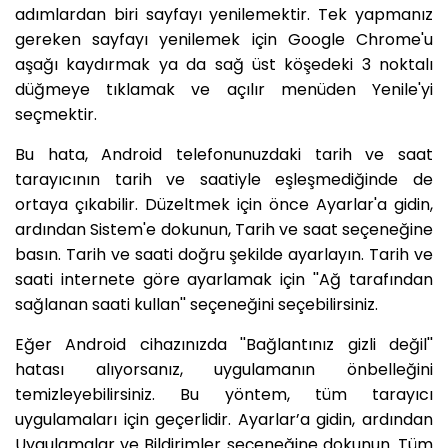
adımlardan biri sayfayı yenilemektir. Tek yapmanız
gereken sayfayı yenilemek için Google Chrome'u
aşağı kaydırmak ya da sağ üst köşedeki 3 noktalı
düğmeye tıklamak ve açılır menüden Yenile'yi
seçmektir.
Bu hata, Android telefonunuzdaki tarih ve saat
tarayıcının tarih ve saatiyle eşleşmediğinde de
ortaya çıkabilir. Düzeltmek için önce Ayarlar'a gidin,
ardından Sistem'e dokunun, Tarih ve saat seçeneğine
basın. Tarih ve saati doğru şekilde ayarlayın. Tarih ve
saati internete göre ayarlamak için ''Ağ tarafından
sağlanan saati kullan'' seçeneğini seçebilirsiniz.
Eğer Android cihazınızda ''Bağlantınız gizli değil''
hatası alıyorsanız, uygulamanın önbelleğini
temizleyebilirsiniz. Bu yöntem, tüm tarayıcı
uygulamaları için geçerlidir. Ayarlar’a gidin, ardından
Uygulamalar ve Bildirimler seçeneğine dokunun. Tüm