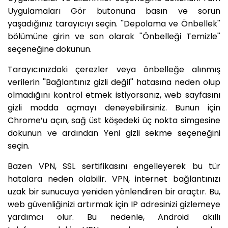
Uygulamaları Gör butonuna basın ve sorun
yaşadığınız tarayıcıyı seçin. ''Depolama ve Önbellek''
bölümüne girin ve son olarak ''Önbelleği Temizle''
seçeneğine dokunun.
Tarayıcınızdaki çerezler veya önbelleğe alınmış
verilerin ''Bağlantınız gizli değil'' hatasına neden olup
olmadığını kontrol etmek istiyorsanız, web sayfasını
gizli modda açmayı deneyebilirsiniz. Bunun için
Chrome’u açın, sağ üst köşedeki üç nokta simgesine
dokunun ve ardından Yeni gizli sekme seçeneğini
seçin.
Bazen VPN, SSL sertifikasını engelleyerek bu tür
hatalara neden olabilir. VPN, internet bağlantınızı
uzak bir sunucuya yeniden yönlendiren bir araçtır. Bu,
web güvenliğinizi artırmak için IP adresinizi gizlemeye
yardımcı olur. Bu nedenle, Android akıllı