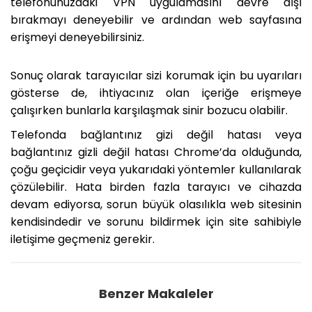
telefonunuzdaki VPN uygulamasını devre dışı
bırakmayı deneyebilir ve ardından web sayfasına
erişmeyi deneyebilirsiniz.
Sonuç olarak tarayıcılar sizi korumak için bu uyarıları
gösterse de, ihtiyacınız olan içeriğe erişmeye
çalışırken bunlarla karşılaşmak sinir bozucu olabilir.
Telefonda bağlantınız gizi değil hatası veya
bağlantınız gizli değil hatası Chrome’da olduğunda,
çoğu geçicidir veya yukarıdaki yöntemler kullanılarak
çözülebilir. Hata birden fazla tarayıcı ve cihazda
devam ediyorsa, sorun büyük olasılıkla web sitesinin
kendisindedir ve sorunu bildirmek için site sahibiyle
iletişime geçmeniz gerekir.
Benzer Makaleler