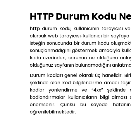
HTTP Durum Kodu Ne
http durum kodu, kullanıcının tarayıcısı v
olursak web tarayıcısı, kullanıcı bir sayfa
isteğin sonucunda bir durum kodu oluşmakta
sonuçlanmadığını göstermek amacıyla kulla
kodu üzerinden, sorunun ne olduğunu anl
olduğunuz sayfanın bulunamadığını anlatma
Durum kodları genel olarak üç hanelidir. Bir
şeklinde olan kod bilgilendirme amacı taşıma
kodlar yönlendirme ve “4xx” şeklinde ol
kodlandırmalar kullanıcıların bilgi alması
önemsenir. Çünkü bu sayede hatanın 
öğrenilebilmektedir.