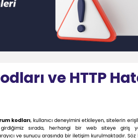
dları ve HTTP Ha
rum kodları
, kullanıcı deneyimini etkileyen, sitelerin erişile
e girdiğimiz sırada, herhangi bir web siteye giriş
tarayıcı ve sunucu arasında bir iletişim kurulmaktadır. Söz