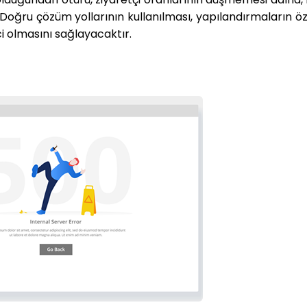
ğru çözüm yollarının kullanılması, yapılandırmaların öze
ci olmasını sağlayacaktır.