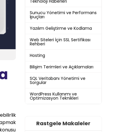
Teknoloji Haberleri
Sunucu Yönetimi ve Performans
İpuçları
Yazılım Geliştirme ve Kodlama
Web Siteleri İçin SSL Sertifikası
Rehberi
Hosting
Bilişim Terimleri ve Açıklamaları
ta
SQL Veritabanı Yönetimi ve
Sorgular
WordPress Kullanımı ve
Optimizasyon Teknikleri
bilirlik
 yapmak
Rastgele Makaleler
 konusu