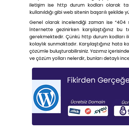
iletişim ise http durum kodları olarak t
kullanıldığı gibi web sitenin başarılı şekilde y
Genel olarak incelendiği zaman ise “404 sa
İnternette gezinirken karşılaştığınız bu 
gerekmektedir. Çünkü http durum kodları ile il
kolaylık sunmaktadır. Karşılaştığınız hata 
çözümle buluşturabilirsiniz. Yazımız içerisin
ve çözüm yolları nelerdir, bunları detaylı in