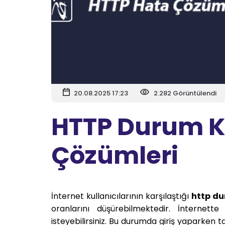
20.08.2025 17:23
2.282 Görüntülendi
HTTP Durum Ko
Çözümleri
İnternet kullanıcılarının karşılaştığı
http du
oranlarını düşürebilmektedir. İnternett
isteyebilirsiniz. Bu durumda giriş yaparken 