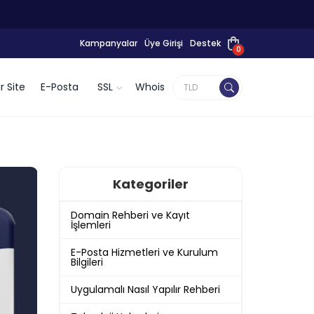
Kampanyalar
Üye Girişi
Destek
0
r Site
E-Posta
SSL
Whois
Kategoriler
Domain Rehberi ve Kayıt
İşlemleri
E-Posta Hizmetleri ve Kurulum
Bilgileri
Uygulamalı Nasıl Yapılır Rehberi