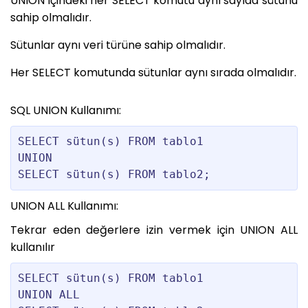
UNION içindeki her SELECT komutu aynı sayıda sütunu
sahip olmalıdır.
Sütunlar aynı veri türüne sahip olmalıdır.
Her SELECT komutunda sütunlar aynı sırada olmalıdır.
SQL UNION Kullanımı:
SELECT sütun(s) FROM tablo1

UNION

UNION ALL Kullanımı:
Tekrar eden değerlere izin vermek için UNION ALL
kullanılır
SELECT sütun(s) FROM tablo1

UNION ALL
