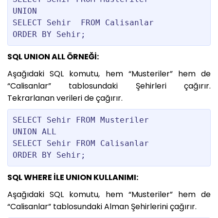
UNION

SELECT Sehir  FROM Calisanlar

SQL UNION ALL ÖRNEĞİ:
Aşağıdaki SQL komutu, hem “Musteriler” hem de
“Calisanlar” tablosundaki Şehirleri çağırır.
Tekrarlanan verileri de çağırır.
SELECT Sehir FROM Musteriler

UNION ALL

SELECT Sehir FROM Calisanlar

SQL WHERE İLE UNION KULLANIMI:
Aşağıdaki SQL komutu, hem “Musteriler” hem de
“Calisanlar” tablosundaki Alman Şehirlerini çağırır.