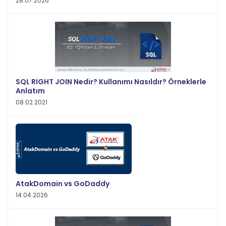
28.07.2026
SQL RIGHT JOIN Nedir? Kullanımı Nasıldır? Örneklerle
Anlatım
08.02.2021
AtakDomain vs GoDaddy
14.04.2026