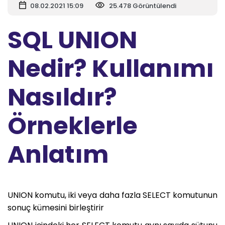
08.02.2021 15:09
25.478 Görüntülendi
SQL UNION
Nedir? Kullanımı
Nasıldır?
Örneklerle
Anlatım
UNION komutu, iki veya daha fazla SELECT komutunun
sonuç kümesini birleştirir