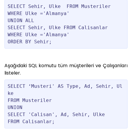
SELECT Sehir, Ulke  FROM Musteriler

WHERE Ulke ='Almanya'

UNION ALL

SELECT Sehir, Ulke FROM Calisanlar

WHERE Ulke ='Almanya'

Aşağıdaki SQL komutu tüm müşterileri ve Çalışanları
listeler.
SELECT ‘Musteri' AS Type, Ad, Sehir, Ul
ke 

FROM Musteriler

UNION

SELECT 'Calisan', Ad, Sehir, Ulke 
