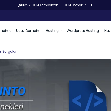
Büyük .COM Kampanyası – .COM Domain 7,99$!
main
Ucuz Domain
Hosting
Wordpress Hosting
Hazı
e Sorgular