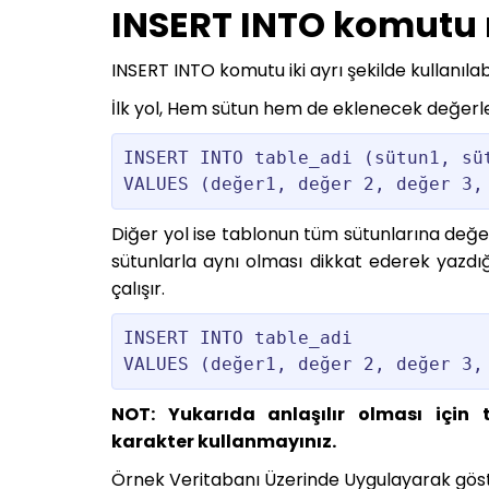
INSERT INTO komutu na
INSERT INTO komutu iki ayrı şekilde kullanılabi
İlk yol, Hem sütun hem de eklenecek değerler 
INSERT INTO table_adi (sütun1, süt
VALUES (değer1, değer 2, değer 3,
Diğer yol ise tablonun tüm sütunlarına değer
sütunlarla aynı olması dikkat ederek yaz
çalışır.
INSERT INTO table_adi 

VALUES (değer1, değer 2, değer 3,
NOT: Yukarıda anlaşılır olması için 
karakter kullanmayınız.
Örnek Veritabanı Üzerinde Uygulayarak göst