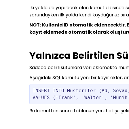
İki yolda da yapılacak olan komut dizisinde s
zorundayken ilk yolda kendi koyduğunuz sıra
NOT: KullaniciID otomatik eklenecektir. 
kayıt eklemede otomatik olarak oluşturu
Yalnızca Belirtilen S
Sadece belirli sütunlara veri eklemekte mü
Aşağıdaki SQL komutu yeni bir kayır ekler, anc
INSERT INTO Musteriler (Ad, Soyad,
VALUES ('Frank', 'Walter', 'Münih
Bu komuttan sonra tablonun yeni hali şu şeki