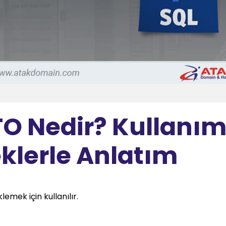
TO Nedir? Kullanım
eklerle Anlatım
emek için kullanılır.