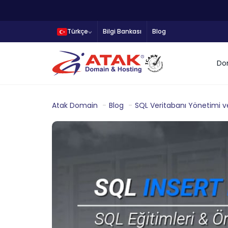
Türkçe
Bilgi Bankası
Blog
Do
Atak Domain
Blog
SQL Veritabanı Yönetimi v