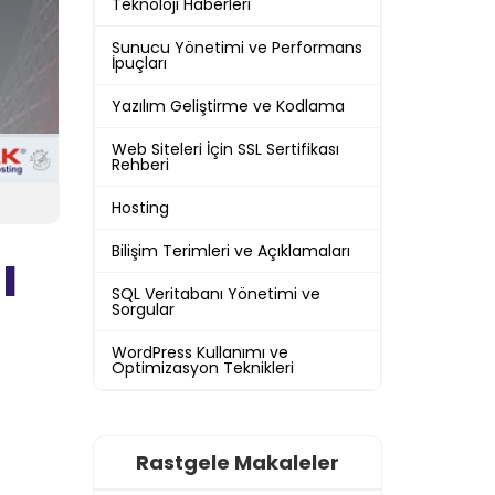
Teknoloji Haberleri
Sunucu Yönetimi ve Performans
İpuçları
Yazılım Geliştirme ve Kodlama
Web Siteleri İçin SSL Sertifikası
Rehberi
Hosting
Bilişim Terimleri ve Açıklamaları
ı
SQL Veritabanı Yönetimi ve
Sorgular
WordPress Kullanımı ve
Optimizasyon Teknikleri
Rastgele Makaleler