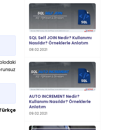
SQL Self JOIN Nedir? Kullanımı
Nasıldır? Örneklerle Anlatım
08.02.2021
blodaki
orunsuz
AUTO INCREMENT Nedir?
Kullanımı Nasıldır? Örneklerle
Anlatım
Türkçe
09.02.2021