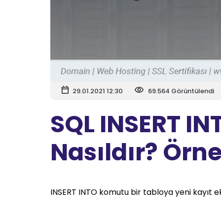
29.01.2021 12:30
69.564 Görüntülendi
SQL INSERT IN
Nasıldır? Örn
INSERT INTO komutu bir tabloya yeni kayıt ekl