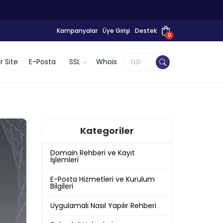
Kampanyalar
Üye Girişi
Destek
0
r Site
E-Posta
SSL
Whois
Kategoriler
Domain Rehberi ve Kayıt
İşlemleri
E-Posta Hizmetleri ve Kurulum
Bilgileri
Uygulamalı Nasıl Yapılır Rehberi