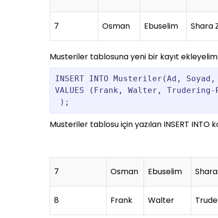
7
Osman
Ebuselim
Shara 
Musteriler tablosuna yeni bir kayıt ekleyelim
INSERT INTO Musteriler(Ad, Soyad, 
VALUES (Frank, Walter, Trudering-R
 );
Musteriler tablosu için yazılan INSERT INTO 
7
Osman
Ebuselim
Shara
8
Frank
Walter
Trude