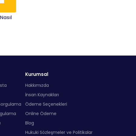
 Nasıl
Kurumsal
sta
Hakkımızda
İnsan Kaynakları
Sorgulama
Ödeme Seçenekleri
rgulama
Online Ödeme
a
Blog
Hukuki Sözleşmeler ve Politikalar