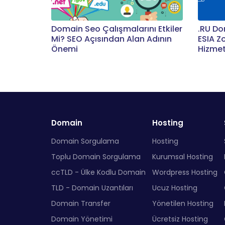
Domain Seo Çalışmalarını Etkiler
.RU Do
Mi? SEO Açısından Alan Adının
ESIA Z
Önemi
Hizmet
Domain
Hosting
Domain Sorgulama
Hosting
Toplu Domain Sorgulama
Kurumsal Hosting
ccTLD - Ülke Kodlu Domain
Wordpress Hosting
TLD - Domain Uzantıları
Ucuz Hosting
Domain Transfer
Yönetilen Hosting
Domain Yönetimi
Ücretsiz Hosting