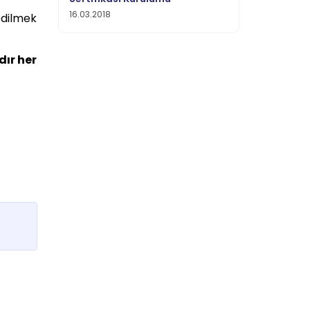
16.03.2018
 edilmek
dır her