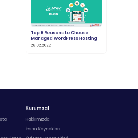
Top 9 Reasons to Choose
Managed WordPress Hosting
28.02.2022
Kurumsal
sta
Hakkımızda
İnsan Kaynakları