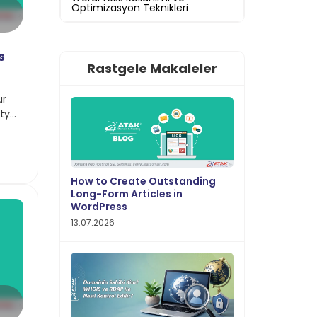
Optimizasyon Teknikleri
s
Rastgele Makaleler
ur
ty
ate
How to Create Outstanding
Long-Form Articles in
WordPress
13.07.2026