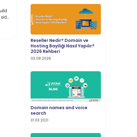
uild
 side
Reseller Nedir? Domain ve
Hosting Bayiliği Nasıl Yapılır?
2026 Rehberi
03.08.2026
Domain names and voice
search
31.03.2021