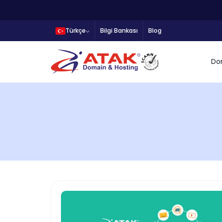
Türkçe
Bilgi Bankası
Blog
Do