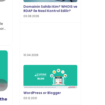
Domainin Sahibi Kim? WHOIS ve
r
RDAP ile Nasıl Kontrol Edilir?
03.08.2026
le
more
10.04.2026
WordPress or Blogger
03.12.2021
 the