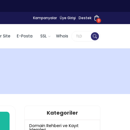
Kampanyalar
Üye Girişi
Destek
0
r Site
E-Posta
SSL
Whois
Kategoriler
Domain Rehberi ve Kayıt
İşlemleri