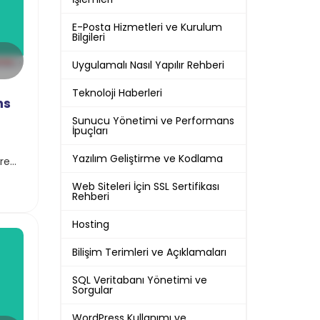
E-Posta Hizmetleri ve Kurulum
Bilgileri
Uygulamalı Nasıl Yapılır Rehberi
Teknoloji Haberleri
ns
Sunucu Yönetimi ve Performans
İpuçları
Yazılım Geliştirme ve Kodlama
re
e
Web Siteleri İçin SSL Sertifikası
Rehberi
Hosting
Bilişim Terimleri ve Açıklamaları
SQL Veritabanı Yönetimi ve
Sorgular
WordPress Kullanımı ve