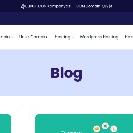
Büyük .COM Kampanyası – .COM Domain 7,99$!
main
Ucuz Domain
Hosting
Wordpress Hosting
Hazı
Blog