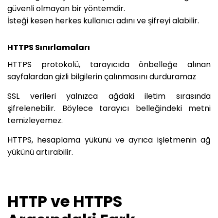
güvenli olmayan bir yöntemdir.
İsteği kesen herkes kullanıcı adını ve şifreyi alabilir.
HTTPS Sınırlamaları
HTTPS protokolü, tarayıcıda önbelleğe alınan
sayfalardan gizli bilgilerin çalınmasını durduramaz
SSL verileri yalnızca ağdaki iletim sırasında
şifrelenebilir. Böylece tarayıcı belleğindeki metni
temizleyemez.
HTTPS, hesaplama yükünü ve ayrıca işletmenin ağ
yükünü artırabilir.
HTTP ve HTTPS