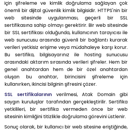
için şifreleme ve kimlik doğrulama sağlayan çok
önemli bir dijital güvenlik kimlik bilgisidir. HTTPS'nin bir
web sitesinde uygulanması, geçerli bir SSL
sertifikasına sahip olmayı gerektirir. Bir web sitesinde
bir SSL sertifikası olduğunda, kullanıcının tarayıcısı ile
web sunucusu arasında güvenli bir bağlantı kurarak
verileri yetkisiz erişime veya müdahaleye karşı korur.
Bu sertifika, bilgisayarınız ile hosting sunucusu
arasındaki aktarım sırasında verileri şifreler. Hem bir
genel anahtardan hem de bir özel anahtardan
oluşan bu anahtar, birincisini şifreleme için
kullanırken, ikincisi bilginin şifresini çözer.
SSL sertifikalarının
verilmesi, Atak Domain gibi
saygın kuruluşlar tarafından gerçekleştirilir. Sertifika
yetkilileri, bir sertifika vermeden önce bir web
sitesinin kimliğini titizlikle doğrulama görevini üstlenir.
Sonuç olarak, bir kullanıcı bir web sitesine eriştiğinde,