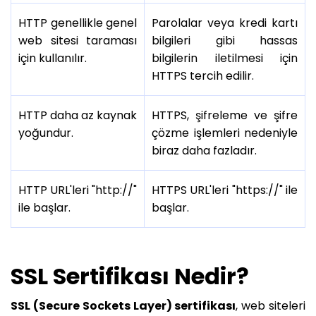
HTTP genellikle genel
Parolalar veya kredi kartı
web sitesi taraması
bilgileri gibi hassas
için kullanılır.
bilgilerin iletilmesi için
HTTPS tercih edilir.
HTTP daha az kaynak
HTTPS, şifreleme ve şifre
yoğundur.
çözme işlemleri nedeniyle
biraz daha fazladır.
HTTP URL'leri "http://"
HTTPS URL'leri "https://" ile
ile başlar.
başlar.
SSL Sertifikası Nedir?
SSL (Secure Sockets Layer) sertifikası
, web siteleri