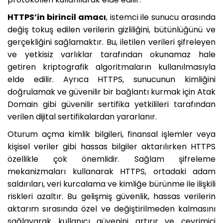
HTTPS’in birincil amacı
, istemci ile sunucu arasında
değiş tokuş edilen verilerin gizliliğini, bütünlüğünü ve
gerçekliğini sağlamaktır. Bu, iletilen verileri şifreleyen
ve yetkisiz varlıklar tarafından okunamaz hale
getiren kriptografik algoritmaların kullanılmasıyla
elde edilir. Ayrıca HTTPS, sunucunun kimliğini
doğrulamak ve güvenilir bir bağlantı kurmak için Atak
Domain gibi güvenilir sertifika yetkilileri tarafından
verilen dijital sertifikalardan yararlanır.
Oturum açma kimlik bilgileri, finansal işlemler veya
kişisel veriler gibi hassas bilgiler aktarılırken HTTPS
özellikle çok önemlidir. Sağlam şifreleme
mekanizmaları kullanarak HTTPS, ortadaki adam
saldırıları, veri kurcalama ve kimliğe bürünme ile ilişkili
riskleri azaltır. Bu gelişmiş güvenlik, hassas verilerin
aktarım sırasında özel ve değiştirilmeden kalmasını
sağlayarak kullanıcı güvenini artırır ve çevrimiçi