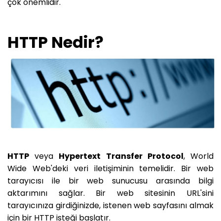
çok önemlidir.
HTTP Nedir?
HTTP
veya
Hypertext Transfer Protocol
, World
Wide Web'deki veri iletişiminin temelidir. Bir web
tarayıcısı ile bir web sunucusu arasında bilgi
aktarımını sağlar. Bir web sitesinin URL'sini
tarayıcınıza girdiğinizde, istenen web sayfasını almak
için bir HTTP isteği başlatır.