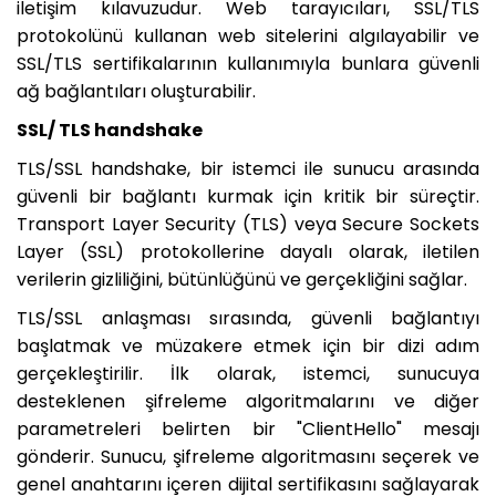
iletişim kılavuzudur. Web tarayıcıları, SSL/TLS
protokolünü kullanan web sitelerini algılayabilir ve
SSL/TLS sertifikalarının kullanımıyla bunlara güvenli
ağ bağlantıları oluşturabilir.
SSL/ TLS handshake
TLS/SSL handshake, bir istemci ile sunucu arasında
güvenli bir bağlantı kurmak için kritik bir süreçtir.
Transport Layer Security (TLS) veya Secure Sockets
Layer (SSL) protokollerine dayalı olarak, iletilen
verilerin gizliliğini, bütünlüğünü ve gerçekliğini sağlar.
TLS/SSL anlaşması sırasında, güvenli bağlantıyı
başlatmak ve müzakere etmek için bir dizi adım
gerçekleştirilir. İlk olarak, istemci, sunucuya
desteklenen şifreleme algoritmalarını ve diğer
parametreleri belirten bir "ClientHello" mesajı
gönderir. Sunucu, şifreleme algoritmasını seçerek ve
genel anahtarını içeren dijital sertifikasını sağlayarak