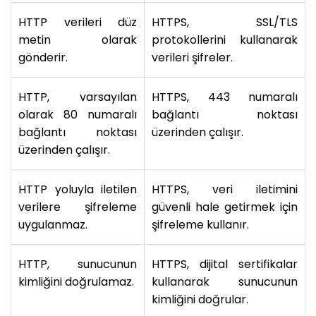
HTTP verileri düz
HTTPS, SSL/TLS
metin olarak
protokollerini kullanarak
gönderir.
verileri şifreler.
HTTP, varsayılan
HTTPS, 443 numaralı
olarak 80 numaralı
bağlantı noktası
bağlantı noktası
üzerinden çalışır.
üzerinden çalışır.
HTTP yoluyla iletilen
HTTPS, veri iletimini
verilere şifreleme
güvenli hale getirmek için
uygulanmaz.
şifreleme kullanır.
HTTP, sunucunun
HTTPS, dijital sertifikalar
kimliğini doğrulamaz.
kullanarak sunucunun
kimliğini doğrular.