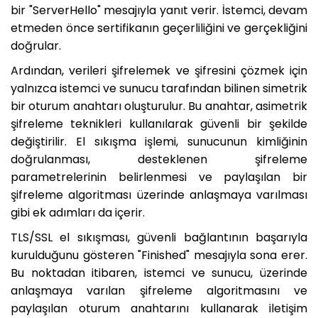
bir "ServerHello" mesajıyla yanıt verir. İstemci, devam
etmeden önce sertifikanın geçerliliğini ve gerçekliğini
doğrular.
Ardından, verileri şifrelemek ve şifresini çözmek için
yalnızca istemci ve sunucu tarafından bilinen simetrik
bir oturum anahtarı oluşturulur. Bu anahtar, asimetrik
şifreleme teknikleri kullanılarak güvenli bir şekilde
değiştirilir. El sıkışma işlemi, sunucunun kimliğinin
doğrulanması, desteklenen şifreleme
parametrelerinin belirlenmesi ve paylaşılan bir
şifreleme algoritması üzerinde anlaşmaya varılması
gibi ek adımları da içerir.
TLS/SSL el sıkışması, güvenli bağlantının başarıyla
kurulduğunu gösteren "Finished" mesajıyla sona erer.
Bu noktadan itibaren, istemci ve sunucu, üzerinde
anlaşmaya varılan şifreleme algoritmasını ve
paylaşılan oturum anahtarını kullanarak iletişim