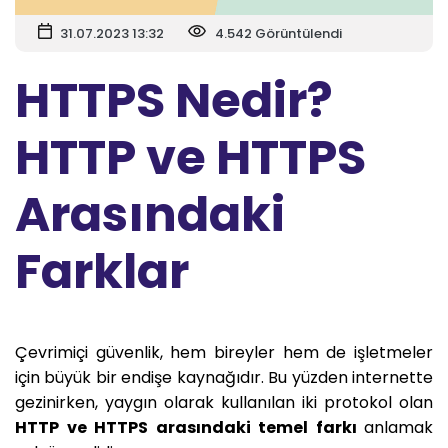
31.07.2023 13:32
4.542 Görüntülendi
HTTPS Nedir?
HTTP ve HTTPS
Arasındaki
Farklar
Çevrimiçi güvenlik, hem bireyler hem de işletmeler
için büyük bir endişe kaynağıdır. Bu yüzden internette
gezinirken, yaygın olarak kullanılan iki protokol olan
HTTP ve HTTPS arasındaki temel farkı
anlamak