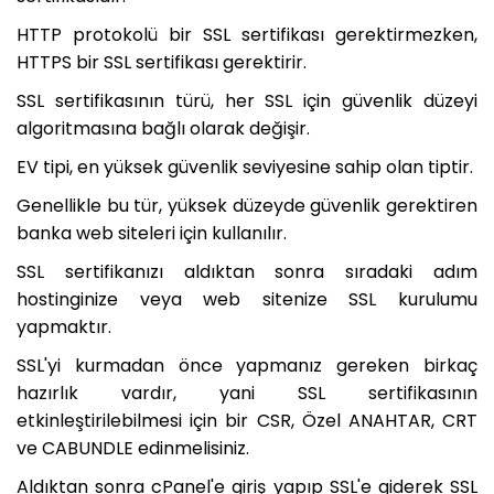
HTTP protokolü bir SSL sertifikası gerektirmezken,
HTTPS bir SSL sertifikası gerektirir.
SSL sertifikasının türü, her SSL için güvenlik düzeyi
algoritmasına bağlı olarak değişir.
EV tipi, en yüksek güvenlik seviyesine sahip olan tiptir.
Genellikle bu tür, yüksek düzeyde güvenlik gerektiren
banka web siteleri için kullanılır.
SSL sertifikanızı aldıktan sonra sıradaki adım
hostinginize veya web sitenize SSL kurulumu
yapmaktır.
SSL'yi kurmadan önce yapmanız gereken birkaç
hazırlık vardır, yani SSL sertifikasının
etkinleştirilebilmesi için bir CSR, Özel ANAHTAR, CRT
ve CABUNDLE edinmelisiniz.
Aldıktan sonra cPanel'e giriş yapıp SSL'e giderek SSL