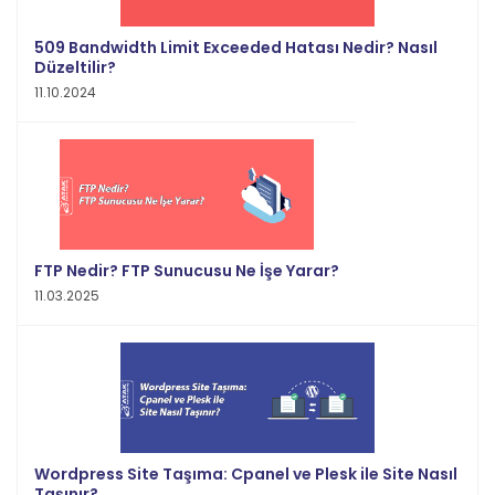
509 Bandwidth Limit Exceeded Hatası Nedir? Nasıl
Düzeltilir?
11.10.2024
FTP Nedir? FTP Sunucusu Ne İşe Yarar?
11.03.2025
Wordpress Site Taşıma: Cpanel ve Plesk ile Site Nasıl
Taşınır?