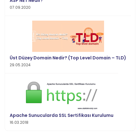
ASP NET Nedir?
07.09.2020
Üst Düzey Domain Nedir? (Top Level Domain – TLD)
29.05.2024
Apache Sunucularda SSL Sertifikası Kurulumu
16.03.2018