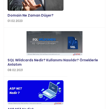
Domain Ne Zaman Düşer?
01.02.2023
SQL Wildcards Nedir? Kullanımı Nasıldır? Örneklerle
Anlatım
08.02.2021