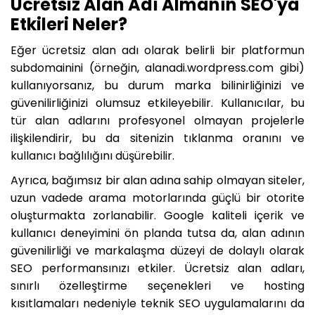
Ücretsiz Alan Adı Almanın SEO'ya
Etkileri Neler?
Eğer ücretsiz alan adı olarak belirli bir platformun
subdomainini (örneğin, alanadi.wordpress.com gibi)
kullanıyorsanız, bu durum marka bilinirliğinizi ve
güvenilirliğinizi olumsuz etkileyebilir. Kullanıcılar, bu
tür alan adlarını profesyonel olmayan projelerle
ilişkilendirir, bu da sitenizin tıklanma oranını ve
kullanıcı bağlılığını düşürebilir.
Ayrıca, bağımsız bir alan adına sahip olmayan siteler,
uzun vadede arama motorlarında güçlü bir otorite
oluşturmakta zorlanabilir. Google kaliteli içerik ve
kullanıcı deneyimini ön planda tutsa da, alan adının
güvenilirliği ve markalaşma düzeyi de dolaylı olarak
SEO performansınızı etkiler. Ücretsiz alan adları,
sınırlı özelleştirme seçenekleri ve hosting
kısıtlamaları nedeniyle teknik SEO uygulamalarını da