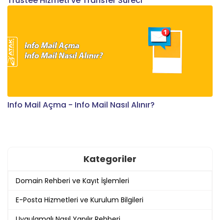
Trustee Hizmeti ve Transfer Süreci
Info Mail Açma - Info Mail Nasıl Alınır?
Kategoriler
Domain Rehberi ve Kayıt İşlemleri
E-Posta Hizmetleri ve Kurulum Bilgileri
Uygulamalı Nasıl Yapılır Rehberi