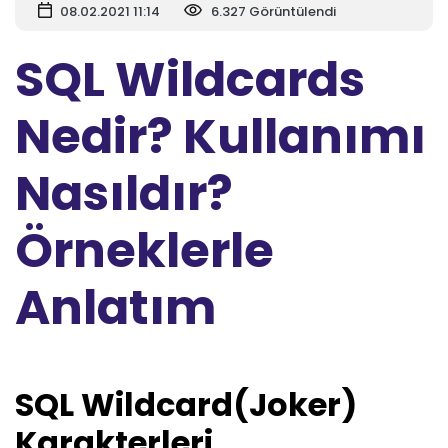
08.02.2021 11:14
6.327 Görüntülendi
SQL Wildcards
Nedir? Kullanımı
Nasıldır?
Örneklerle
Anlatım
SQL Wildcard(Joker)
Karakterleri