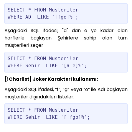
SELECT * FROM Musteriler

Aşağıdaki SQL ifadesi, "a" dan e ye kadar olan
harflerle başlayan Şehirlere sahip olan tüm
müşterileri seçer
SELECT * FROM Musteriler

[!Charlist] Joker Karakteri kullanımı:
Aşağıdaki SQL ifadesi, “f”, ”g” veya “o” ile Adı başlayan
müşteriler dışındakileri listeler.
SELECT * FROM Musteriler
