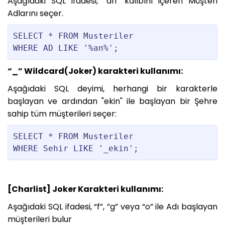
Aşağıdaki SQL ifadesi, “an” kalıbını içeren Müşteri
Adlarını seçer.
SELECT * FROM Musteriler

“_” Wildcard(Joker) karakteri kullanımı:
Aşağıdaki SQL deyimi, herhangi bir karakterle
başlayan ve ardından "ekin" ile başlayan bir Şehre
sahip tüm müşterileri seçer:
SELECT * FROM Musteriler

[Charlist] Joker Karakteri kullanımı:
Aşağıdaki SQL ifadesi, “f”, ”g” veya “o” ile Adı başlayan
müşterileri bulur