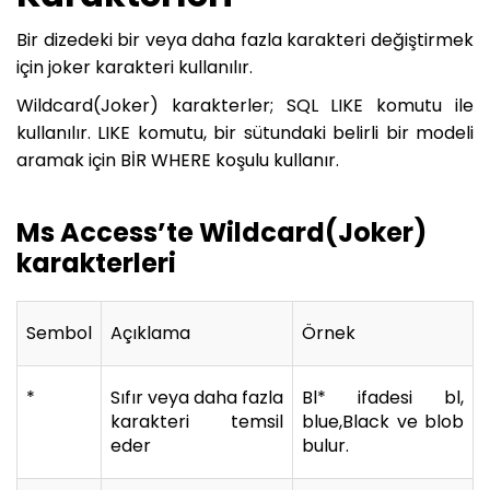
Bir dizedeki bir veya daha fazla karakteri değiştirmek
için joker karakteri kullanılır.
Wildcard(Joker) karakterler; SQL LIKE komutu ile
kullanılır. LIKE komutu, bir sütundaki belirli bir modeli
aramak için BİR WHERE koşulu kullanır.
Ms Access’te Wildcard(Joker)
karakterleri
Sembol
Açıklama
Örnek
*
Sıfır veya daha fazla
Bl* ifadesi bl,
karakteri temsil
blue,Black ve blob
eder
bulur.