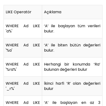
LIKE Operatör
Açıklama
WHERE Ad LIKE
‘A’ ile başlayan tüm verileri
'a%'
bulur.
WHERE Ad LIKE
‘A’ ile biten bütün değerleri
'%a'
bulur.
WHERE Ad LIKE
Herhangi bir konumda ‘Ra’
'%ra%'
bulunan değerleri bulur
WHERE Ad LIKE
İkinci harfi ’R’ olan değerleri
'_r%'
bulur
WHERE Ad LIKE
‘A’ ile başlayan en az 3