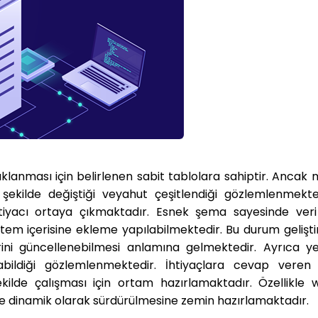
 saklanması için belirlenen sabit tablolara sahiptir. Anca
 şekilde değiştiği veyahut çeşitlendiği gözlemlenmekte
yacı ortaya çıkmaktadır. Esnek şema sayesinde veri
m içerisine ekleme yapılabilmektedir. Bu durum geliştiri
ini güncellenebilmesi anlamına gelmektedir. Ayrıca ye
abildiği gözlemlenmektedir. İhtiyaçlara cevap veren
ekilde çalışması için ortam hazırlamaktadır. Özellikle
 ve dinamik olarak sürdürülmesine zemin hazırlamaktadır.