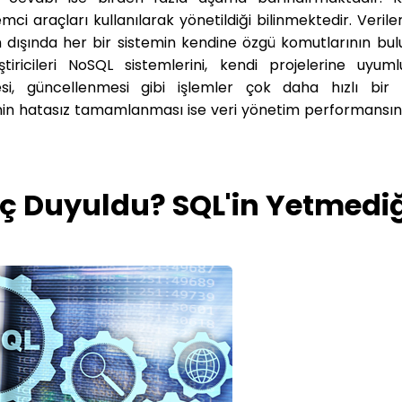
mci araçları kullanılarak yönetildiği bilinmektedir. Verile
 dışında her bir sistemin kendine özgü komutlarının bu
iricileri NoSQL sistemlerini, kendi projelerine uyum
si, güncellenmesi gibi işlemler çok daha hızlı bir 
in hatasız tamamlanması ise veri yönetim performansın
ç Duyuldu? SQL'in Yetmediğ