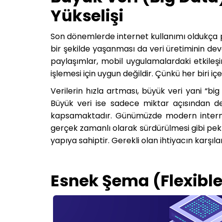
Yükselişi
Son dönemlerde internet kullanımı oldukça po
bir şekilde yaşanması da veri üretiminin d
paylaşımlar, mobil uygulamalardaki etkileşim
işlemesi için uygun değildir. Çünkü her biri i
Verilerin hızla artması, büyük veri yani “b
Büyük veri ise sadece miktar açısından değ
kapsamaktadır. Günümüzde modern internet 
gerçek zamanlı olarak sürdürülmesi gibi pek
yapıya sahiptir. Gerekli olan ihtiyacın karşıla
Esnek Şema (Flexible