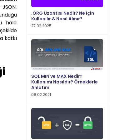
r JSON,
.ORG Uzantısı Nedir? Ne İçin
lunduğu
Kullanılır & Nasıl Alınır?
lu hale
27.02.2025
şekilde
a katkı
i
SQL MIN ve MAX Nedir?
Kullanımı Nasıldır? Örneklerle
Anlatım
08.02.2021