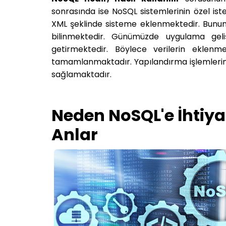
sonrasında ise NoSQL sistemlerinin özel iste
XML şeklinde sisteme eklenmektedir. Bunun
bilinmektedir. Günümüzde uygulama gelişt
getirmektedir. Böylece verilerin eklenme
tamamlanmaktadır. Yapılandırma işlemlerin
sağlamaktadır.
Neden NoSQL'e İhtiya
Anlar