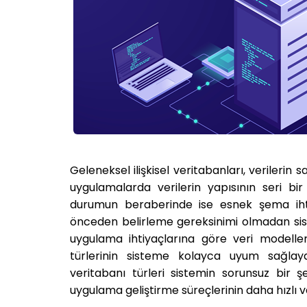
Geleneksel ilişkisel veritabanları, verilerin
uygulamalarda verilerin yapısının seri bir
durumun beraberinde ise esnek şema ihti
önceden belirleme gereksinimi olmadan siste
uygulama ihtiyaçlarına göre veri modeller
türlerinin sisteme kolayca uyum sağlay
veritabanı türleri sistemin sorunsuz bir ş
uygulama geliştirme süreçlerinin daha hızlı