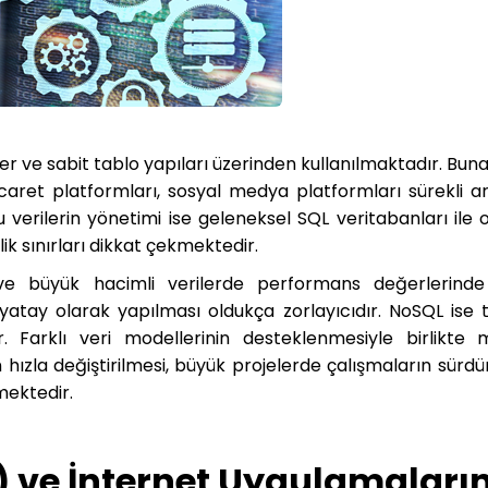
ler ve sabit tablo yapıları üzerinden kullanılmaktadır. Bun
aret platformları, sosyal medya platformları sürekli a
u verilerin yönetimi ise geleneksel SQL veritabanları ile 
ik sınırları dikkat çekmektedir.
 ve büyük hacimli verilerde performans değerlerinde
yatay olarak yapılması oldukça zorlayıcıdır. NoSQL ise
iştir. Farklı veri modellerinin desteklenmesiyle birlikte
hızla değiştirilmesi, büyük projelerde çalışmaların sürdü
mektedir.
) ve İnternet Uygulamaları