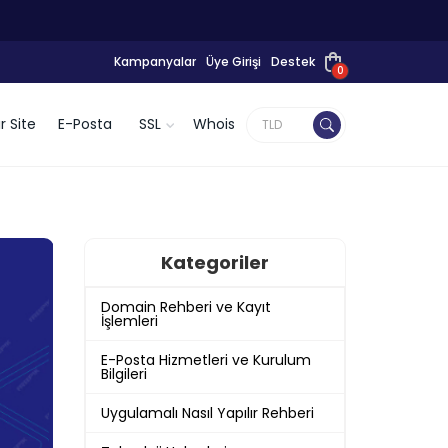
Kampanyalar
Üye Girişi
Destek
0
r Site
E-Posta
SSL
Whois
Kategoriler
Domain Rehberi ve Kayıt
İşlemleri
E-Posta Hizmetleri ve Kurulum
Bilgileri
Uygulamalı Nasıl Yapılır Rehberi