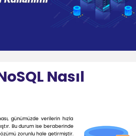
NoSQL Nasıl
ası, günümüzde verilerin hızla
ıştır. Bu durum ise beraberinde
çözümü zorunlu hale getirmiştir.