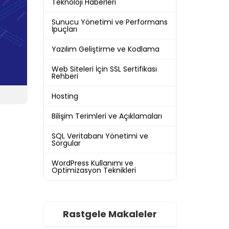
Teknoloji Haberleri
Sunucu Yönetimi ve Performans
İpuçları
Yazılım Geliştirme ve Kodlama
Web Siteleri İçin SSL Sertifikası
Rehberi
Hosting
Bilişim Terimleri ve Açıklamaları
SQL Veritabanı Yönetimi ve
Sorgular
WordPress Kullanımı ve
Optimizasyon Teknikleri
Rastgele Makaleler