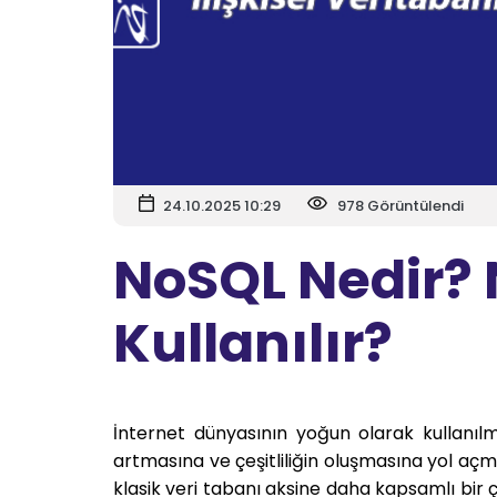
24.10.2025 10:29
978 Görüntülendi
NoSQL Nedir? 
Kullanılır?
İnternet dünyasının yoğun olarak kullanılm
artmasına ve çeşitliliğin oluşmasına yol açm
klasik veri tabanı aksine daha kapsamlı bir 