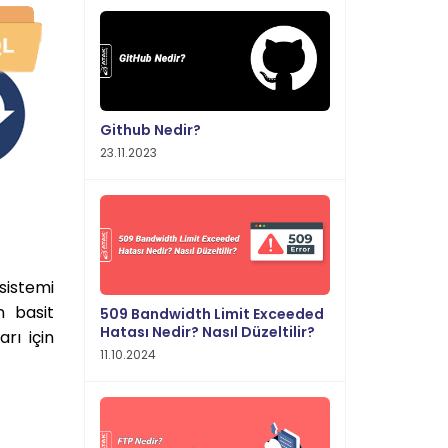
Github Nedir?
23.11.2023
sistemi
n basit
509 Bandwidth Limit Exceeded
Hatası Nedir? Nasıl Düzeltilir?
rı için
11.10.2024