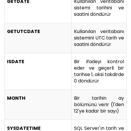
GETDATE
Kullanılan veritabanı
sistemi tarihini ve
saatini döndürür
GETUTCDATE
Kullanılan veritabanı
sistemini UTC tarih ve
saatini döndürür
ISDATE
Bir ifadeyi kontrol
eder ve geçerli bir
tarihse 1, aksi takdirde
0 döndürür
MONTH
Bir tarihin ay
bölümünü verir (1'den
12'ye kadar bir sayı)
SYSDATETIME
SQL Server'ın tarih ve