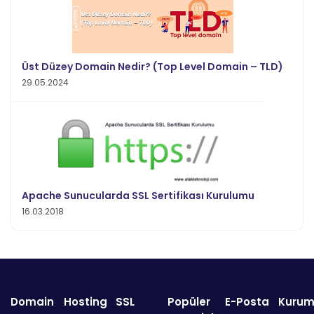
Üst Düzey Domain Nedir? (Top Level Domain – TLD)
29.05.2024
Apache Sunucularda SSL Sertifikası Kurulumu
16.03.2018
Domain
Hosting
SSL
Popüler
E-Posta
Kurum