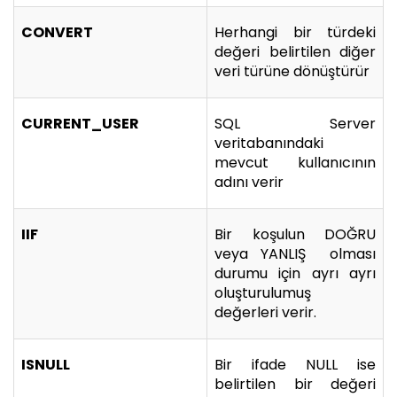
CONVERT
Herhangi bir türdeki
değeri belirtilen diğer
veri türüne dönüştürür
CURRENT_USER
SQL Server
veritabanındaki
mevcut kullanıcının
adını verir
IIF
Bir koşulun DOĞRU
veya YANLIŞ olması
durumu için ayrı ayrı
oluşturulumuş
değerleri verir.
ISNULL
Bir ifade NULL ise
belirtilen bir değeri