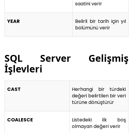
saatini verir
YEAR
Belirli bir tarih için yıl
bölümünü verir
SQL Server Gelişmiş
İşlevleri
CAST
Herhangi bir türdeki
değeri belirtilen bir veri
türüne dönüştürür
COALESCE
Listedeki ilk boş
olmayan değeri verir