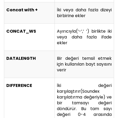
Concat with +
İki veya daha fazla dizeyi
birbirine ekler
CONCAT_WS
Ayırıcıyla(‘-’,’ ’) birlikte iki
veya daha fazla ifade
ekler
DATALENGTH
Bir değeri temsil etmek
için kullanılan bayt sayısını
verir
DIFFERENCE
İki değeri
karşılaştırır(Soundex
karşılatırma değeriyle) ve
bir tamsayı değeri
döndürür. Bu tam sayı
değeri 0-4 arasında