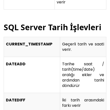
verir
SQL Server Tarih İşlevleri
CURRENT_TIMESTAMP
Geçerli tarih ve saati
verir.
DATEADD
Tarihe saat /
tarih(time/date)
aralığı ekler ve
ardından tarihi
döndürür
DATEDIFF
İki tarih arasındaki
farkı verir