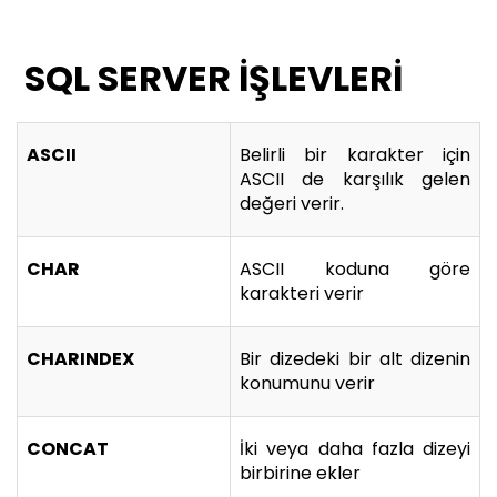
SQL SERVER İŞLEVLERİ
ASCII
Belirli bir karakter için
ASCII de karşılık gelen
değeri verir.
CHAR
ASCII koduna göre
karakteri verir
CHARINDEX
Bir dizedeki bir alt dizenin
konumunu verir
CONCAT
İki veya daha fazla dizeyi
birbirine ekler