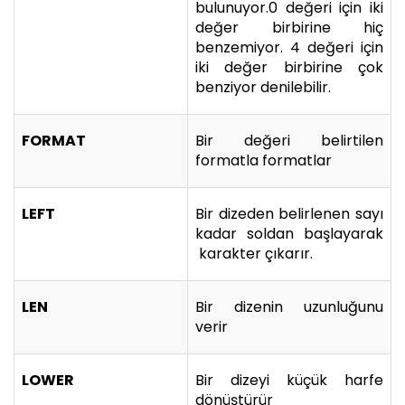
bulunuyor.0 değeri için iki
değer birbirine hiç
benzemiyor. 4 değeri için
iki değer birbirine çok
benziyor denilebilir.
FORMAT
Bir değeri belirtilen
formatla formatlar
LEFT
Bir dizeden belirlenen sayı
kadar soldan başlayarak
karakter çıkarır.
LEN
Bir dizenin uzunluğunu
verir
LOWER
Bir dizeyi küçük harfe
dönüştürür