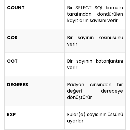
COUNT
Bir SELECT SQL komutu
tarafından döndürülen
kayıtların sayısını verir
COS
Bir sayının kosinüsünü
verir
COT
Bir sayının kotanjantını
verir
DEGREES
Radyan cinsinden bir
değeri dereceye
dönüştürür
EXP
Euler(e) sayısının üssünü
ayarlar