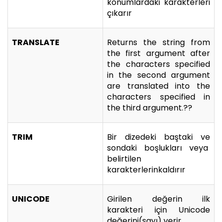
konumlardaki karakterleri
çıkarır
TRANSLATE
Returns the string from
the first argument after
the characters specified
in the second argument
are translated into the
characters specified in
the third argument.??
TRIM
Bir dizedeki baştaki ve
sondaki boşlukları veya
belirtilen
karakterlerinkaldırır
UNICODE
Girilen değerin ilk
karakteri için Unicode
değerini(sayı) verir