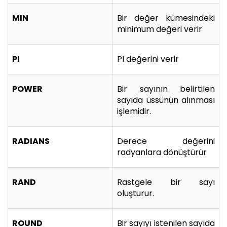
MIN
Bir değer kümesindeki
minimum değeri verir
PI
PI değerini verir
POWER
Bir sayının belirtilen
sayıda üssünün alınması
işlemidir.
RADIANS
Derece değerini
radyanlara dönüştürür
RAND
Rastgele bir sayı
oluşturur.
ROUND
Bir sayıyı istenilen sayıda