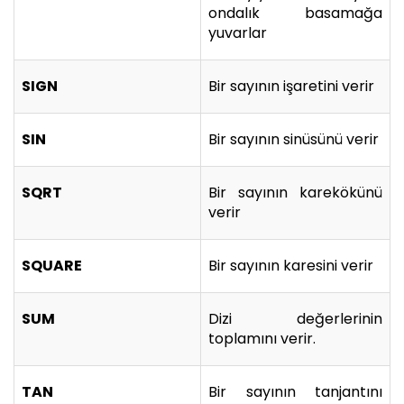
ondalık basamağa
yuvarlar
SIGN
Bir sayının işaretini verir
SIN
Bir sayının sinüsünü verir
SQRT
Bir sayının karekökünü
verir
SQUARE
Bir sayının karesini verir
SUM
Dizi değerlerinin
toplamını verir.
TAN
Bir sayının tanjantını