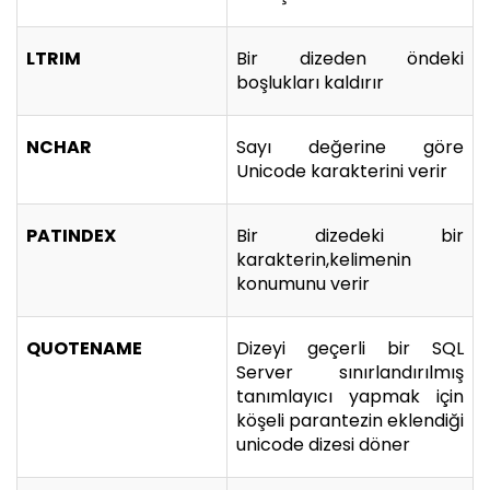
LTRIM
Bir dizeden öndeki
boşlukları kaldırır
NCHAR
Sayı değerine göre
Unicode karakterini verir
PATINDEX
Bir dizedeki bir
karakterin,kelimenin
konumunu verir
QUOTENAME
Dizeyi geçerli bir SQL
Server sınırlandırılmış
tanımlayıcı yapmak için
köşeli parantezin eklendiği
unicode dizesi döner