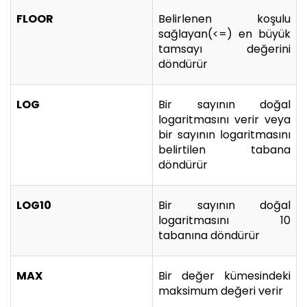
FLOOR
Belirlenen koşulu
sağlayan(<=) en büyük
tamsayı değerini
döndürür
LOG
Bir sayının doğal
logaritmasını verir veya
bir sayının logaritmasını
belirtilen tabana
döndürür
LOG10
Bir sayının doğal
logaritmasını 10
tabanına döndürür
MAX
Bir değer kümesindeki
maksimum değeri verir