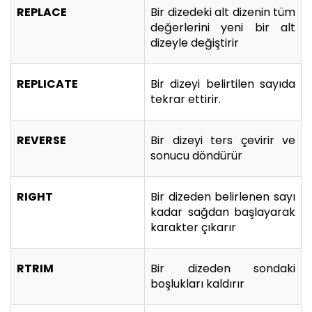
REPLACE
Bir dizedeki alt dizenin tüm
değerlerini yeni bir alt
dizeyle değiştirir
REPLICATE
Bir dizeyi belirtilen sayıda
tekrar ettirir.
REVERSE
Bir dizeyi ters çevirir ve
sonucu döndürür
RIGHT
Bir dizeden belirlenen sayı
kadar sağdan başlayarak
karakter çıkarır
RTRIM
Bir dizeden sondaki
boşlukları kaldırır