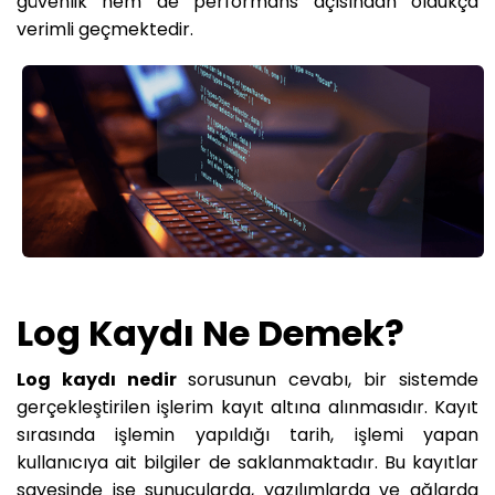
güvenlik hem de performans açısından oldukça
verimli geçmektedir.
Log Kaydı Ne Demek?
Log kaydı nedir
sorusunun cevabı, bir sistemde
gerçekleştirilen işlerim kayıt altına alınmasıdır. Kayıt
sırasında işlemin yapıldığı tarih, işlemi yapan
kullanıcıya ait bilgiler de saklanmaktadır. Bu kayıtlar
sayesinde ise sunucularda, yazılımlarda ve ağlarda