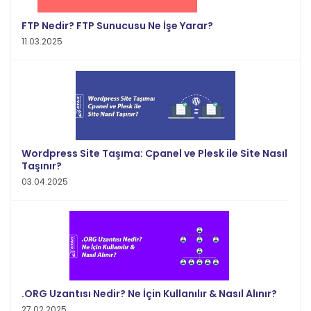
FTP Nedir? FTP Sunucusu Ne İşe Yarar?
11.03.2025
Wordpress Site Taşıma: Cpanel ve Plesk ile Site Nasıl
Taşınır?
03.04.2025
.ORG Uzantısı Nedir? Ne İçin Kullanılır & Nasıl Alınır?
27.02.2025