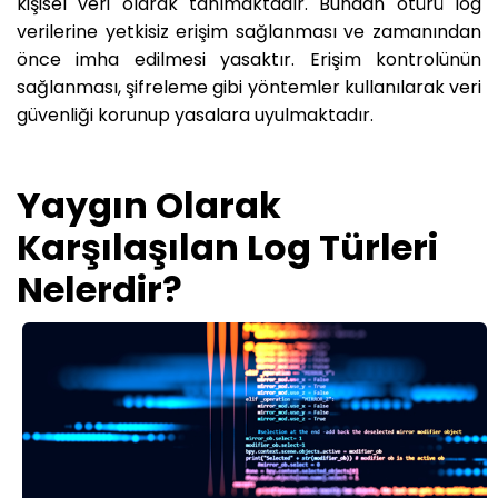
kişisel veri olarak tanımaktadır. Bundan ötürü log
verilerine yetkisiz erişim sağlanması ve zamanından
önce imha edilmesi yasaktır. Erişim kontrolünün
sağlanması, şifreleme gibi yöntemler kullanılarak veri
güvenliği korunup yasalara uyulmaktadır.
Yaygın Olarak
Karşılaşılan Log Türleri
Nelerdir?