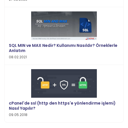
SQL MIN ve MAX Nedir? Kullanımı Nasıldır? Örneklerle
Anlatım
08.02.2021
cPanel'de ssl (http den https'e yönlendirme işlemi)
Nasıl Yapılır?
09.05.2018