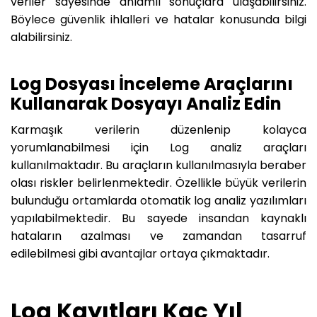
veriler sayesinde anlamlı sonuçlara ulaşabilirsiniz.
Böylece güvenlik ihlalleri ve hatalar konusunda bilgi
alabilirsiniz.
Log Dosyası İnceleme Araçlarını
Kullanarak Dosyayı Analiz Edin
Karmaşık verilerin düzenlenip kolayca
yorumlanabilmesi için Log analiz araçları
kullanılmaktadır. Bu araçların kullanılmasıyla beraber
olası riskler belirlenmektedir. Özellikle büyük verilerin
bulunduğu ortamlarda otomatik log analiz yazılımları
yapılabilmektedir. Bu sayede insandan kaynaklı
hataların azalması ve zamandan tasarruf
edilebilmesi gibi avantajlar ortaya çıkmaktadır.
Log Kayıtları Kaç Yıl